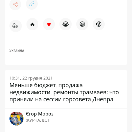
♥
🔥
😭
😆
😡
👍
УКРАИНА
10:31, 22 грудня 2021
Меньше бюджет, продажа
недвижимости, ремонты трамваев: что
приняли на сессии горсовета Днепра
Єгор Мороз
ЖУРНАЛІСТ