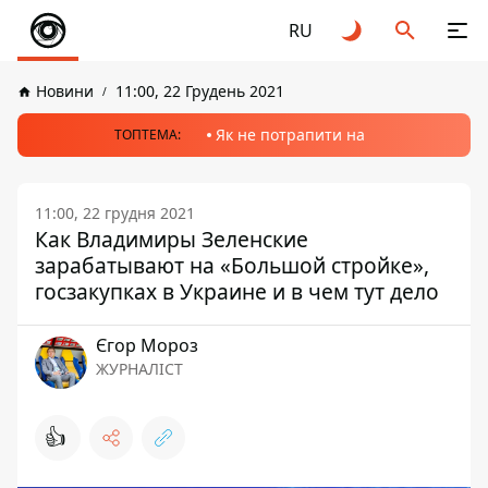
RU
Новини
11:00, 22 Грудень 2021
Як не потрапити на
ТОПТЕМА:
11:00, 22 грудня 2021
Как Владимиры Зеленские
зарабатывают на «Большой стройке»,
госзакупках в Украине и в чем тут дело
Єгор Мороз
ЖУРНАЛІСТ
👍