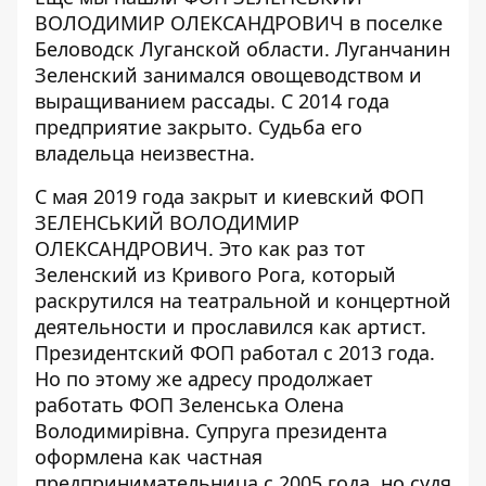
ВОЛОДИМИР ОЛЕКСАНДРОВИЧ
в поселке
Беловодск Луганской области. Луганчанин
Зеленский занимался овощеводством и
выращиванием рассады. С 2014 года
предприятие закрыто. Судьба его
владельца неизвестна.
С мая 2019 года закрыт и киевский ФОП
ЗЕЛЕНСЬКИЙ ВОЛОДИМИР
ОЛЕКСАНДРОВИЧ. Это как раз тот
Зеленский из Кривого Рога, который
раскрутился на театральной и концертной
деятельности и прославился как артист.
Президентский ФОП работал с 2013 года.
Но по этому же адресу продолжает
работать
ФОП Зеленська Олена
Володимирівна
. Супруга президента
оформлена как частная
предпринимательница с 2005 года, но судя