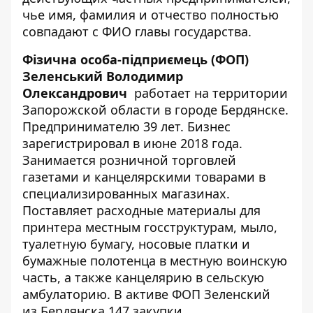
чье имя, фамилия и отчество полностью
совпадают с ФИО главы государства.
Ф
ізична особа-підприємець (ФОП)
Зеленський Володимир
Олександрович
работает на территории
Запорожской области в городе Бердянске.
Предпринимателю 39 лет. Бизнес
зарегистрировал в июне 2018 года.
Занимается розничной торговлей
газетами и канцелярскими товарами в
специализированных магазинах.
Поставляет расходные материалы для
принтера местным госструктурам, мыло,
туалетную бумагу, носовые платки и
бумажные полотенца в местную воинскую
часть, а также канцелярию в сельскую
амбулаторию. В активе ФОП Зеленский
из Бердянска 147 закупки.