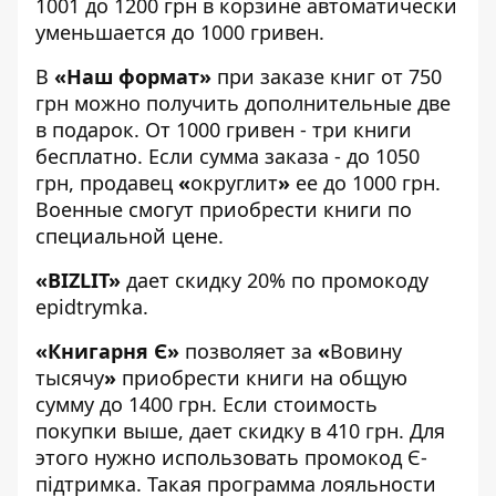
1001 до 1200 грн в корзине автоматически
уменьшается до 1000 гривен.
В
«
Наш формат
»
при заказе книг от 750
грн можно получить дополнительные две
в подарок. От 1000 гривен - три книги
бесплатно. Если сумма заказа - до 1050
грн, продавец
«
округлит
»
ее до 1000 грн.
Военные смогут приобрести книги по
специальной цене.
«
BIZLIT
»
дает скидку 20% по промокоду
epidtrymka.
«
Книгарня Є
»
позволяет за
«
Вовину
тысячу
»
приобрести книги на общую
сумму до 1400 грн. Если стоимость
покупки выше, дает скидку в 410 грн. Для
этого нужно использовать промокод Є-
підтримка. Такая программа лояльности