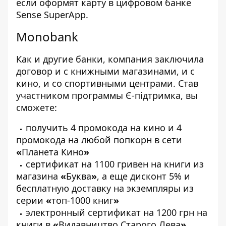
если оформят карту в цифровом банке
Sense SuperApp.
Monobank
Как и другие банки, компания заключила
договор и с книжными магазинами, и с
кино, и со спортивными центрами. Став
участником программы Є-підтримка, вы
сможете:
получить 4 промокода на кино и 4
промокода на любой попкорн в сети
«
Планета Кино
»
сертификат на 1100 гривен на книги из
магазина
«
Буква
»
, а еще дисконт 5% и
бесплатную доставку на экземпляры из
серии
«
топ-1000 книг
»
электронный сертификат на 1200 грн на
книги в
«
Видавництво Старого Лева
»