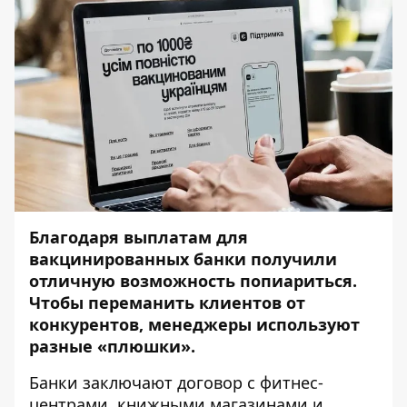
Благодаря выплатам для
вакцинированных банки получили
отличную возможность попиариться.
Чтобы переманить клиентов от
конкурентов, менеджеры используют
разные
«
плюшки
»
.
Банки заключают договор с фитнес-
центрами, книжными магазинами и