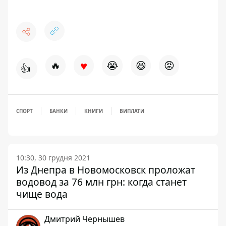
♥
🔥
😭
😆
😡
👍
СПОРТ
БАНКИ
КНИГИ
ВИПЛАТИ
10:30, 30 грудня 2021
Из Днепра в Новомосковск проложат
водовод за 76 млн грн: когда станет
чище вода
Дмитрий Чернышев