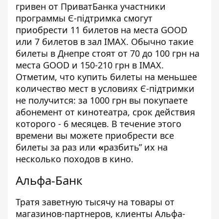
гривен от ПриватБанка участники
программы Є-підтримка смогут
приобрести 11 билетов на места GOOD
или 7 билетов в зал IMAX. Обычно такие
билеты в Днепре стоят от 70 до 100 грн на
места GOOD и 150-210 грн в IMAX.
Отметим, что купить билеты на меньшее
количество мест в условиях Є-підтримки
не получится: за 1000 грн вы покупаете
абонемент
от кинотеатра, срок действия
которого - 6 месяцев. В течение этого
времени вы можете приобрести все
билеты за раз или
«
разбить” их на
несколько походов в кино.
Альфа-Банк
Тратя заветную тысячу на товары от
магазинов-партнеров, клиенты Альфа-