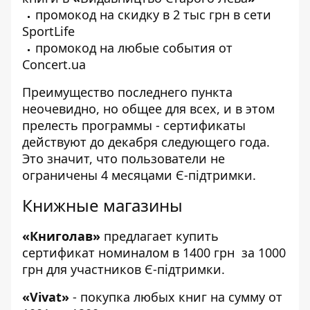
промокод на скидку в 2 тыс грн в сети
SportLife
промокод на любые события от
Concert.ua
Преимущество последнего пункта
неочевидно, но общее для всех, и в этом
прелесть программы - сертификаты
действуют до декабря следующего года.
Это значит, что пользователи не
ограничены 4 месяцами Є-підтримки.
Книжные магазины
«
Книголав
»
предлагает
купить
сертификат номиналом в 1400 грн за 1000
грн для участников Є-підтримки.
«
Vivat
»
- покупка любых книг на сумму от