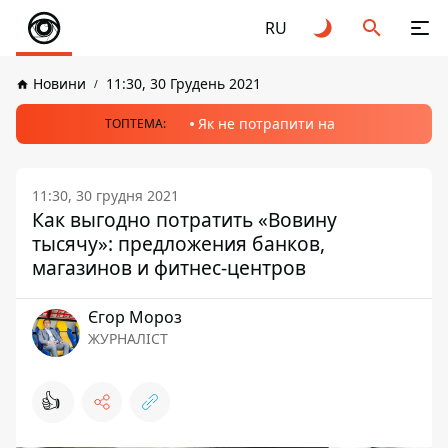
RU
Новини
11:30, 30 Грудень 2021
Як не потрапити на
ТОПТЕМА:
11:30, 30 грудня 2021
Как выгодно потратить «Вовину
тысячу»: предложения банков,
магазинов и фитнес-центров
Єгор Мороз
ЖУРНАЛІСТ
👍