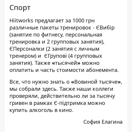
Спорт
Hiitworks предлагает за 1000 грн
различные пакеты тренировок - ЄВибір
(занятие по фитнесу, персональная
тренировка и 2 групповых занятия),
ЄПерсоналки (2 занятия с личным
тренером) и ЄГрупові (4 групповых
занятия). Также
«
тысячей
»
можно
оплатить и часть стоимости абонемента.
Все, что нужно знать о
«
Вовиной тысяче
»
,
мы собрали
здесь
. Также наши коллеги
проверяли, действительно ли за тысячу
гривен в рамках Є-підтримка
можно
купить алкоголь в кино
.
София Елагина