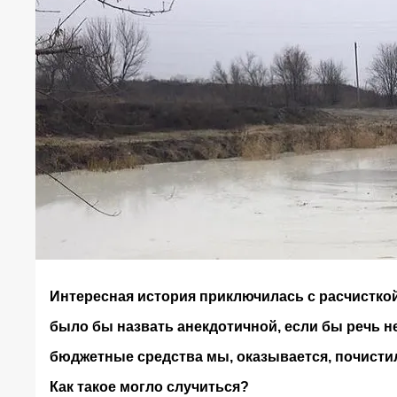
Интересная история приключилась с расчисткой
было бы назвать анекдотичной, если бы речь не
бюджетные средства мы, оказывается, почисти
Как такое могло случиться?