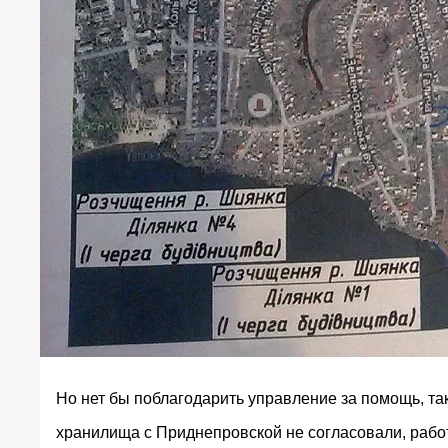
Но нет бы поблагодарить управление за помощь, та
хранилища с Приднепровской не согласовали, раб