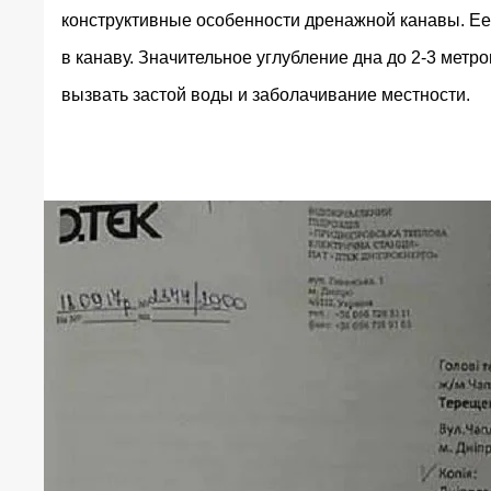
конструктивные особенности дренажной канавы. Ее
в канаву. Значительное углубление дна до 2-3 метр
вызвать застой воды и заболачивание местности.