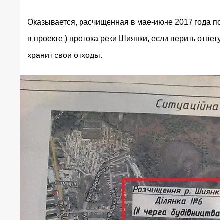
Оказывается, расчищенная в мае-июне 2017 года п
в проекте ) протока реки Шиянки, если верить отве
хранит свои отходы.