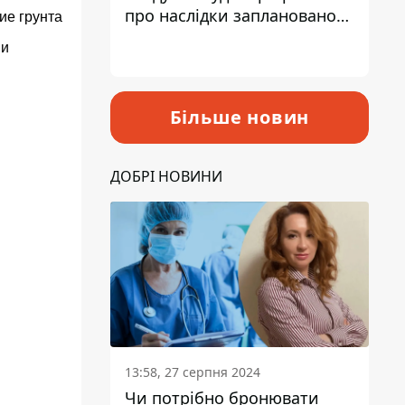
про наслідки запланованого
ие грунта
підвищення податків
 и
Більше новин
ДОБРІ НОВИНИ
13:58, 27 серпня 2024
Чи потрібно бронювати