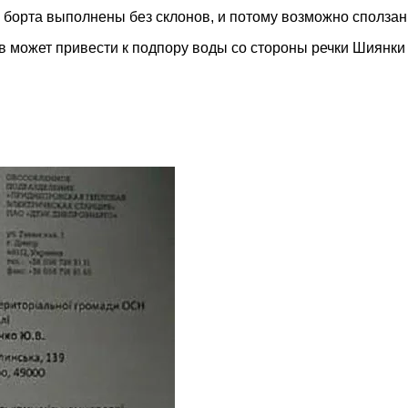
 борта выполнены без склонов, и потому возможно сползан
ов может привести к подпору воды со стороны речки Шиянки