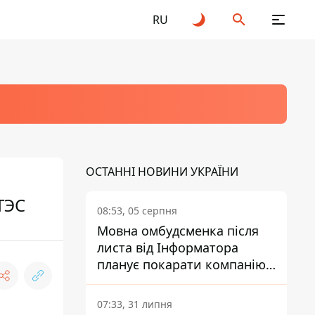
RU
ОСТАННІ НОВИНИ УКРАЇНИ
ТЭС
08:53, 05 серпня
Мовна омбудсменка після
листа від Інформатора
планує покарати компанію-
підрядника ПриватБанку
07:33, 31 липня