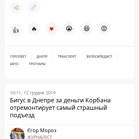
♥
🔥
😭
😆
😡
👍
ГОРСОВЕТ
ДНЕПР
ТРАНСПОРТ
ВЕЛОСИПЕДИСТ
АВТО
ТРОТУАРЫ
10:11, 12 грудня 2019
Бигус в Днепре за деньги Корбана
отремонтирует самый страшный
подъезд
Єгор Мороз
ЖУРНАЛІСТ