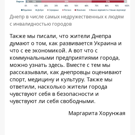
Днепр в числе самых недружественных к людям
с инвалидностью городов
Также мы писали, что жители Днепра
думают о том,
как развивается Украина и
что с ее экономикой
. А вот что с
коммунальными предприятиями города,
можно узнать
здесь
. Вместе с тем мы
рассказывали,
как днепровцы оценивают
спорт, медицину и культуру
. Также мы
ответили, насколько жители города
чувствуют
себя в безопасности
и
чувствуют ли себя
свободными.
Маргарита Хорунжая