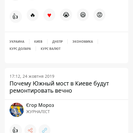
♥
🔥
😭
😆
😡
👍
УКРАИНА
КИЕВ
ДНЕПР
ЭКОНОМИКА
КУРС ДОЛАРА
КУРС ВАЛЮТ
17:12, 24 жовтня 2019
Почему Южный мост в Киеве будут
ремонтировать вечно
Єгор Мороз
ЖУРНАЛІСТ
👍