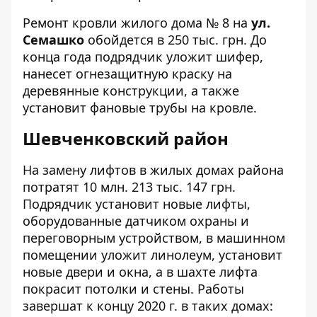
Ремонт кровли жилого дома
№ 8
на
ул.
Семашко
обойдется в 250 тыс. грн. До
конца года подрядчик уложит шифер,
нанесет огнезащитную краску на
деревянные конструкции, а также
установит фановые трубы на кровле.
Шевченковский район
На замену лифтов в жилых домах района
потратят 10 млн. 213 тыс. 147 грн.
Подрядчик установит новые лифты,
оборудованные датчиком охраны и
переговорным устройством, в машинном
помещении уложит линолеум, установит
новые двери и окна, а в шахте лифта
покрасит потолки и стены. Работы
завершат к концу 2020 г. в таких домах: