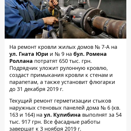
На ремонт кровли жилых домов
№ 7-А
на
ул. Гната Юри
и
№ 9
на
бул. Ромена
Роллана
потратят 650 тыс. грн.
Подрядчик уложит рулонную кровлю,
создаст примыкания кровли к стенам и
парапетам, а также установит флюгарки
до 31 декабря 2019 г.
Текущий ремонт герметизации стыков
наружных стеновых панелей дома
№ 6
(кв.
163 и 164) на
ул. Кулибина
выполнят за 54
тыс. 917 грн. Все фасадные работы
завершат к 3 ноября 2019 г.