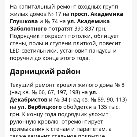
На капитальный ремонт входных групп
жилых домов
№ 17
на
просп. Академика
Глушкова
и
№ 74
на
ул. Академика
Заболотного
потратят 390 837 грн.
Подрядчик покрасит потолки, облицует
стены, полы и ступени плиткой, повесит
LED-светильники, установит пандусы и
поручни до конца этого года.
Дарницкий район
Текущий ремонт кровли жилого дома
№ 8
(над кв. № 66, 67, 197, 198) на
ул.
Декабристов
и
№ 34
(над кв. № 89, 90, 113)
на
ул. Вербицкого
обойдется в 135 тыс.
грн. К концу года подрядчик уложит
рулонную кровлю, отремонтирует
примыкания к стенам и парапетам, а
также заменит стальное покрытие