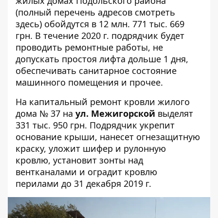
жилых домах Подольского района
(полный перечень адресов смотреть
здесь
) обойдутся в 12 млн. 771 тыс. 669
грн. В течение 2020 г. подрядчик будет
проводить ремонтные работы, не
допускать простоя лифта дольше 1 дня,
обеспечивать санитарное состояние
машинного помещения и прочее.
На капитальный ремонт кровли жилого
дома
№ 37
на
ул. Межигорской
выделят
331 тыс. 950 грн. Подрядчик укрепит
основание крыши, нанесет огнезащитную
краску, уложит шифер и рулонную
кровлю, установит зонты над
вентканалами и оградит кровлю
перилами до 31 декабря 2019 г.