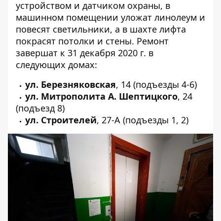
устройством и датчиком охраны, в
машинном помещении уложат линолеум и
повесят светильники, а в шахте лифта
покрасят потолки и стены. Ремонт
завершат к 31 декабря 2020 г. в
следующих домах:
ул. Березняковская
,
14
(подъезды 4-6)
ул. Митрополита А. Шептицкого
,
24
(подъезд 8)
ул. Строителей
,
27-А
(подъезды 1, 2)