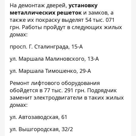
На демонтаж дверей,
установку
металлических решеток
и замков, а
также их покраску выделят 54 тыс. 071
грн. Работы пройдут в следующих жилых
домах:
просп. Г. Сталинграда,
15-А
ул. Маршала Малиновского,
13-А
ул. Маршала Тимошенко,
29-А
Ремонт лифтового оборудования
обойдется в 77 тыс. 291 грн. Подрядчик
заменит электродвигатели в таких жилых
домах:
ул. Автозаводская,
61
ул. Вышгородская,
32/2