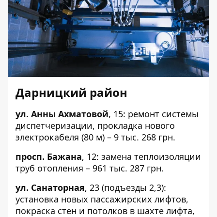
Дарницкий район
ул. Анны Ахматовой
,
15
: ремонт системы
диспетчеризации, прокладка нового
электрокабеля (80 м) – 9 тыс. 268 грн.
просп. Бажана
,
12
: замена теплоизоляции
труб отопления – 961 тыс. 287 грн.
ул. Санаторная
,
23
(подъезды
2
,3):
установка новых пассажирских лифтов,
покраска стен и потолков в шахте лифта,