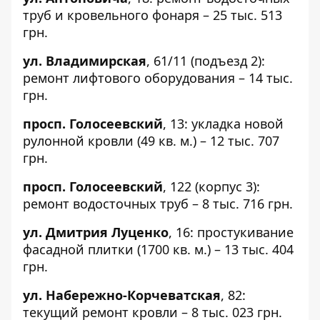
труб и кровельного фонаря – 25 тыс. 513
грн.
ул. Владимирская
,
61/11
(подъезд 2):
ремонт лифтового оборудования – 14 тыс.
грн.
просп. Голосеевский
,
13
: укладка новой
рулонной кровли (49 кв. м.) – 12 тыс. 707
грн.
просп. Голосеевский
,
122
(корпус 3):
ремонт водосточных труб – 8 тыс. 716 грн.
ул. Дмитрия Луценко
,
16
: простукивание
фасадной плитки (1700 кв. м.) – 13 тыс. 404
грн.
ул. Набережно-Корчеватская
,
82
:
текущий ремонт кровли – 8 тыс. 023 грн.