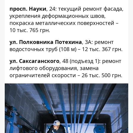
просп. Науки
,
24
: текущий ремонт фасада,
укрепления деформационных швов,
покраска металлических поверхностей –
10 тыс. 765 грн.
ул. Полковника Потехина
,
3А
: ремонт
водосточных труб (108 м) – 12 тыс. 367 грн.
ул. Саксаганского
,
48
(подъезд 1): ремонт
лифтового оборудования, замена
ограничителей скорости – 26 тыс. 500 грн.