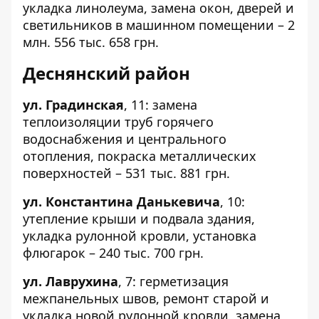
укладка линолеума, замена окон, дверей и
светильников в машинном помещении – 2
млн. 556 тыс. 658 грн.
Деснянский район
ул. Градинская
,
11
: замена
теплоизоляции труб горячего
водоснабжения и центрального
отопления, покраска металлических
поверхностей – 531 тыс. 881 грн.
ул. Константина Данькевича
,
10
:
утепление крыши и подвала здания,
укладка рулонной кровли, установка
флюгарок – 240 тыс. 700 грн.
ул. Лаврухина
,
7
: герметизация
межпанельных швов, ремонт старой и
укладка новой рулонной кровли, замена