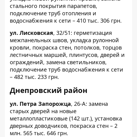
стального покрытия парапетов,
подключение труб отопления и
водоснабжения к сети – 410 тыс. 306 грн.
ул. Лисковская
,
32/51
: герметизация
межпанельных швов, укладка рулонной
кровли, покраска стен, потолков, торцов
лестничных маршей, плинтусов, дверей и
ограждений, замена светильников,
подключение труб водоснабжения к сети
– 482 тыс. 233 грн.
Днепровский район
ул. Петра Запорожца
,
26-А
: замена
старых дверей на новые
металлопластиковые (142 шт.), установка
дверных доводчиков, покраска стен – 2
млн. 565 тыс. 646 грн.