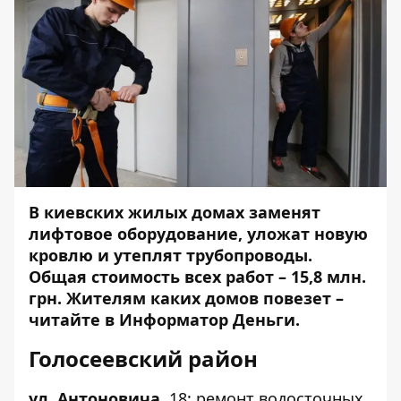
В киевских жилых домах заменят
лифтовое оборудование, уложат новую
кровлю и утеплят трубопроводы.
Общая стоимость всех работ – 15,8 млн.
грн. Жителям каких домов повезет –
читайте в
Информатор Деньги
.
Голосеевский район
ул. Антоновича
,
18
: ремонт водосточных