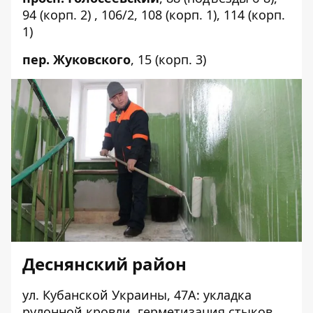
94
(корп. 2) ,
106/2
,
108
(корп. 1),
114
(корп.
1)
пер. Жуковского
,
15
(корп. 3)
Деснянский район
ул. Кубанской Украины,
47А
: укладка
рулонной кровли, герметизация стыков