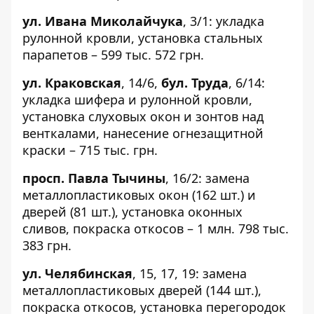
ул. Ивана Миколайчука
,
3/1
: укладка
рулонной кровли, установка стальных
парапетов – 599 тыс. 572 грн.
ул. Краковская
,
14/6
,
бул. Труда
,
6/14
:
укладка шифера и рулонной кровли,
установка слуховых окон и зонтов над
венткалами, нанесение огнезащитной
краски – 715 тыс. грн.
просп. Павла Тычины
,
16/2
: замена
металлопластиковых
окон
(162 шт.) и
дверей (81 шт.), установка оконных
сливов, покраска откосов – 1 млн. 798 тыс.
383 грн.
ул. Челябинская
,
15
,
17
,
19
: замена
металлопластиковых дверей (144 шт.),
покраска откосов, установка перегородок