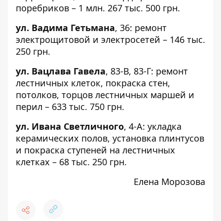
поребриков – 1 млн. 267 тыс. 500 грн.
ул. Вадима Гетьмана
,
36
: ремонт
электрощитовой и электросетей – 146 тыс.
250 грн.
ул. Вацлава Гавела
,
83-В
,
83-Г
: ремонт
лестничных клеток, покраска стен,
потолков, торцов лестничных маршей и
перил – 633 тыс. 750 грн.
ул. Ивана Светличного
,
4-А
: укладка
керамических полов, установка плинтусов
и покраска ступеней на лестничных
клетках – 68 тыс. 250 грн.
Елена Морозова