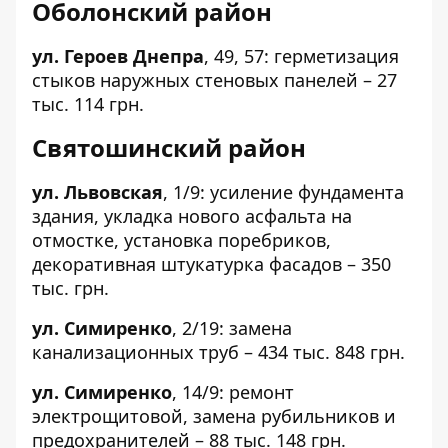
Оболонский район
ул. Героев Днепра
,
49
,
57
: герметизация
стыков наружных стеновых панелей – 27
тыс. 114 грн.
Святошинский район
ул. Львовская
,
1/9
: усиление фундамента
здания, укладка нового асфальта на
отмостке, установка поребриков,
декоративная штукатурка фасадов – 350
тыс. грн.
ул. Симиренко
,
2/19
: замена
канализационных труб – 434 тыс. 848 грн.
ул. Симиренко
,
14/9
: ремонт
электрощитовой, замена рубильников и
предохранителей – 88 тыс. 148 грн.