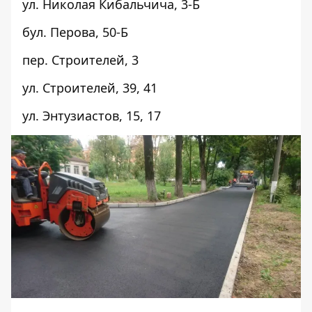
ул. Николая Кибальчича,
3-Б
бул. Перова,
50-Б
пер. Строителей,
3
ул. Строителей,
39
, 41
ул. Энтузиастов,
15
,
17