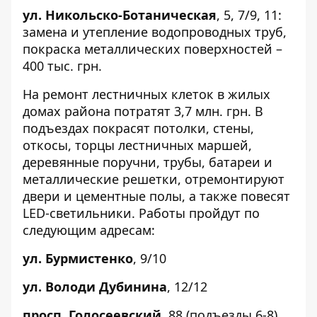
ул. Никольско-Ботаническая
,
5
, 7/9, 11:
замена и утепление водопроводных труб,
покраска металлических поверхностей –
400 тыс. грн.
На ремонт лестничных клеток в жилых
домах района потратят 3,7 млн. грн. В
подъездах покрасят потолки, стены,
откосы, торцы лестничных маршей,
деревянные поручни, трубы, батареи и
металлические решетки, отремонтируют
двери и цементные полы, а также повесят
LED-светильники. Работы пройдут по
следующим адресам:
ул. Бурмистенко
,
9/10
ул. Володи Дубинина
,
12/12
просп. Голосеевский
,
88
(подъезды 6-8),