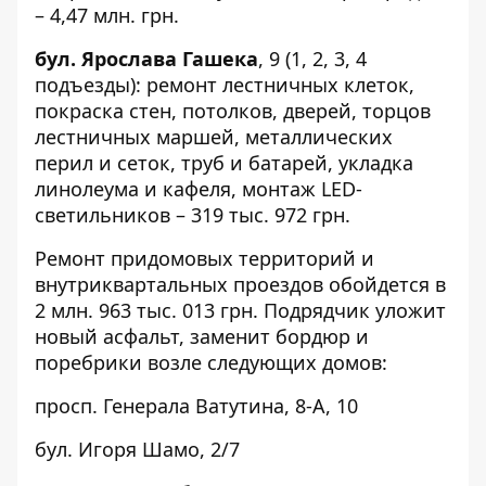
– 4,47 млн. грн.
бул. Ярослава Гашека
,
9
(1, 2, 3, 4
подъезды): ремонт лестничных клеток,
покраска стен, потолков, дверей, торцов
лестничных маршей, металлических
перил и сеток, труб и батарей, укладка
линолеума и кафеля, монтаж LED-
светильников – 319 тыс. 972 грн.
Ремонт придомовых территорий и
внутриквартальных проездов обойдется в
2 млн. 963 тыс. 013 грн. Подрядчик уложит
новый асфальт, заменит бордюр и
поребрики возле следующих домов:
просп. Генерала Ватутина,
8-А
,
10
бул. Игоря Шамо,
2/7