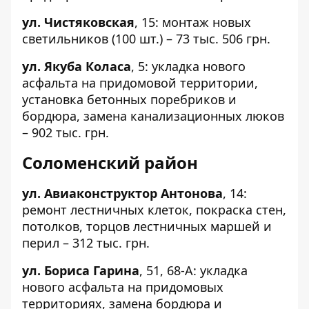
ул. Чистяковская
,
15
: монтаж новых
светильников (100 шт.) – 73 тыс. 506 грн.
ул. Якуба Коласа
,
5
: укладка нового
асфальта на придомовой территории,
установка бетонных поребриков и
бордюра, замена канализационных люков
– 902 тыс. грн.
Соломенский район
ул. Авиаконструктор Антонова
,
14
:
ремонт лестничных клеток, покраска стен,
потолков, торцов лестничных маршей и
перил – 312 тыс. грн.
ул. Бориса Гарина
,
51
,
68-А
: укладка
нового асфальта на придомовых
территориях, замена бордюра и