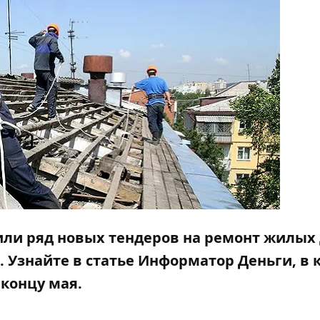
ли ряд новых тендеров на ремонт жилых
. Узнайте в статье
Информатор Деньги
, в
концу мая.