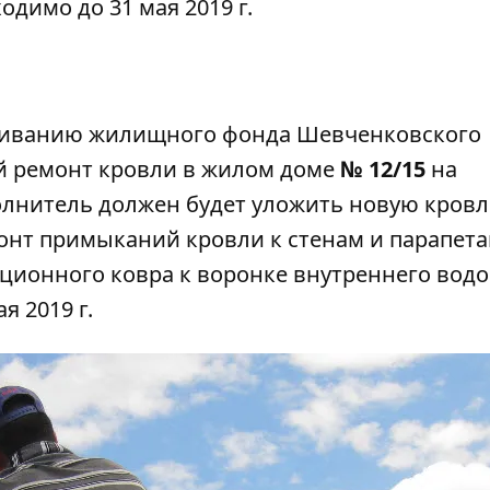
димо до 31 мая 2019 г.
живанию жилищного фонда Шевченковского
ий
ремонт кровли
в жилом доме
№ 12/15
на
полнитель должен будет уложить новую кров
нт примыканий кровли к стенам и парапета
ионного ковра к воронке внутреннего водо
я 2019 г.