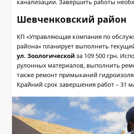
канализации. Завершить работы необхо
Шевченковский район
КП «Управляющая компания по обслу
района» планирует выполнить текущ
ул. Зоологической
за 109 500 грн. Ис
рулонных материалов, выполнить ремо
также ремонт примыканий гидроизоляц
Крайний срок завершения работ – 31 ма