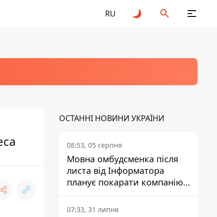
RU
ОСТАННІ НОВИНИ УКРАЇНИ
еса
08:53, 05 серпня
Мовна омбудсменка після
листа від Інформатора
планує покарати компанію-
підрядника ПриватБанку
07:33, 31 липня