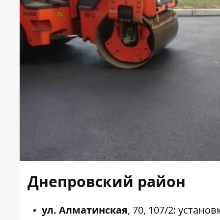
Днепровский район
ул. Алматинская
,
70
,
107/2
: устано