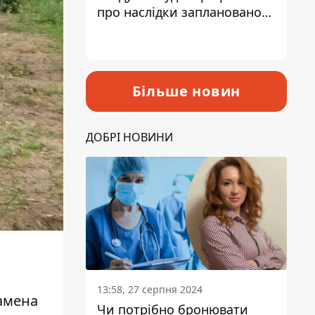
про наслідки запланованого
підвищення податків
Більше новин
ДОБРІ НОВИНИ
13:58, 27 серпня 2024
замена
Чи потрібно бронювати