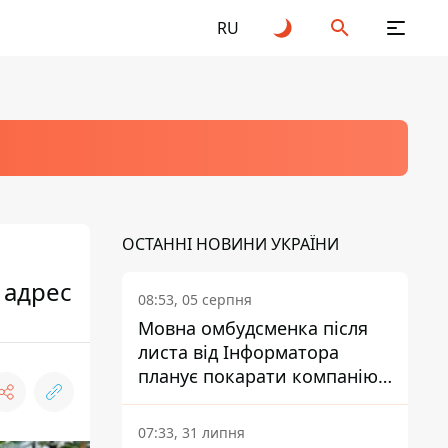
RU
ОСТАННІ НОВИНИ УКРАЇНИ
 адрес
08:53, 05 серпня
Мовна омбудсменка після
листа від Інформатора
планує покарати компанію-
підрядника ПриватБанку
07:33, 31 липня