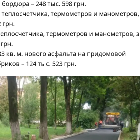
ордюра – 248 тыс. 598 грн.
а теплосчетчика, термометров и манометров,
 грн.
 теплосчетчика, термометров и манометров, 
грн.
183 кв. м. нового асфальта на придомовой
иков – 124 тыс. 523 грн.