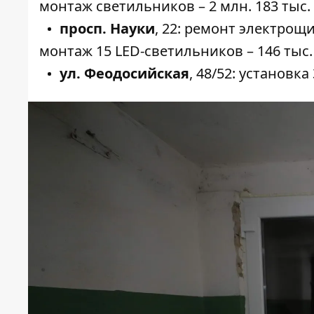
монтаж светильников – 2 млн. 183 тыс. 
просп. Науки
,
22
: ремонт электрощи
монтаж 15 LED-светильников – 146 тыс. 
ул. Феодосийская
,
48/52
: установка