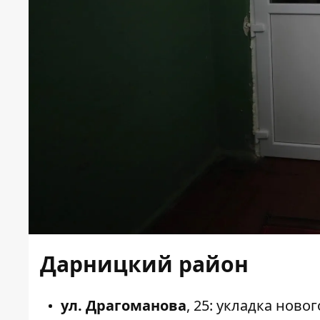
Дарницкий район
ул. Драгоманова
,
25
: укладка ново