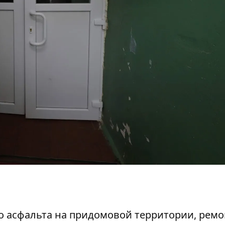
го асфальта на придомовой территории, ремо