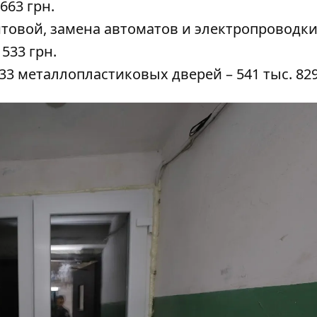
663 грн.
товой, замена автоматов и электропроводки
533 грн.
 33 металлопластиковых дверей – 541 тыс. 829