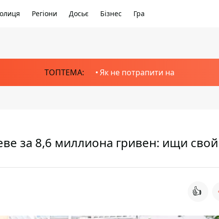
олиця
Регіони
Досьє
Бізнес
Гра
ТОПТЕМА:
Як не потрапити на
ве за 8,6 миллиона гривен: ищи свой
👍