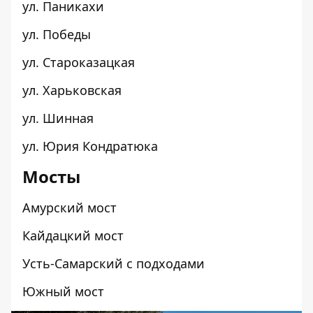
ул. Паникахи
ул. Победы
ул. Староказацкая
ул. Харьковская
ул. Шинная
ул. Юрия Кондратюка
Мосты
Амурский мост
Кайдацкий мост
Усть-Самарский с подходами
Южный мост