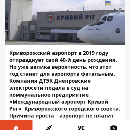
Криворожский аэропорт в 2019 году
отпразднует свой 40-й день рождения.
Но уже велика вероятность, что этот
год станет для аэропорта фатальным.
Компания ДТЭК Днепровские
электросети
подала в суд
на
коммунальное предприятие
«Международный аэропорт Кривой
Рог» Криворожского городского совета.
Причина проста – аэропорт не платит
за свет, при этом так и не перестроился
на европейские рельсы, не заключив