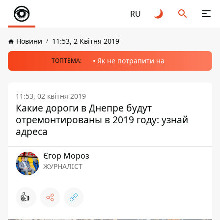
RU
Новини
11:53, 2 Квітня 2019
Як не потрапити на
ТОПТЕМА:
11:53, 02 квітня 2019
Какие дороги в Днепре будут
отремонтированы в 2019 году: узнай
адреса
Єгор Мороз
ЖУРНАЛІСТ
👍