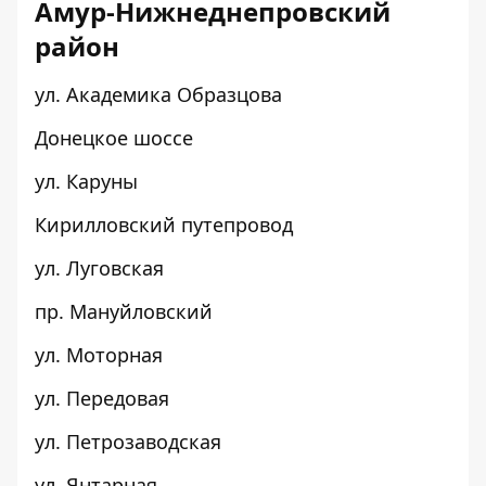
Амур-Нижнеднепровский
район
ул. Академика Образцова
Донецкое шоссе
ул. Каруны
Кирилловский путепровод
ул. Луговская
пр. Мануйловский
ул. Моторная
ул. Передовая
ул. Петрозаводская
ул. Янтарная