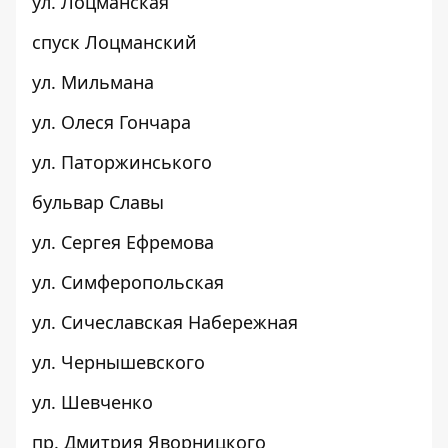
ул. Лоцманская
спуск Лоцманский
ул. Мильмана
ул. Олеся Гончара
ул. Паторжинського
бульвар Славы
ул. Сергея Ефремова
ул. Симферопольская
ул. Сичеславская Набережная
ул. Чернышевского
ул. Шевченко
пр. Дмитрия Яворницкого