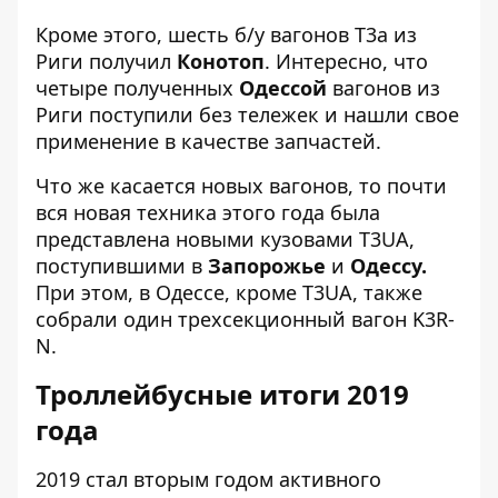
Кроме этого, шесть б/у вагонов Т3а из
Риги получил
Конотоп
. Интересно, что
четыре полученных
Одессой
вагонов из
Риги поступили без тележек и нашли свое
применение в качестве запчастей.
Что же касается новых вагонов, то почти
вся новая техника этого года была
представлена ​​новыми кузовами T3UA,
поступившими в
Запорожье
и
Одессу.
При этом, в Одессе, кроме T3UA, также
собрали один трехсекционный вагон K3R-
N.
Троллейбусные итоги 2019
года
2019 стал вторым годом активного