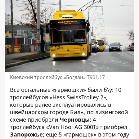
Киевский троллейбус «Богдан» Т901.17
Все остальные «гармошки» были б\у: 10
троллейбусов «Hess SwissTrolley 2»,
которые ранее эксплуатировались в
швейцарском городе Биль, по лизинговой
схеме приобрели
Черновцы
; 4
троллейбуса «Van Hool AG 300T» приобрел
Запорожье
; еще 5 «гармошек» в этом году