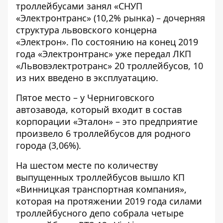
троллейбусами занял
«СНУП
«Электронтранс»
(10,2% рынка) – дочерняя
структура львовского концерна
«Электрон». По состоянию на конец 2019
года «Электронтранс» уже передал ЛКП
«Львовэлектротранс» 20 троллейбусов, 10
из них введено в эксплуатацию.
Пятое место – у Черниговского
автозавода, который входит в состав
корпорации
«Эталон»
– это предприятие
произвело 6 троллейбусов для родного
города (3,06%).
На шестом месте по количеству
выпущенных троллейбусов вышло
КП
«Винницкая транспортная компания»
,
которая на протяжении 2019 года силами
троллейбусного депо собрала четыре