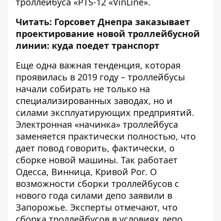
троллейбуса «PTS-12 «VinLine».
Читать:
Горсовет Днепра заказывает
проектирование новой троллейбусной
линии: куда поедет транспорт
Еще одна важная тенденция, которая
проявилась в 2019 году – троллейбусы
начали собирать не только на
специализированных заводах, но и
силами эксплуатирующих предприятий.
Электронная «начинка» троллейбуса
заменяется практически полностью, что
дает повод говорить, фактически, о
сборке новой машины. Так работает
Одесса, Винница, Кривой Рог. О
возможности сборки троллейбусов с
нового года силами депо заявили в
Запорожье. Эксперты отмечают, что
сборка троллейбусов в условиях депо