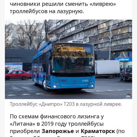
чиновники решили сменить «ливрею»
троллейбусов на лазурную.
Троллейбус «Днипро» Т203 в лазурной ливрее.
По схемам финансового лизинга у
«Литана» в 2019 году троллейбусы
приобрели
Запорожье
и
Краматорск
(по