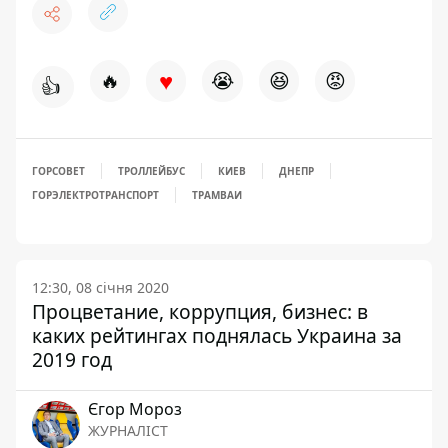
♥
🔥
😭
😆
😡
👍
ГОРСОВЕТ
ТРОЛЛЕЙБУС
КИЕВ
ДНЕПР
ГОРЭЛЕКТРОТРАНСПОРТ
ТРАМВАИ
12:30, 08 січня 2020
Процветание, коррупция, бизнес: в
каких рейтингах поднялась Украина за
2019 год
Єгор Мороз
ЖУРНАЛІСТ