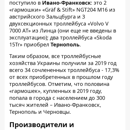
поступило в
Ивано-Франковск
: это 2
«гармошки» «Gräf & Stift» NGT204 M16 из
австрийского Зальцбурга и 3
двухсекционных троллейбуса «Volvo V
7000 AT» из Линца (они еще не введены в
эксплуатацию); два троллейбуса «Skoda
15Tr» приобрел
Тернополь
.
Таким образом, все троллейбусные
хозяйства Украины получили за 2019 год
всего 34 сочлененных троллейбуса - 17,3%
от всех приобретенных в прошлом году
троллейбусов. Отметим, что половина
«гармошек», купленных в 2019 году,
попала в города с населением до 300
тысяч жителей – Ивано-Франковск,
Тернополь и Черновцы.
Производители и