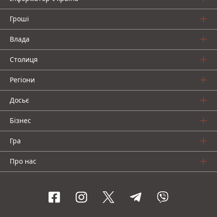
Гроші
Влада
Столиця
Регіони
Досьє
Бізнес
Гра
Про нас