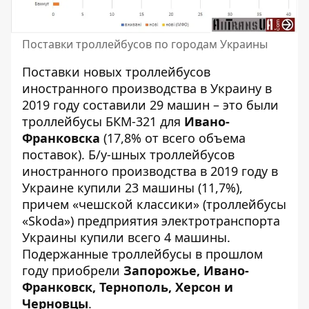
Поставки троллейбусов по городам Украины
Поставки новых троллейбусов
иностранного производства в Украину в
2019 году составили 29 машин – это были
троллейбусы БКМ-321 для
Ивано-
Франковска
(17,8% от всего объема
поставок). Б/у-шных троллейбусов
иностранного производства в 2019 году в
Украине купили 23 машины (11,7%),
причем «чешской классики» (троллейбусы
«Skoda») предприятия электротранспорта
Украины купили всего 4 машины.
Подержанные троллейбусы в прошлом
году приобрели
Запорожье, Ивано-
Франковск, Тернополь, Херсон и
Черновцы
.