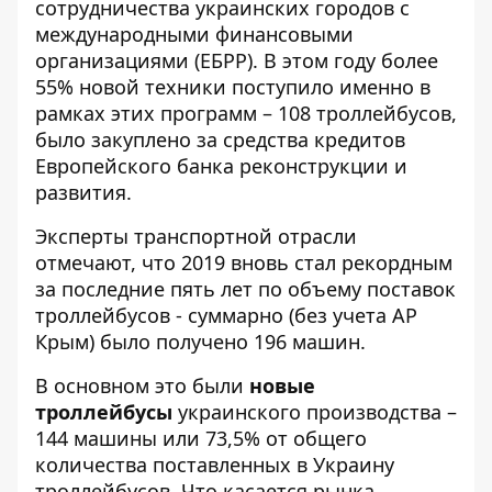
сотрудничества украинских городов с
международными финансовыми
организациями (ЕБРР). В этом году более
55% новой техники поступило именно в
рамках этих программ – 108 троллейбусов,
было закуплено за средства кредитов
Европейского банка реконструкции и
развития.
Эксперты транспортной отрасли
отмечают
, что 2019 вновь стал рекордным
за последние пять лет по объему поставок
троллейбусов - суммарно (без учета АР
Крым) было получено 196 машин.
В основном это были
новые
троллейбусы
украинского производства –
144 машины или 73,5% от общего
количества поставленных в Украину
троллейбусов. Что касается рынка