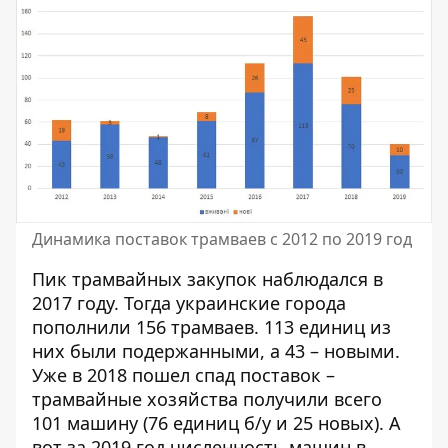
Динамика поставок трамваев с 2012 по 2019 год
Пик трамвайных закупок наблюдался в
2017 году. Тогда украинские города
пополнили 156 трамваев. 113 единиц из
них были подержанными, а 43 – новыми.
Уже в 2018 пошел спад поставок –
трамвайные хозяйства получили всего
101 машину (76 единиц б/у и 25 новых). А
вот за 2019 год численность машин в