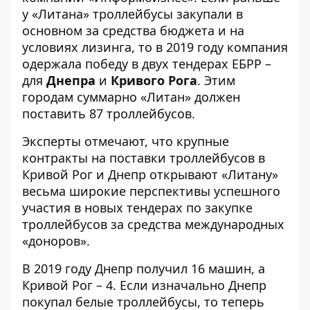
у «Литана» троллейбусы закупали в
основном за средства бюджета и на
условиях лизинга, то в 2019 году компания
одержала победу в двух тендерах ЕБРР –
для
Днепра
и
Кривого Рога
. Этим
городам суммарно «Литан» должен
поставить 87 троллейбусов.
Эксперты отмечают, что крупные
контракты на поставки троллейбусов в
Кривой Рог и Днепр открывают «Литану»
весьма широкие перспективы успешного
участия в новых тендерах по закупке
троллейбусов за средства международных
«доноров».
В 2019 году
Днепр получил 16 машин
, а
Кривой Рог – 4
. Если изначально Днепр
покупал белые троллейбусы, то теперь