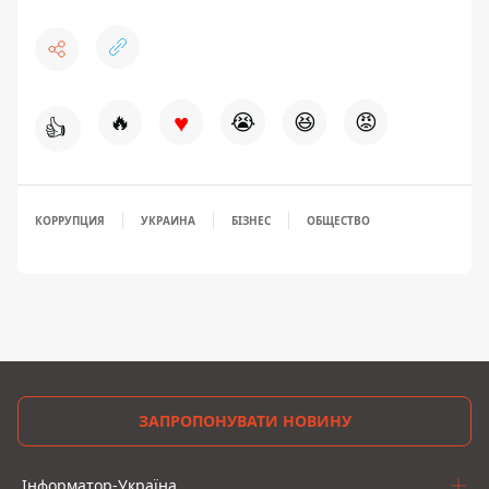
♥
🔥
😭
😆
😡
👍
КОРРУПЦИЯ
УКРАИНА
БІЗНЕС
ОБЩЕСТВО
ЗАПРОПОНУВАТИ НОВИНУ
Інформатор-Україна