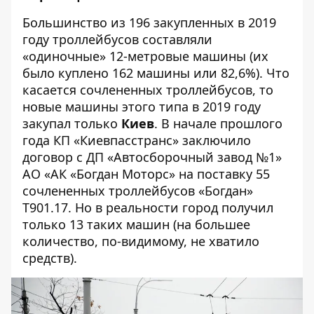
Большинство из 196 закупленных в 2019
году троллейбусов составляли
«одиночные» 12-метровые машины (их
было куплено 162 машины или 82,6%). Что
касается сочлененных троллейбусов, то
новые машины этого типа в 2019 году
закупал только
Киев
. В начале прошлого
года КП «Киевпасстранс» заключило
договор с ДП «Автосборочный завод №1»
АО «АК «Богдан Моторс» на поставку 55
сочлененных троллейбусов «Богдан»
Т901.17. Но в реальности город получил
только 13 таких машин (на большее
количество, по-видимому, не хватило
средств).