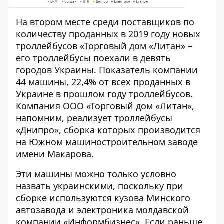
На втором месте среди поставщиков по
количеству проданных в 2019 году новых
троллейбусов
«Торговый дом «Литан»
–
его троллейбусы поехали в девять
городов Украины. Показатель компании
44 машины, 22,4% от всех проданных в
Украине в прошлом году троллейбусов.
Компания ООО «Торговый дом «Литан»,
напомним, реализует троллейбусы
«Днипро», сборка которых производится
на Южном машиностроительном заводе
имени Макарова.
Эти машины можно только условно
назвать украинскими, поскольку при
сборке используются кузова Минского
автозавода и электроника молдавской
компании «Информбизнес». Если раньше