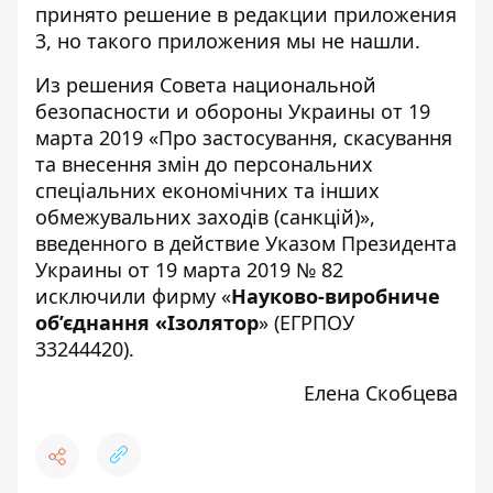
принято решение в редакции приложения
3, но такого приложения мы не нашли.
Из решения Совета национальной
безопасности и обороны Украины от 19
марта 2019 «
Про застосування, скасування
та внесення змін до персональних
спеціальних економічних та інших
обмежувальних заходів (санкцій)
»,
введенного в действие Указом Президента
Украины от 19 марта 2019 № 82
исключили фирму «
Науково-виробниче
об’єднання «Ізолятор
» (ЕГРПОУ
33244420).
Елена Скобцева