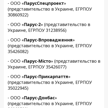
- ООО «
ПарусСпецпроект
»
(представительство в Украине, ЕГРПОУ
30860922)
- ООО «
Парус-2
» (представительство в
Украине, ЕГРПОУ 31238956)
- ООО «
Парус-Впровадження
»
(представительство в Украине, ЕГРПОУ
35426082)
- ООО «
Парус-Місто
» (представительство в
Украине, ЕГРПОУ 35426077)
- ООО «
Парус-Прикарпаття
»
(представительство в Украине, ЕГРПОУ
35022945)
- ООО «
Парус-Донбас
»
(представительство в Украине, ЕГРПОУ