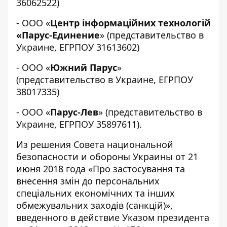
36062522)
- ООО «
Центр інформаційних технологій
«Парус-Единение
» (представительство в
Украине, ЕГРПОУ 31613602)
- ООО «
Южний Парус
»
(представительство в Украине, ЕГРПОУ
38017335)
- ООО «
Парус-Лев
» (представительство в
Украине, ЕГРПОУ 35897611).
Из решения Совета национальной
безопасности и обороны Украины от 21
июня 2018 года «
Про застосування та
внесення змін до персональних
спеціальних економічних та інших
обмежувальних заходів (санкцій)
»,
введенного в действие Указом президента