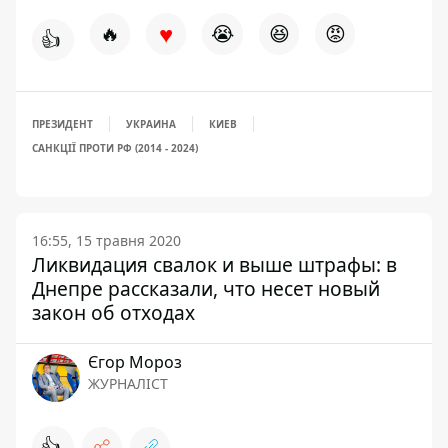
♥
🔥
😭
😆
😡
👍
ПРЕЗИДЕНТ
УКРАИНА
КИЕВ
САНКЦІЇ ПРОТИ РФ (2014 - 2024)
16:55, 15 травня 2020
Ликвидация свалок и выше штрафы: в
Днепре рассказали, что несет новый
закон об отходах
Єгор Мороз
ЖУРНАЛІСТ
👍