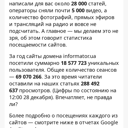
написали для вас около
28 000
статей,
операторы сняли почти
5 000
видео, а
количество фотографий, прямых эфиров
и трансляций на радио и вовсе не
подсчитать. А главное — мы делаем это не
зря, об этом говорит статистика
посещаемости сайтов.
За год сайты домена informator.ua
посетили суммарно
18 577 723
уникальных
пользователя. Общее количество сеансов
—
69 070 266
. За это время читатели
оставили на наших статьях
288 492
637
просмотров. (Цифры по состоянию на
12:00 28 декабря). Впечатляет, не правда
ли?
Более подробно о посещениях каждого из
сайтов — смотрите ниже в отчетах Google