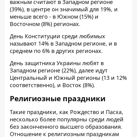
важным считают в Западном регионе
(39%), в центре он значимый для 19%, и
меньше всего - в Южном (15%) и
Восточном (8%) регионах.
День Конституции среди любимых
называют 14% в Западном регионе, и в
среднем по 6% в других регионах.
День защитника Украины любят в
Западном регионе (22%), далее идут
Центральный и Южный регионы (13 и 12%
соответственно), и Восток (8%).
Религиозные праздники
Такие праздники, как Рождество и Пасха,
несколько более популярны среди людей
без законченного высшего образования.
Отношение к религиозным праздникам