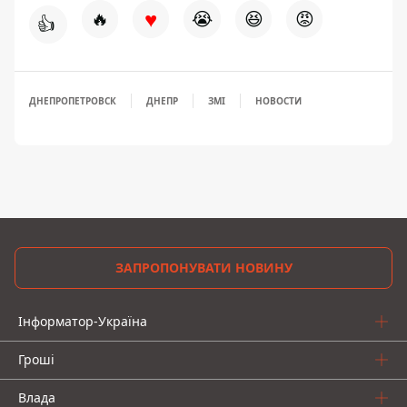
♥
🔥
😭
😆
😡
👍
ДНЕПРОПЕТРОВСК
ДНЕПР
ЗМІ
НОВОСТИ
ЗАПРОПОНУВАТИ НОВИНУ
Інформатор-Україна
Гроші
Влада