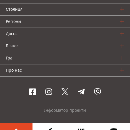
Столиця
Регіони
Досьє
Бізнес
Гра
Про нас
Інформатор проекти