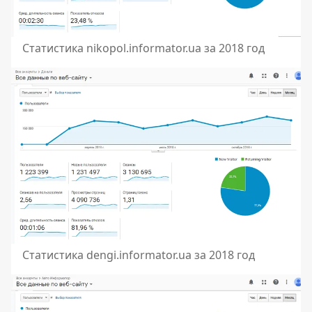
Статистика nikopol.informator.ua за 2018 год
Статистика dengi.informator.ua за 2018 год