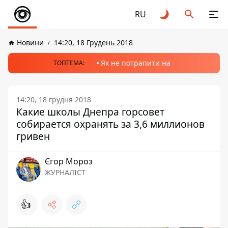
RU
Новини
14:20, 18 Грудень 2018
Як не потрапити на
ТОПТЕМА:
14:20, 18 грудня 2018
Какие школы Днепра горсовет
собирается охранять за 3,6 миллионов
гривен
Єгор Мороз
ЖУРНАЛІСТ
👍