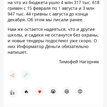
на что из бюджета ушло 4 млн 317 тыс. 618
гривен с 15 февраля по 1 августа и 3 млн
947 тыс. 44 гривны с
августа
до конца
декабря. Об этом мы
писали
ранее.
Нам же остается надеяться, что и другие
школы, и садики не останутся без охраны,
и новые тендеры подоспеют уже скоро. О
них
Информатор Деньги
обязательно
напишет.
Тимофей Нагорняк
♥
🔥
😭
😆
😡
👍