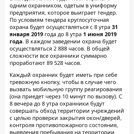
одним охранником, одетым в униформу
предприятия, которое выиграет тендер.
По условиям тендера круглосуточная
охрана будет осуществляться с 8 утра
31
января 2019
года до 8 утра
1 июня 2019
года
. В каждом заведении охрана будет
осуществляться 2 888 часов. В общей
сложности все охранники суммарно
проработают 89 528 часов.
Каждый охранник будет иметь при себе
тревожную кнопку, чтобы в случае чего
вызвать мобильную группу реагирования
(она приедет через 10 минут по вызову). С
8 вечера до 8 утра охранники будут
совершать обход территории учреждений
с целью проверки закрытия окон/дверей,
контроля противопожарного состояния,
выявления пребывания на территории