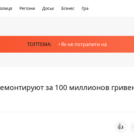
олиця
Регіони
Досьє
Бізнес
Гра
ТОПТЕМА:
Як не потрапити на
ремонтируют за 100 миллионов гривен
👍