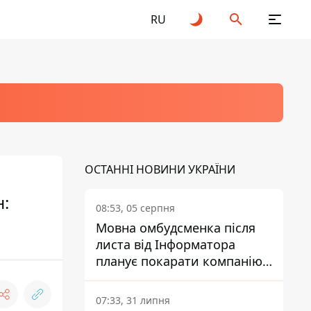
RU
ОСТАННІ НОВИНИ УКРАЇНИ
:
08:53, 05 серпня
Мовна омбудсменка після
листа від Інформатора
планує покарати компанію-
підрядника ПриватБанку
07:33, 31 липня