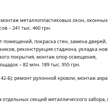
Б): монтаж металлопластиковых окон, оконных
в – 241 тыс. 460 грн.
нт помещений, покраска стен, замена дверей,
ников, реконструкция
стадиона
, укладка но
вого покрытия, монтаж опор освещения,
щадок – 82 млн. 189 тыс. 955 грн.
42-Б): ремонт рулонной кровли, монтаж аэра
ена отдельных секций металлического забора,