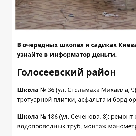
В очередных школах и садиках Киев
узнайте в
Информатор Деньги
.
Голосеевский район
Школа
№ 36
(ул. Стельмаха Михаила, 9
тротуарной плитки, асфальта и бордюров
Школа
№ 186
(ул. Сеченова, 8): ремон
водопроводных труб, монтаж манометров