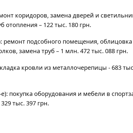
ремонт коридоров, замена дверей и светильни
б отопления – 122 тыс. 180 грн.
3): ремонт подсобного помещения, облицовка
ов, замена труб – 1 млн. 472 тыс. 088 грн.
укладка кровли из металлочерепицы - 683 тыс
-е): покупка оборудования и мебели в спортз
29 тыс. 397 грн.