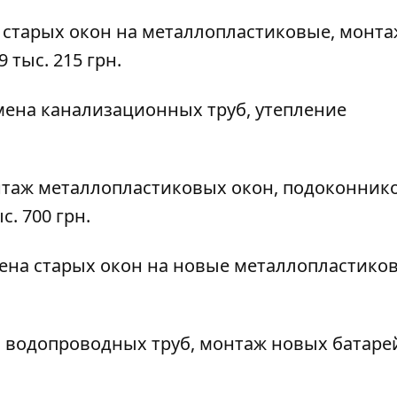
на старых окон на металлопластиковые, монт
 тыс. 215 грн.
замена канализационных труб, утепление
онтаж металлопластиковых окон, подоконник
с. 700 грн.
замена старых окон на новые металлопластико
на водопроводных труб, монтаж новых батаре