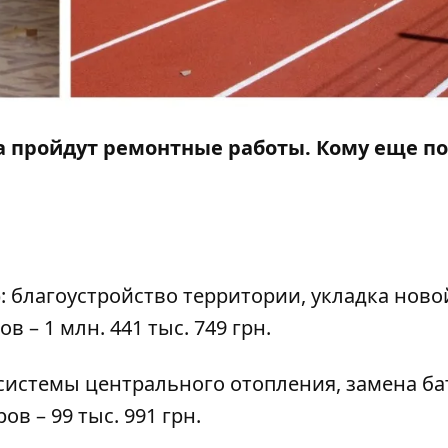
а пройдут ремонтные работы. Кому еще по
): благоустройство территории, укладка ново
 – 1 млн. 441 тыс. 749 грн.
т системы центрального отопления, замена ба
 – 99 тыс. 991 грн.