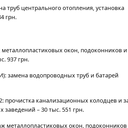
мена труб центрального отопления, установка
4 грн.
аж металлопластиковых окон, подоконников и
с. 937 грн.
0-И): замена водопроводных труб и батарей
2: прочистка канализационных колодцев и з
заведений – 30 тыс. 551 грн.
нтаж металлопластиковых окон, подоконников