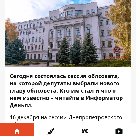
Сегодня состоялась сессия облсовета,
на которой депутаты выбрали нового
главу облсовета. Кто им стал и что о
нем известно – читайте в
Информатор
Деньги
.
16 декабря на сессии Днепропетровского
облсовета наконец приняли изменения в
регламент, которые позволили