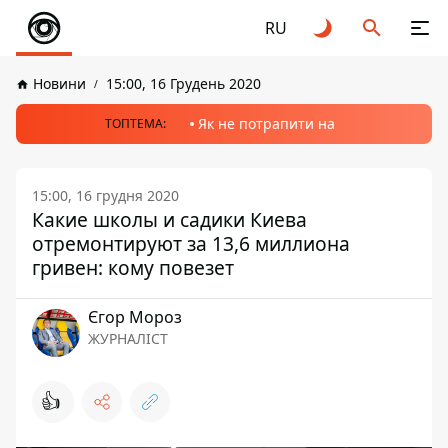
RU
Новини
15:00, 16 Грудень 2020
Як не потрапити на
ТОПТЕМА:
15:00, 16 грудня 2020
Какие школы и садики Киева
отремонтируют за 13,6 миллиона
гривен: кому повезет
Єгор Мороз
ЖУРНАЛІСТ
👍