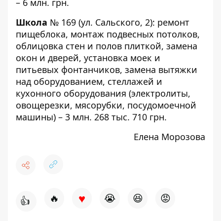
– 6 млн. грн.
Школа
№ 169
(ул. Сальского, 2): ремонт
пищеблока, монтаж подвесных потолков,
облицовка стен и полов плиткой, замена
окон и дверей, установка моек и
питьевых фонтанчиков, замена вытяжки
над оборудованием, стеллажей и
кухонного оборудования (электролиты,
овощерезки, мясорубки, посудомоечной
машины) – 3 млн. 268 тыс. 710 грн.
Елена Морозова
♥
🔥
😭
😆
😡
👍