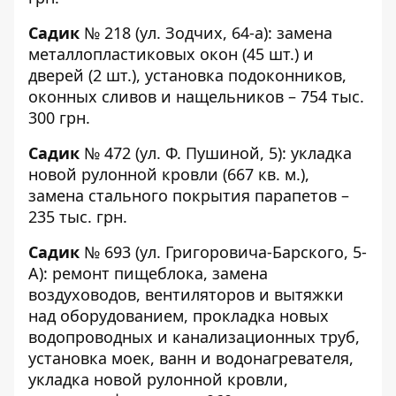
Садик
№ 218
(ул. Зодчих, 64-а): замена
металлопластиковых окон (45 шт.) и
дверей (2 шт.), установка подоконников,
оконных сливов и нащельников – 754 тыс.
300 грн.
Садик
№ 472
(ул. Ф. Пушиной, 5): укладка
новой рулонной кровли (667 кв. м.),
замена стального покрытия парапетов –
235 тыс. грн.
Садик
№ 693
(ул. Григоровича-Барского, 5-
А): ремонт пищеблока, замена
воздуховодов, вентиляторов и вытяжки
над оборудованием, прокладка новых
водопроводных и канализационных труб,
установка моек, ванн и водонагревателя,
укладка
новой рулонной кровли,