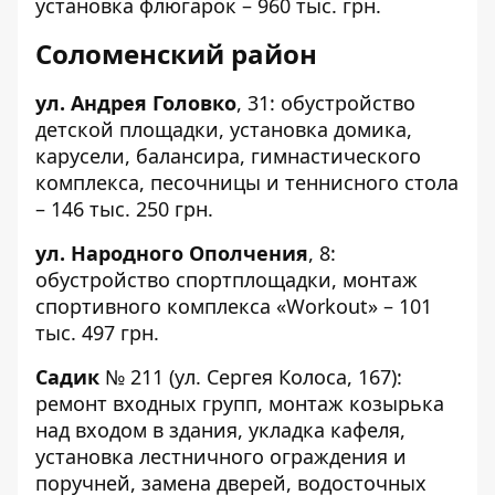
установка флюгарок – 960 тыс. грн.
Соломенский район
ул. Андрея Головко
,
31
: обустройство
детской площадки, установка домика,
карусели, балансира, гимнастического
комплекса, песочницы и теннисного стола
– 146 тыс. 250 грн.
ул. Народного Ополчения
,
8
:
обустройство спортплощадки, монтаж
спортивного комплекса «Workout» – 101
тыс. 497 грн.
Садик
№ 211
(ул. Сергея Колоса, 167):
ремонт входных групп, монтаж козырька
над входом в здания, укладка кафеля,
установка лестничного ограждения и
поручней, замена дверей, водосточных