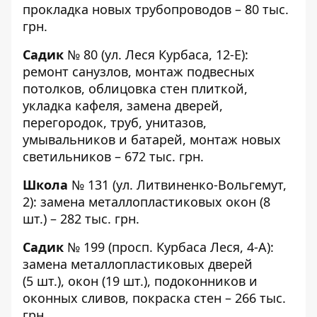
прокладка новых трубопроводов – 80 тыс.
грн.
Садик
№ 80
(ул. Леся Курбаса, 12-Е):
ремонт санузлов, монтаж подвесных
потолков, облицовка стен плиткой,
укладка кафеля, замена дверей,
перегородок, труб, унитазов,
умывальников и батарей, монтаж новых
светильников – 672 тыс. грн.
Школа
№ 131
(ул. Литвиненко-Вольгемут,
2): замена металлопластиковых окон (8
шт.) – 282 тыс. грн.
Садик
№ 199
(просп. Курбаса Леся, 4-А):
замена металлопластиковых дверей
(5 шт.), окон (19 шт.), подоконников и
оконных сливов, покраска стен – 266 тыс.
грн.