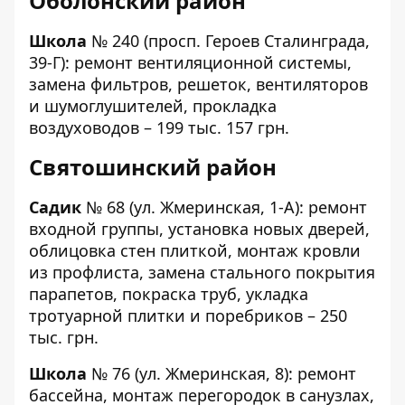
Оболонский район
Школа
№ 240
(просп. Героев Сталинграда,
39-Г): ремонт вентиляционной системы,
замена фильтров, решеток, вентиляторов
и шумоглушителей, прокладка
воздуховодов – 199 тыс. 157 грн.
Святошинский район
Садик
№ 68
(ул. Жмеринская, 1-А): ремонт
входной группы, установка новых дверей,
облицовка стен плиткой, монтаж кровли
из профлиста, замена стального покрытия
парапетов, покраска труб, укладка
тротуарной плитки и поребриков – 250
тыс. грн.
Школа
№ 76
(ул. Жмеринская, 8): ремонт
бассейна, монтаж перегородок в санузлах,