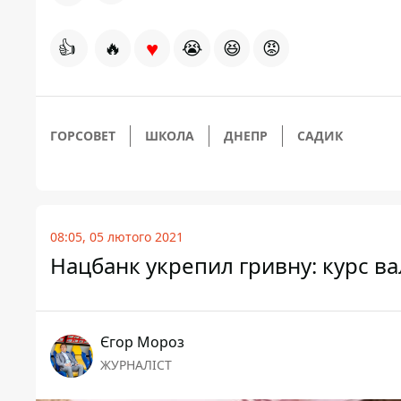
♥
👍
🔥
😭
😆
😡
ГОРСОВЕТ
ШКОЛА
ДНЕПР
САДИК
08:05, 05 лютого 2021
Нацбанк укрепил гривну: курс ва
Єгор Мороз
ЖУРНАЛІСТ