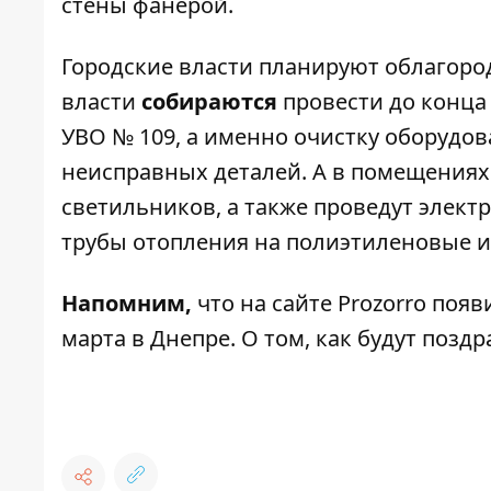
стены фанерой.
Городские власти планируют облагороди
власти
собираются
провести до конца
УВО № 109, а именно очистку оборудов
неисправных деталей. А в помещения
светильников, а также проведут электр
трубы отопления на полиэтиленовые и 
Напомним
,
что на сайте Prozorro поя
марта в Днепре. О том, как будут поз