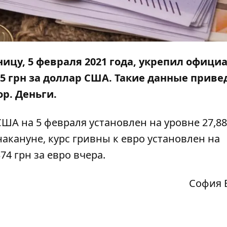
ицу, 5 февраля 2021 года, укрепил офици
885 грн за доллар США. Такие данные прив
р. Деньги
.
А на 5 февраля установлен на уровне 27,88
 накануне, курс гривны к евро установлен на
74 грн за евро вчера.
София 