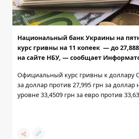
Национальный банк Украины на пятн
курс гривны на 11 копеек — до 27,8
на
сайте НБУ
, — сообщает
Информато
Официальный курс гривны к доллару СШ
за доллар против 27,995 грн за доллар
уровне 33,4509 грн за евро против 33,63