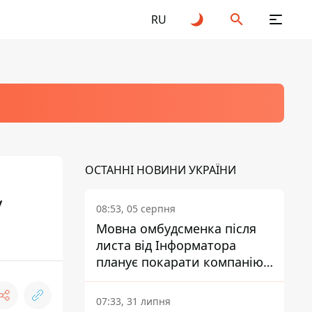
RU
ОСТАННІ НОВИНИ УКРАЇНИ
у
08:53, 05 серпня
Мовна омбудсменка після
листа від Інформатора
планує покарати компанію-
підрядника ПриватБанку
07:33, 31 липня