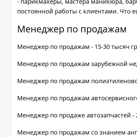
- парикмахеры, мастера маникюра, бар
постоянной работы с клиентами. Что 
Менеджер по продажам
Менеджер по продажам
- 15-30 тысяч г
Менеджер по продажам
зарубежной нед
Менеджер по продажам
полиэтиленовой
Менеджер по продажам
автосервисного
Менеджер по продаже
автозапчастей - 
Менеджер по продажам
со знанием анг