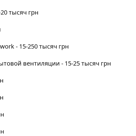
4-20 тысяч грн
н
work - 15-250 тысяч грн
товой вентиляции - 15-25 тысяч грн
рн
рн
рн
рн