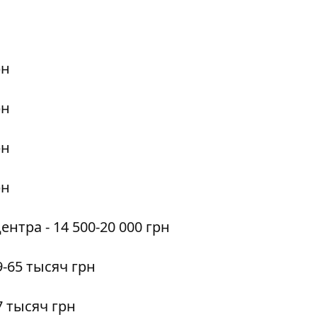
рн
рн
рн
рн
центра
- 14 500-20 000 грн
9-65 тысяч грн
17 тысяч грн