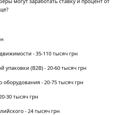
беры могут заработать ставку и процент от
еще?
рн
вижимости - 35-110 тысяч грн
 упаковки (В2В) - 20-60 тысяч грн
 оборудования - 20-75 тысяч грн
20-30 тысяч грн
лийского - 24 тысяч грн