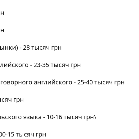
рн
рн
нки) - 28 тысяч грн
лийского - 23-35 тысяч грн
говорного английского - 25-40 тысяч грн
ысяч грн
ского языка - 10-16 тысяч грн\
500-15 тысяч грн