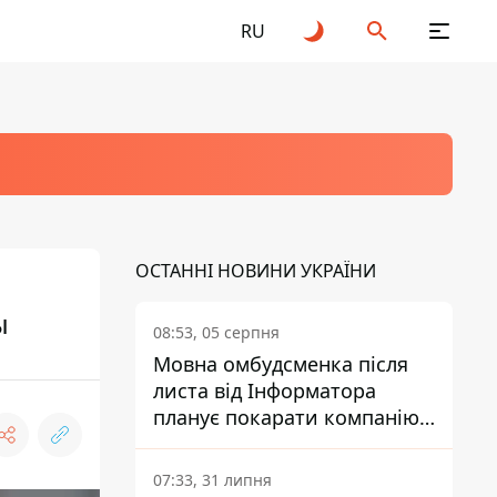
RU
ОСТАННІ НОВИНИ УКРАЇНИ
ы
08:53, 05 серпня
Мовна омбудсменка після
листа від Інформатора
планує покарати компанію-
підрядника ПриватБанку
07:33, 31 липня