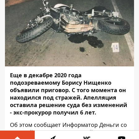
Еще в декабре 2020 года
подозреваемому Борису Нищенко
объявили приговор. С того момента он
находился под стражей. Апелляция
оставила решение суда без изменений
- экс-прокурор получил 6 лет.
Об этом сообщает
Информатор Деньги
со
ссылкой на
издание
«Судовой репортер».