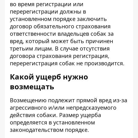
во время регистрации или
перерегистрации должны в
установленном порядке заключить
договор обязательного страхования
ответственности владельцев собак за
вред, который может быть причинен
третьим лицам. В случае отсутствия
договора страхования регистрация,
перерегистрация собак не производится.
Какой ущерб нужно
возмещать
Возмещению подлежит прямой вред из-за
агрессивного и/или непредсказуемого
действия собаки. Размер ущерба
определяется в установленном
законодательством порядке.