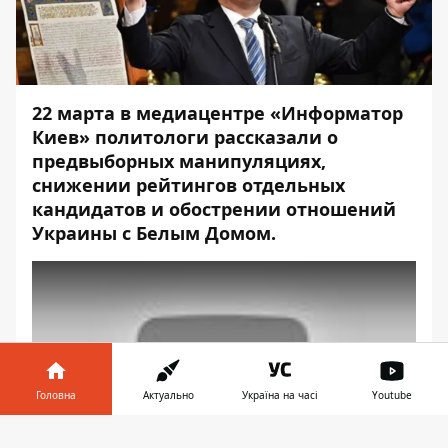
22 марта в
медиацентре «Информатор
Киев»
политологи рассказали о
предвыборных манипуляциях,
снижении рейтингов отдельных
кандидатов и обострении отношений
Украины с Белым Домом.
Play
Головна
Актуально
Україна на часі
Youtube
Інформатор у