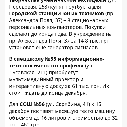
Передовая, 253)
купят
ноутбук, а для
Городской станции юных техников
(пр.
Александра Поля, 37) – 8 стационарных
персональных компьютеров. Покупки
сделают до конца года. В учреждение на
пр. Александра Поля, 37 за 14,8 тыс. грн
установят
еще генератор сигналов.
В
спецшколу №55 информационно-
технологического профиля
(ул.
Луговская, 211)
приобретут
мультимедийный проектор и
интерактивную доску за 61 тыс. грн. Их
стоит ждать до конца декабря.
Для
СОШ №56
(ул. Скрябина, 41) к 15
декабря
поставят
месящую тесто машину
объемом до 16 литров и стоимостью до 32
тыс. 460 грн.