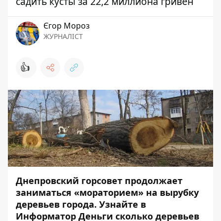
садить кусты за 22,2 миллиона гривен
Єгор Мороз
ЖУРНАЛІСТ
👍
Днепровский горсовет продолжает
заниматься «мораторием» на вырубку
деревьев города. Узнайте в
Информатор Деньги сколько деревьев