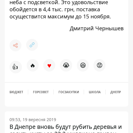
неба с подсветкой. Это удовольствие
обойдется в 4,4 тыс. грн, поставка
осуществится максимум до 15 ноября.
Дмитрий Чернышев
♥
🔥
😭
😆
😡
👍
БЮДЖЕТ
ГОРСОВЕТ
ГОСЗАКУПКИ
ШКОЛА
ДНЕПР
09:53, 19 вересня 2019
В Днепре вновь будут рубить деревья и