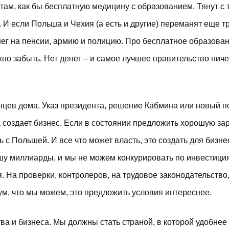
там, как бы бесплатную медицину с образованием. Тянут с 
 И если Польша и Чехия (а есть и другие) переманят еще т
ег на пенсии, армию и полицию. Про бесплатное образован
о забыть. Нет денег – и самое лучшее правительство ниче
нцев дома. Указ президента, решение Кабмина или новый 
 создает бизнес. Если в состоянии предложить хорошую зар
 с Польшей. И все что может власть, это создать для бизне
у миллиарды, и мы не можем конкурировать по инвестици
 На проверки, контролеров, на трудовое законодательство,
ум, что мы можем, это предложить условия интереснее.
ва и бизнеса. Мы должны стать страной, в которой удобнее