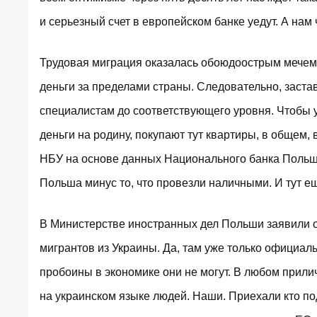
и серьезный счет в европейском банке уедут. А нам 
Трудовая миграция оказалась обоюдоострым мечем.
деньги за пределами страны. Следовательно, заст
специалистам до соответствующего уровня. Чтобы у
деньги на родину, покупают тут квартиры, в общем
НБУ на основе данных Национального банка Польши
Польша минус то, что провезли наличными. И тут е
В Министерстве иностранных дел Польши заявили о
мигрантов из Украины. Да, там уже только официал
пробоины в экономике они не могут. В любом прили
на украинском языке людей. Наши. Приехали кто под