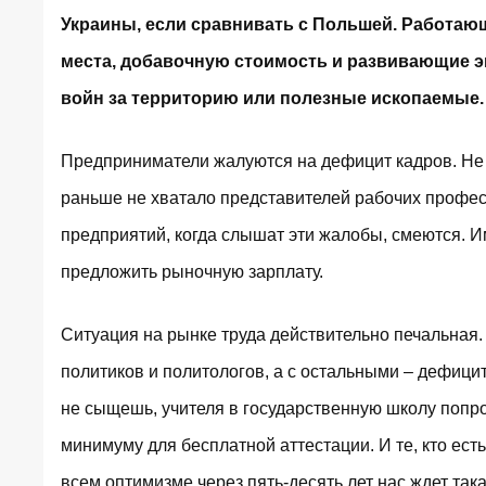
Украины, если сравнивать с Польшей. Работаю
места, добавочную стоимость и развивающие э
войн за территорию или полезные ископаемые.
Предприниматели жалуются на дефицит кадров. Не 
раньше не хватало представителей рабочих профес
предприятий, когда слышат эти жалобы, смеются. И
предложить рыночную зарплату.
Ситуация на рынке труда действительно печальная.
политиков и политологов, а с остальными – дефицит
не сыщешь, учителя в государственную школу попро
минимуму для бесплатной аттестации. И те, кто есть,
всем оптимизме через пять-десять лет нас ждет така