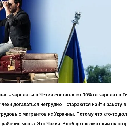
вая – зарплаты в Чехии составляют 30% от зарплат в Г
 чехи догадаться нетрудно – стараются найти работу в
трудовых мигрантов из Украины. Потому что кто-то до
 рабочие места. Это Чехия. Вообще незаметный факто