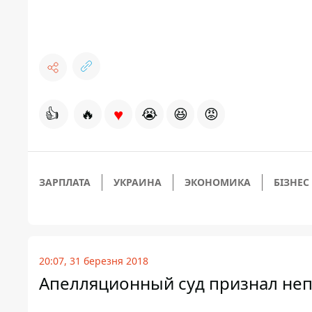
♥
👍
🔥
😭
😆
😡
ЗАРПЛАТА
УКРАИНА
ЭКОНОМИКА
БІЗНЕС
20:07, 31 березня 2018
Апелляционный суд признал не