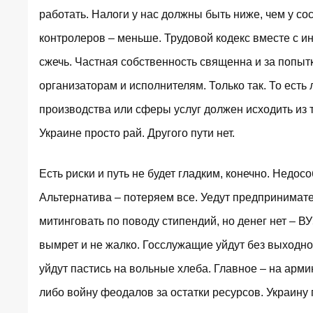
работать. Налоги у нас должны быть ниже, чем у с
контролеров – меньше. Трудовой кодекс вместе с ин
сжечь. Частная собственность священна и за попыт
организаторам и исполнителям. Только так. То есть
производства или сферы услуг должен исходить из то
Украине просто рай. Другого пути нет.
Есть риски и путь не будет гладким, конечно. Недо
Альтернатива – потеряем все. Уедут предпринимател
митинговать по поводу стипендий, но денег нет – В
вымрет и не жалко. Госслужащие уйдут без выходно
уйдут пастись на вольные хлеба. Главное – на арми
либо войну феодалов за остатки ресурсов. Украину 