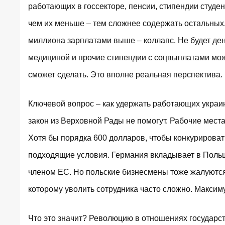
работающих в госсекторе, пенсии, стипендии студен
чем их меньше – тем сложнее содержать остальных.
миллиона зарплатами выше – коллапс. Не будет ден
медициной и прочие стипендии с соцвыплатами можн
сможет сделать. Это вполне реальная перспектива.
Ключевой вопрос – как удержать работающих украи
закон из Верховной Рады не помогут. Рабочие места
Хотя бы порядка 600 долларов, чтобы конкурировать
подходящие условия. Германия вкладывает в Польш
членом ЕС. Но польские бизнесмены тоже жалуются.
которому уволить сотрудника часто сложно. Максим
Что это значит? Революцию в отношениях государст