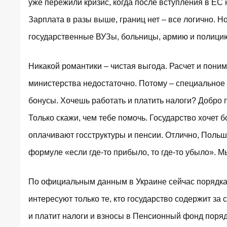
уже пережили кризис, когда после вступления в ЕС
Зарплата в разы выше, границ нет – все логично. Н
государственные ВУЗы, больницы, армию и полицию.
Никакой романтики – чистая выгода. Расчет и пони
министерства недостаточно. Потому – специальное а
бонусы. Хочешь работать и платить налоги? Добро п
Только скажи, чем тебе помочь. Государство хочет
оплачивают госструктуры и пенсии. Отлично, Польша
формуле «если где-то прибыло, то где-то убыло». Мы
По официальным данным в Украине сейчас порядка 
интересуют только те, кто государство содержит за 
и платит налоги и взносы в Пенсионный фонд поряд