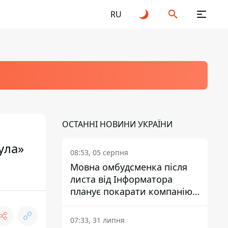
RU
ОСТАННІ НОВИНИ УКРАЇНИ
ула»
08:53, 05 серпня
Мовна омбудсменка після
листа від Інформатора
планує покарати компанію-
підрядника ПриватБанку
07:33, 31 липня