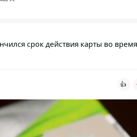
ончился срок действия карты во врем
👍