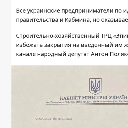
Все украинские предприниматели по 
правительства и Кабмина, но оказываетс
Строительно-хозяйственный ТРЦ «Эпиц
избежать закрытия на введенный им 
канале народный депутат Антон Поляк