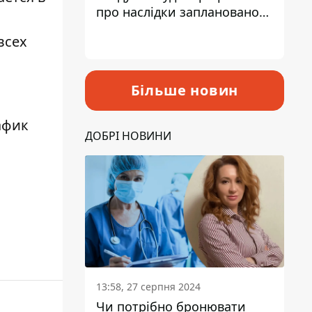
про наслідки запланованого
підвищення податків
всех
Більше новин
афик
ДОБРІ НОВИНИ
13:58, 27 серпня 2024
Чи потрібно бронювати