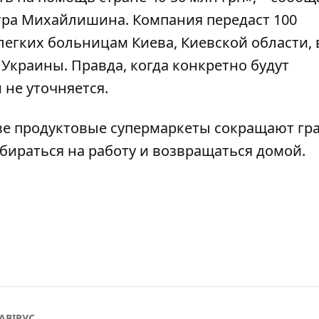
ра Михайлишина. Компания передаст 100
егких больницам Киева, Киевской области, 
Украины. Правда, когда конкретно будут
 не уточняется.
ве
продуктовые супермаркеты сокращают гр
обираться на работу и возвращаться домой.
АВІРУС