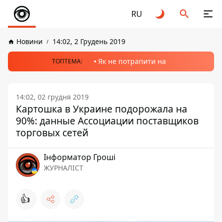
RU
Новини
14:02, 2 Грудень 2019
Як не потрапити на
ТОПТЕМА:
14:02, 02 грудня 2019
Картошка в Украине подорожала на
90%: данные Ассоциации поставщиков
торговых сетей
Інформатор Гроші
ЖУРНАЛІСТ
👍