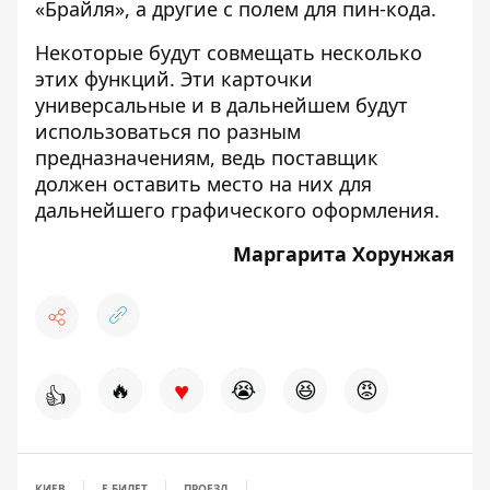
«Брайля», а другие с полем для пин-кода.
Некоторые будут совмещать несколько
этих функций. Эти карточки
универсальные и в дальнейшем будут
использоваться по разным
предназначениям, ведь поставщик
должен оставить место на них для
дальнейшего графического оформления.
Маргарита Хорунжая
♥
🔥
😭
😆
😡
👍
КИЕВ
Е-БИЛЕТ
ПРОЕЗД