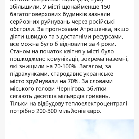
збільшили. У місті щонайменше 150
багатоповерхових будинків
зазнали
серйозних руйнувань
через російські
обстріли. За прогнозами Атрошенка, якщо
діяти швидко та з достатніми ресурсами,
все можна було б відновити за 4 роки.
Станом на початок квітня у місті було
пошкоджено комунікації, зокрема наземні,
які знищили на 70-100%. Загалом, за
підрахунками, стародавнє українське
місто зруйнували на 70%. За словами
міського голови Чернігова, збитки
сягають десятків мільярдів гривень.
Тільки на відбудову теплоелектроцентралі
потрібно 200-300 мільйонів євро.