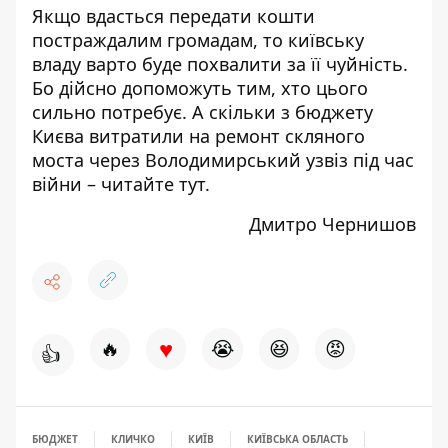
Якщо вдасться передати кошти
постраждалим громадам, то київську
владу варто буде похвалити за її чуйність.
Бо дійсно допоможуть тим, хто цього
сильно потребує. А скільки з бюджету
Києва витратили на ремонт скляного
моста через Володимирський узвіз під час
війни –
читайте тут
.
Дмитро Чернишов
♥
🔥
😭
😆
😡
👍
БЮДЖЕТ
КЛИЧКО
КИЇВ
КИЇВСЬКА ОБЛАСТЬ