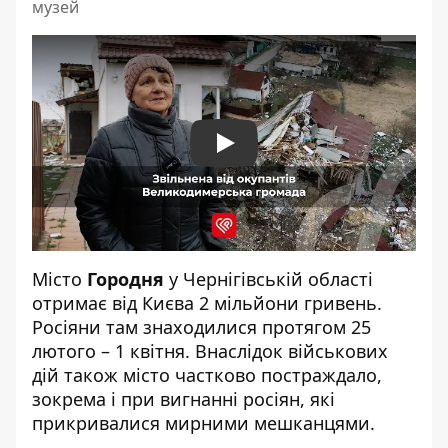
музей
Play
Місто
Городня
у Чернігівській області
отримає від Києва 2 мільйони гривень.
Росіяни там знаходилися протягом 25
лютого – 1 квітня. Внаслідок військових
дій також місто частково постраждало,
зокрема і при вигнанні росіян, які
прикривалися мирними мешканцями.