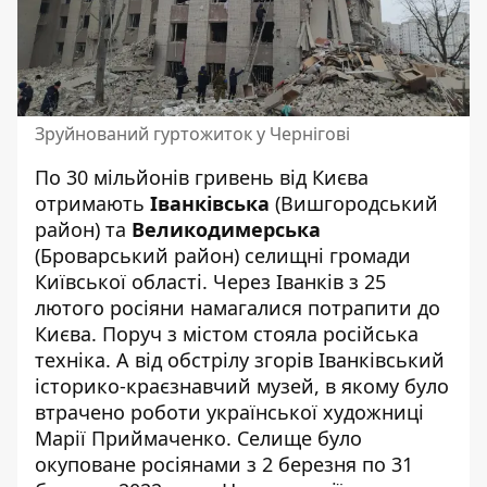
Зруйнований гуртожиток у Чернігові
По 30 мільйонів гривень від Києва
отримають
Іванківська
(Вишгородський
район) та
Великодимерська
(Броварський район) селищні громади
Київської області. Через Іванків з 25
лютого росіяни намагалися потрапити до
Києва. Поруч з містом стояла російська
техніка. А від обстрілу згорів Іванківський
історико-краєзнавчий музей, в якому було
втрачено роботи української художниці
Марії Приймаченко. Селище було
окуповане росіянами з 2 березня по 31