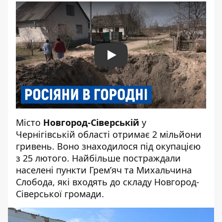
Play
Місто
Новгород-Сіверській
у
Чернігівській області отримає 2 мільйони
гривень. Воно знаходилося під окупацією
з 25 лютого. Найбільше
постраждали
населені пункти Грем’яч та Михальчина
Слобода, які входять до складу Новгород-
Сіверської громади.