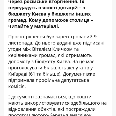
через російське вторгнення. Їх
передадуть в якості дотацій – з
бюджету Києва у бюджети інших
громад. Кому допоможе столиця –
читайте у матеріалі.
Проєкт рішення був
зареєстрований
9
листопада. До нього додані вже підписані
угоди між Віталієм Кличком та
керівниками громад, які отримають
допомогу з бюджету Києва. За це має
проголосувати більшість депутатів у
Київраді (61 та більше). Документ вже
підтримала профільна депутатська
комісія.
І документі зазначається, що кошти
мають використовуватися здебільшого на
відновлення об’єктів, які постраждали
протягом лютого-березня внаслідок