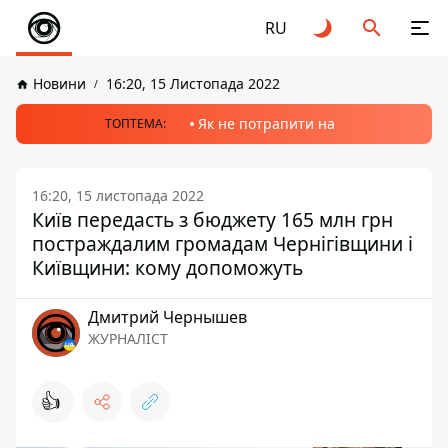
RU
Новини
16:20, 15 Листопада 2022
Як не потрапити на
ТОПТЕМА:
16:20, 15 листопада 2022
Київ передасть з бюджету 165 млн грн
постраждалим громадам Чернігівщини і
Київщини: кому допоможуть
Дмитрий Чернышев
ЖУРНАЛІСТ
👍