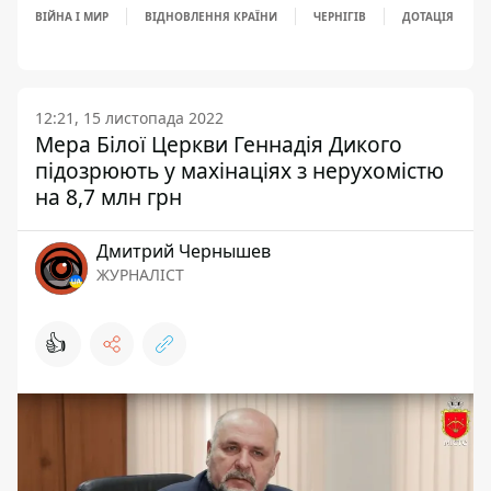
ВІЙНА І МИР
ВІДНОВЛЕННЯ КРАЇНИ
ЧЕРНІГІВ
ДОТАЦІЯ
12:21, 15 листопада 2022
Мера Білої Церкви Геннадія Дикого
підозрюють у махінаціях з нерухомістю
на 8,7 млн грн
Дмитрий Чернышев
ЖУРНАЛІСТ
👍