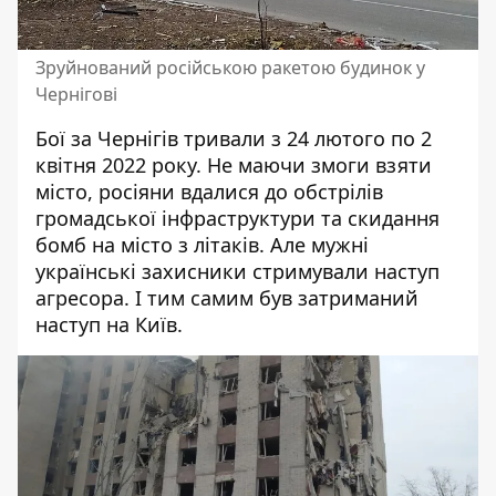
Зруйнований російською ракетою будинок у
Чернігові
Бої за Чернігів тривали з 24 лютого по 2
квітня 2022 року. Не маючи змоги взяти
місто, росіяни вдалися до обстрілів
громадської інфраструктури та скидання
бомб на місто з літаків. Але мужні
українські захисники стримували наступ
агресора. І тим самим був затриманий
наступ на Київ.