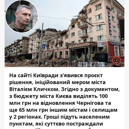
На сайті Київради з’явився проєкт
рішення, ініційований мером міста
Віталієм Кличком. Згідно з документом,
з бюджету міста Києва виділять 100
млн грн на відновлення
Чернігова та
ще 65 млн грн іншим містам і селищам
у 2 регіонах. Гроші підуть населеним
пунктам, які суттєво постраждали