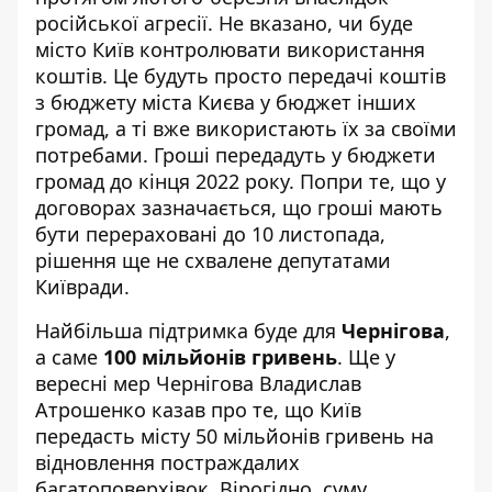
російської агресії. Не вказано, чи буде
місто Київ контролювати використання
коштів. Це будуть просто передачі коштів
з бюджету міста Києва у бюджет інших
громад, а ті вже використають їх за своїми
потребами. Гроші передадуть у бюджети
громад до кінця 2022 року. Попри те, що у
договорах зазначається, що гроші мають
бути перераховані до 10 листопада,
рішення ще не схвалене депутатами
Київради.
Найбільша підтримка буде для
Чернігова
,
а саме
100 мільйонів гривень
. Ще у
вересні мер Чернігова Владислав
Атрошенко
казав
про те, що Київ
передасть місту 50 мільйонів гривень на
відновлення постраждалих
багатоповерхівок. Вірогідно, суму