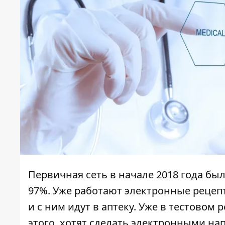
Первичная сеть в начале 2018 года бы
97%. Уже работают электронные рецеп
и с ним идут в аптеку. Уже в тестовом
этого, хотят сделать электронными н