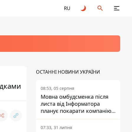
RU
ОСТАННІ НОВИНИ УКРАЇНИ
идками
08:53, 05 серпня
Мовна омбудсменка після
листа від Інформатора
планує покарати компанію-
підрядника ПриватБанку
07:33, 31 липня