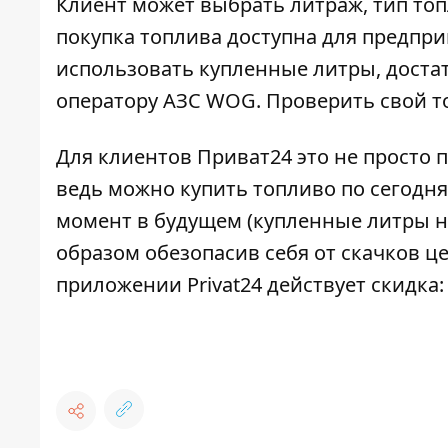
Клиент может выбрать литраж, тип топ
покупка топлива доступна для предпри
использовать купленные литры, доста
оператору АЗС WOG. Проверить свой т
Для клиентов Приват24 это не просто 
ведь можно купить топливо по сегодн
момент в будущем (купленные литры не
образом обезопасив себя от скачков це
приложении Privat24
действует скидка