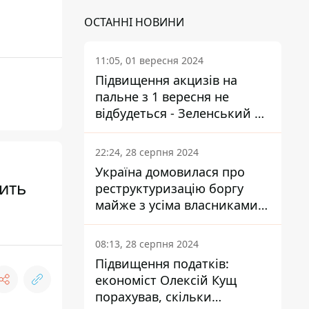
ОСТАННІ НОВИНИ
11:05, 01 вересня 2024
Підвищення акцизів на
пальне з 1 вересня не
відбудеться - Зеленський не
підписав закон
22:24, 28 серпня 2024
Україна домовилася про
чить
реструктуризацію боргу
майже з усіма власниками
єврооблігацій: що це
означає для країни
08:13, 28 серпня 2024
Підвищення податків:
економіст Олексій Кущ
порахував, скільки