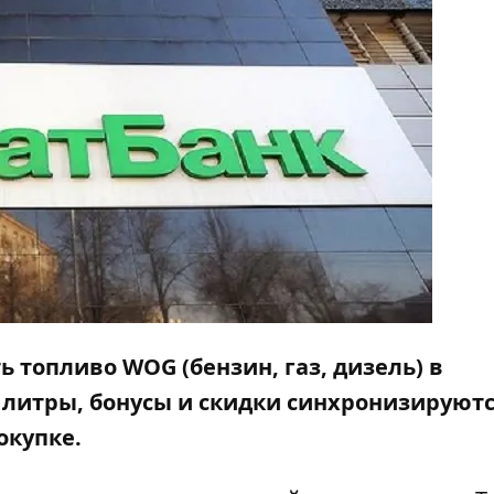
 топливо WOG (бензин, газ, дизель) в
 литры, бонусы и скидки синхронизируютс
окупке.