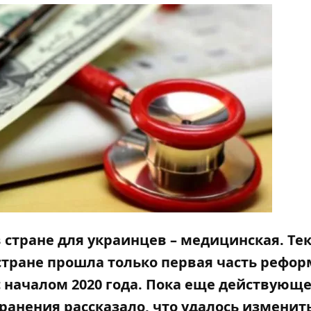
 стране для украинцев – медицинская. Т
 стране прошла только первая часть рефор
 началом 2020 года.
Пока еще действующ
анения рассказало, что удалось изменить