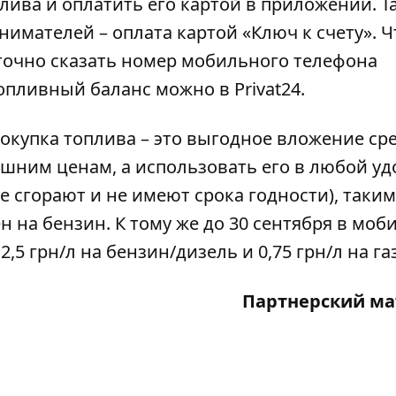
лива и оплатить его картой в приложении. Т
нимателей – оплата картой «Ключ к счету». 
точно сказать номер мобильного телефона
опливный баланс можно в Privat24.
покупка топлива – это выгодное вложение сре
яшним ценам, а использовать его в любой у
 сгорают и не имеют срока годности), таким
н на бензин. К тому же до 30 сентября в мо
: 2,5 грн/л на бензин/дизель и 0,75 грн/л на газ
Партнерский ма