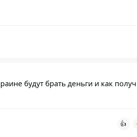
краине будут брать деньги и как полу
👍