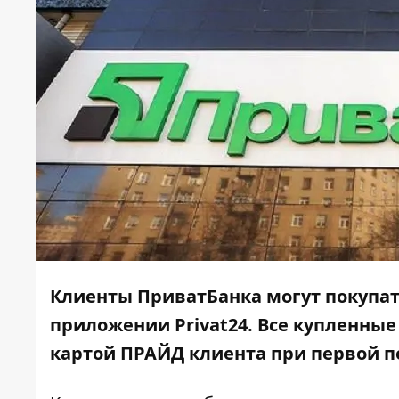
Клиенты ПриватБанка могут покупать
приложении Privat24. Все купленные
картой ПРАЙД клиента при первой п