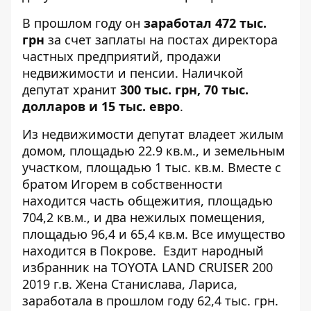
В прошлом году он
заработал
472 тыс.
грн
за счет заплаты на постах директора
частных предприятий, продажи
недвижимости и пенсии. Наличкой
депутат хранит
300 тыс. грн, 70 тыс.
долларов и 15 тыс. евро
.
Из недвижимости депутат владеет жилым
домом, площадью 22.9 кв.м., и земельным
участком, площадью 1 тыс. кв.м. Вместе с
братом Игорем в собственности
находится часть общежития, площадью
704,2 кв.м., и два нежилых помещения,
площадью 96,4 и 65,4 кв.м. Все имущество
находится в Покрове. Ездит народный
избранник на TOYOTA LAND CRUISER 200
2019 г.в. Жена Станислава, Лариса,
заработала в прошлом году 62,4 тыс. грн.