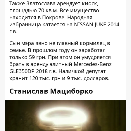
Также Златослава арендует киоск,
площадью 70 кв.м. Все имущество
находится в Покрове. Народная
избранница катается на NISSAN JUKE 2014
г.в.
Сын мэра явно не главный кормилец в
семье. В прошлом году он заработал
только 59 грн. При этом он умудряется
брать в аренду элитный Mercedes-Benz
GLE350DР 2018 г.в. Наличкой депутат
хранит 120 тыс. грн и 9 тыс. долларов.
Станислав Мациборко