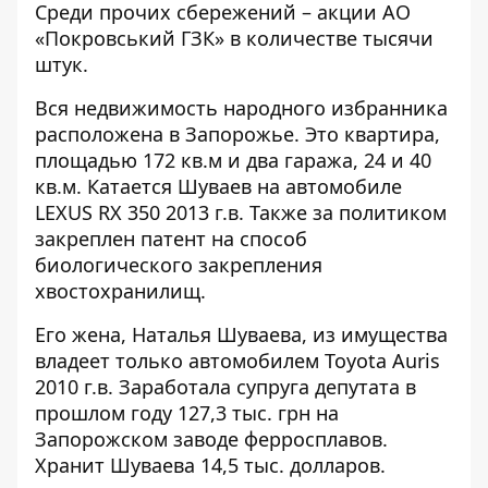
Среди прочих сбережений – акции АО
«Покровський ГЗК» в количестве тысячи
штук.
Вся недвижимость народного избранника
расположена в Запорожье. Это квартира,
площадью 172 кв.м и два гаража, 24 и 40
кв.м. Катается Шуваев на автомобиле
LEXUS RX 350 2013 г.в. Также за политиком
закреплен патент на способ
биологического закрепления
хвостохранилищ.
Его жена, Наталья Шуваева, из имущества
владеет только автомобилем Toyota Auris
2010 г.в. Заработала супруга депутата в
прошлом году 127,3 тыс. грн на
Запорожском заводе ферросплавов.
Хранит Шуваева 14,5 тыс. долларов.