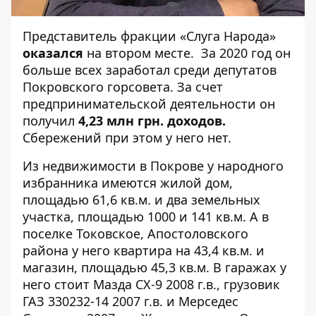
Представитель фракции «Слуга Народа»
оказался
на втором месте.
За 2020 год он
больше всех заработал среди депутатов
Покровского горсовета. За счет
предпринимательской деятельности он
получил
4,23 млн грн. доходов.
Сбережений при этом у него нет.
Из недвижимости в Покрове у народного
избранника имеются жилой дом,
площадью 61,6 кв.м. и два земельных
участка, площадью 1000 и 141 кв.м. А в
поселке Токовское, Апостоловского
района у него квартира на 43,4 кв.м. и
магазин, площадью 45,3 кв.м. В гаражах у
него стоит Мазда СХ-9 2008 г.в., грузовик
ГАЗ 330232-14 2007 г.в. и Мерседес