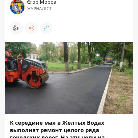
Єгор Мороз
ЖУРНАЛІСТ
👍
К середине мая в Желтых Водах
выполнят ремонт целого ряда
городских дорог. На эти цели из