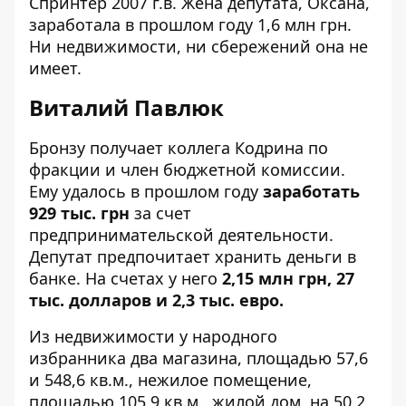
Спринтер 2007 г.в. Жена депутата, Оксана,
заработала в прошлом году 1,6 млн грн.
Ни недвижимости, ни сбережений она не
имеет.
Виталий Павлюк
Бронзу получает коллега Кодрина по
фракции и член бюджетной комиссии.
Ему удалось в прошлом году
заработать
929 тыс. грн
за счет
предпринимательской деятельности.
Депутат предпочитает хранить деньги в
банке. На счетах у него
2,15 млн грн, 27
тыс. долларов и 2,3 тыс. евро.
Из недвижимости у народного
избранника два магазина, площадью 57,6
и 548,6 кв.м., нежилое помещение,
площадью 105,9 кв.м., жилой дом, на 50,2