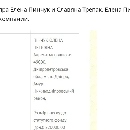
а Елена Пинчук и Славяна Трепак. Елена Пи
 компании.