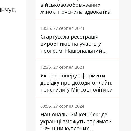
військовозобов’язаних
нчук,
жінок, пояснила адвокатка
13:35, 27 серпня 2024
Стартувала реєстрація
виробників на участь у
програмі Національний
кешбек: як це зробити
через портал Дія
12:35, 27 серпня 2024
Як пенсіонеру оформити
довідку про доходи онлайн,
пояснили у Мінсоцполітики
09:55, 27 серпня 2024
Національний кешбек: де
українці зможуть отримати
10% ціни куплених