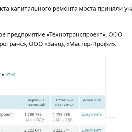
екта капитального ремонта моста приняли уч
ое предприятие «Технотранспроект», ООО
ротранс», ООО «Завод «Мастер-Профи».