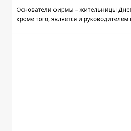
Основатели фирмы – жительницы Днепр
кроме того, является и руководителем