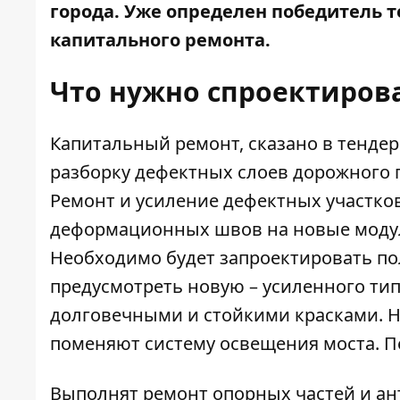
города. Уже определен победитель т
капитального ремонта.
Что нужно спроектиров
Капитальный ремонт, сказано в тенде
разборку дефектных слоев дорожного 
Ремонт и усиление дефектных участко
деформационных швов на новые модул
Необходимо будет запроектировать по
предусмотреть новую – усиленного тип
долговечными и стойкими красками. Н
поменяют систему освещения моста. 
Выполнят ремонт опорных частей и а