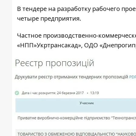
В тендере на разработку рабочего про
четыре предприятия.
Частное производственно-коммерческ
«НПП»Укртрансакад», ОДО «Днепрогип