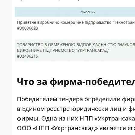
Что за фирма-победите
Победителем тендера определили фир
в Едином реестре юридически лиц и ф
фирмы. Одна из них НПП «Укртрансакад
ООО «НПП «Укртрансакад» является ег