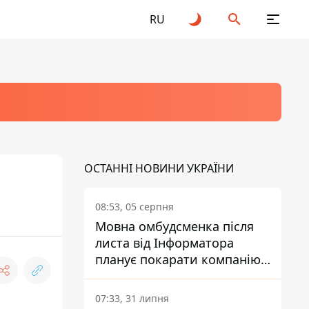
RU
ОСТАННІ НОВИНИ УКРАЇНИ
08:53, 05 серпня
Мовна омбудсменка після
листа від Інформатора
планує покарати компанію-
підрядника ПриватБанку
07:33, 31 липня