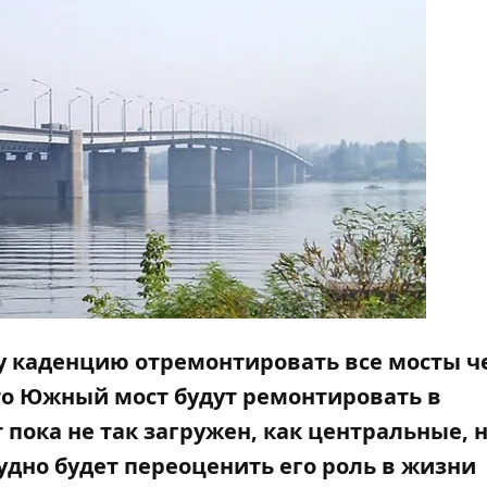
ту каденцию отремонтировать все мосты ч
то
Южный мост будут ремонтировать в
т пока не так загружен, как центральные, 
рудно будет переоценить его роль в жизни