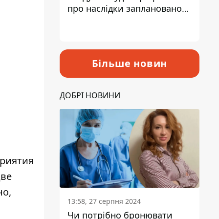
про наслідки запланованого
підвищення податків
Більше новин
ДОБРІ НОВИНИ
приятия
две
но,
13:58, 27 серпня 2024
Чи потрібно бронювати