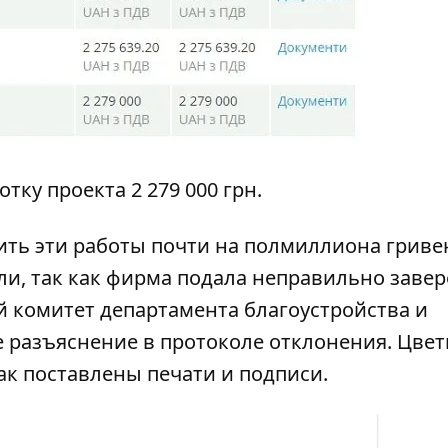
тку проекта 2 279 000 грн.
ить эти работы почти на полмиллиона гриве
ли, так как фирма подала неправильно заве
й комитет департамента благоустройства и
 разъяснение в протоколе отклонения. Цвет
ак поставлены печати и подписи.