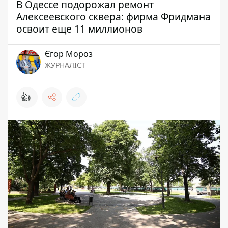
В Одессе подорожал ремонт
Алексеевского сквера: фирма Фридмана
освоит еще 11 миллионов
Єгор Мороз
ЖУРНАЛІСТ
👍