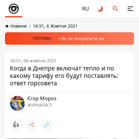
RU
Новини
16:51, 6 Жовтня 2021
Як не потрапити на
ТОПТЕМА:
16:51, 06 жовтня 2021
Когда в Днепре включат тепло и по
какому тарифу его будут поставлять:
ответ горсовета
Єгор Мороз
ЖУРНАЛІСТ
👍