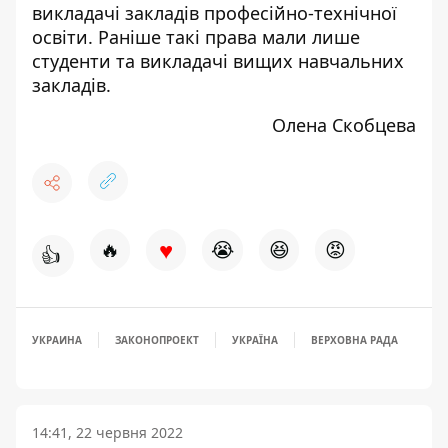
викладачі закладів професійно-технічної
освіти. Раніше такі права мали лише
студенти та викладачі вищих навчальних
закладів.
Олена Скобцева
♥
🔥
😭
😆
😡
👍
УКРАИНА
ЗАКОНОПРОЕКТ
УКРАЇНА
ВЕРХОВНА РАДА
14:41, 22 червня 2022