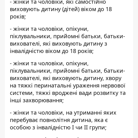
- жінки та чоловіки, які самостійно
виховують дитину (дітей) віком до 18
років;
- жінки та чоловіки, опікуни,
піклувальники, прийомні батьки, батьки-
вихователі, які виховують дитину з
інвалідністю віком до 18 років;
- жінки та чоловіки, опікуни,
піклувальники, прийомні батьки, батьки-
вихователі, які виховують дитину, хвору
на тяжкі перинатальні ураження нервової
системи, тяжкі вроджені вади розвитку та
інші захворювання;
- жінки та чоловіки, на утриманні яких
перебуває повнолітня дитина, яка є
особою з інвалідністю I чи II групи;