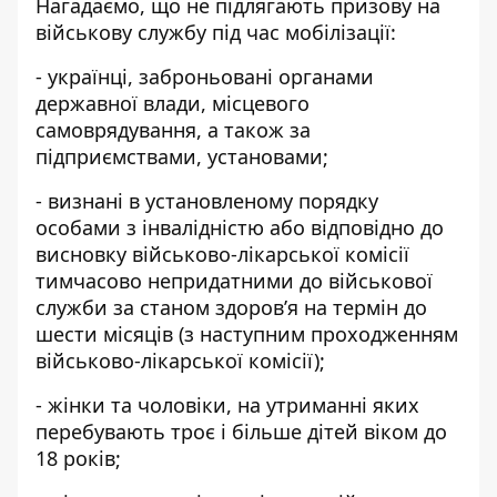
Нагадаємо, що не підлягають призову на
військову службу під час мобілізації:
- українці, заброньовані органами
державної влади, місцевого
самоврядування, а також за
підприємствами, установами;
- визнані в установленому порядку
особами з інвалідністю або відповідно до
висновку військово-лікарської комісії
тимчасово непридатними до військової
служби за станом здоров’я на термін до
шести місяців (з наступним проходженням
військово-лікарської комісії);
- жінки та чоловіки, на утриманні яких
перебувають троє і більше дітей віком до
18 років;