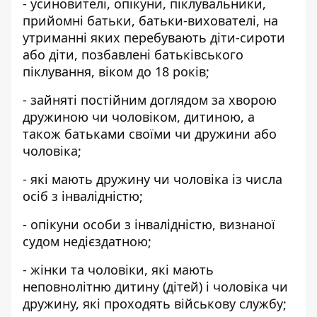
- усиновителі, опікуни, піклувальники,
прийомні батьки, батьки-вихователі, на
утриманні яких перебувають діти-сироти
або діти, позбавлені батьківського
піклування, віком до 18 років;
- зайняті постійним доглядом за хворою
дружиною чи чоловіком, дитиною, а
також батьками своїми чи дружини або
чоловіка;
- які мають дружину чи чоловіка із числа
осіб з інвалідністю;
- опікуни особи з інвалідністю, визнаної
судом недієздатною;
- жінки та чоловіки, які мають
неповнолітню дитину (дітей) і чоловіка чи
дружину, які проходять військову службу;