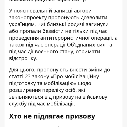
У
пояснювальній записці
автори
законопроекту пропонують дозволити
українцям, чиї близькі родичі загинули
або пропали безвісти не тільки під час
проведення антитерористичної операції, а
також під час операції Об’єднаних сил та
під час дії воєнного стану, отримати
відстрочку.
Для цього, пропонують внести зміни до
статті 23 закону «
Про мобілізаційну
підготовку та мобілізацію
» щодо
розширення переліку осіб, які
звільняються від призову на військову
службу під час мобілізації.
Хто не підлягає призову