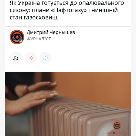
Як Україна готується до опалювального
сезону: плани «Нафтогазу» і нинішній
стан газосховищ
Дмитрий Чернышев
ЖУРНАЛІСТ
👍