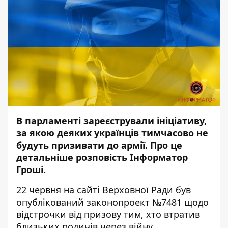
В парламенті зареєстрували ініціативу,
за якою деяких українців тимчасово не
будуть призивати до армії. Про це
детальніше
розповість
Інформатор
Гроші.
22 червня на сайті Верховної Ради був
опублікований законопроект №
7481
щодо
відстрочки від призову тим, хто втратив
близьких родичів через війну.