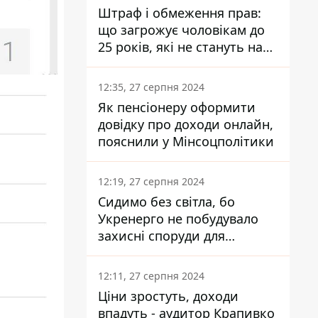
Штраф і обмеження прав:
що загрожує чоловікам до
25 років, які не стануть на
військовий облік
12:35, 27 серпня 2024
Як пенсіонеру оформити
довідку про доходи онлайн,
пояснили у Мінсоцполітики
12:19, 27 серпня 2024
Сидимо без світла, бо
Укренерго не побудувало
захисні споруди для
енергетики - нардеп
Кучеренко
12:11, 27 серпня 2024
Ціни зростуть, доходи
впадуть - аудитор Крапивко