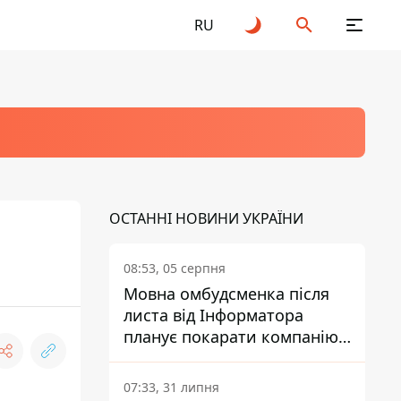
RU
ОСТАННІ НОВИНИ УКРАЇНИ
08:53, 05 серпня
Мовна омбудсменка після
листа від Інформатора
планує покарати компанію-
підрядника ПриватБанку
07:33, 31 липня