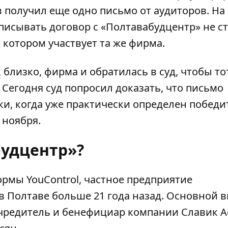
в получил еще одно письмо от аудиторов. На
писывать договор с «Полтавабудцентр» не ст
 котором участвует та же фирма.
к близко, фирма и обратилась в суд, чтобы то
 Сегодня суд попросил доказать, что письмо
и, когда уже практически определен победи
 ноября.
будцентр»?
мы YouControl, частное предприятие
в Полтаве больше 21 года назад. Основной 
Учредитель и бенефициар компании Славик А