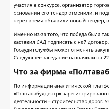
участия в конкурсе, организатор торго
основании его тендер отменили, и под
через время объявили новый тендер, в
Именно из-за того, что победа была та
заставил САД подписать с ней договор.
Госаудитслужбы может отменять закупк
Следующее заседание назначили на 22
Что за фирма «Полтава
По информации аналитической платфор
«
Полтавабудцентр
» зарегистрировано 
деятельности – строительство дорог. 