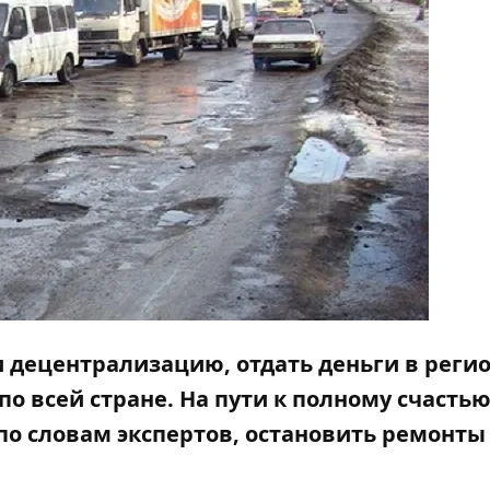
и децентрализацию, отдать деньги в реги
по всей стране. На пути к полному счасть
 по словам экспертов, остановить ремонты