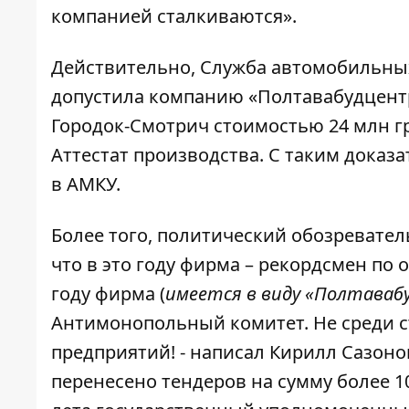
компанией сталкиваются».
Действительно, Служба автомобильны
допустила
компанию «Полтавабудцентр
Городок-Смотрич стоимостью 24 млн г
Аттестат производства. С таким доказ
в АМКУ.
Более того, политический обозревате
что в это году фирма – рекордсмен по
году фирма (
имеется в виду «Полтаваб
Антимонопольный комитет. Не среди с
предприятий! - написал Кирилл Сазонов
перенесено тендеров на сумму более 