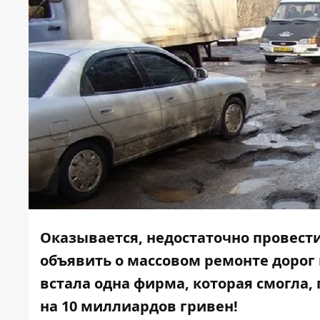
Оказывается, недостаточно провест
объявить о массовом ремонте дорог 
встала одна фирма, которая смогла,
на 10 миллиардов гривен!