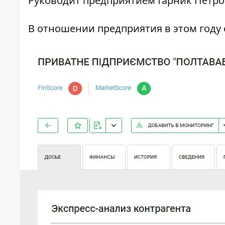
Руководит предприятием Гарник Петро
В отношении предприятия в этом году