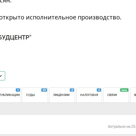
сян.
 открыто исполнительное производство.