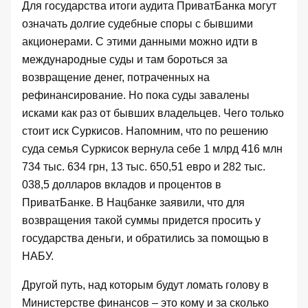
Для государства итоги аудита ПриватБанка могут
означать долгие судебные споры с бывшими
акционерами. С этими данными можно идти в
международные суды и там бороться за
возвращение денег, потраченных на
рефинансирование. Но пока суды завалены
исками как раз от бывших владельцев. Чего только
стоит
иск Суркисов
. Напомним, что по решению
суда семья Суркисок вернула себе 1 млрд 416 млн
734 тыс. 634 грн, 13 тыс. 650,51 евро и 282 тыс.
038,5 долларов вкладов и процентов в
ПриватБанке. В Нацбанке заявили, что для
возвращения
такой суммы придется просить
у
государства деньги, и обратились за помощью в
НАБУ.
Другой путь, над которым будут ломать голову в
Министерстве финансов – это кому и за сколько