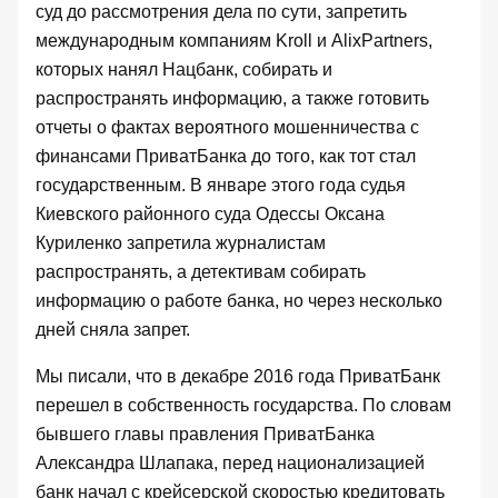
суд до рассмотрения дела по сути, запретить
международным компаниям Kroll и AlixPartners,
которых нанял Нацбанк, собирать и
распространять информацию, а также готовить
отчеты о фактах вероятного мошенничества с
финансами ПриватБанка до того, как тот стал
государственным. В январе этого года судья
Киевского районного суда Одессы Оксана
Куриленко
запретила журналистам
распространять, а детективам собирать
информацию о работе банка, но через
несколько
дней сняла запрет
.
Мы писали, что в декабре 2016 года ПриватБанк
перешел в собственность государства
. По словам
бывшего главы правления
ПриватБанка
Александра Шлапака
, перед национализацией
банк начал с крейсерской скоростью кредитовать