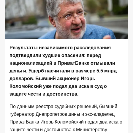
Результаты независимого расследования
подтвердили худшие опасения: перед
национализацией
в ПриватБанке отмывали
деньги
. Ущерб насчитали в размере 5,5 млрд
долларов. Бывший акционер Игорь
Коломойский уже подал два иска в суд о
защите чести и достоинства.
По данным реестра судебных решений, бывший
губернатор Днепропетровщины и экс-владелец
ПриватБанка Игорь Коломойский подал два иска о
защите чести и достоинства к Министерству