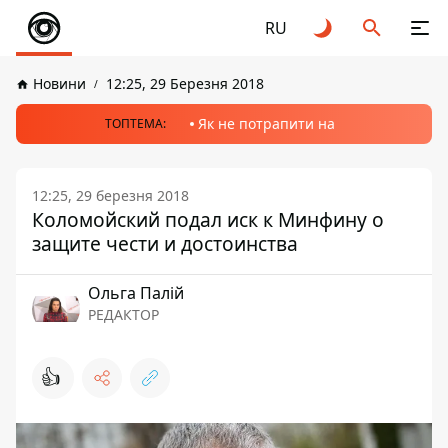
RU
Новини
12:25, 29 Березня 2018
Як не потрапити на
ТОПТЕМА:
12:25, 29 березня 2018
Коломойский подал иск к Минфину о
защите чести и достоинства
Ольга Палій
РЕДАКТОР
👍