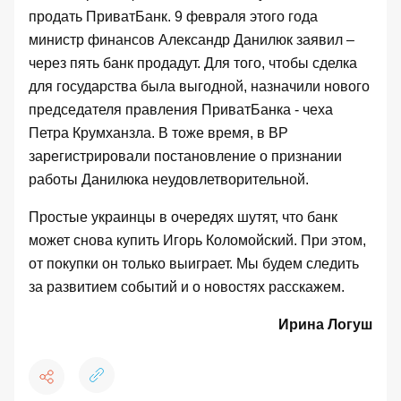
продать ПриватБанк.
9 февраля этого года
министр финансов
Александр Данилюк заявил –
через пять банк продадут. Для того, чтобы сделка
для государства была выгодной, назначили нового
председателя правления ПриватБанка - чеха
Петра Крумханзла. В тоже время, в ВР
зарегистрировали постановление о
признании
работы Данилюка неудовлетворительной
.
Простые украинцы в очередях шутят, что банк
может снова купить Игорь Коломойский. При этом,
от покупки он только выиграет. Мы будем следить
за развитием событий и о новостях расскажем.
Ирина Логуш