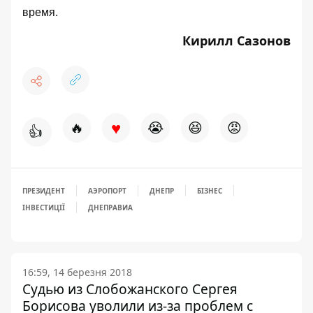
время.
Кирилл Сазонов
♥
🔥
😭
😆
😡
👍
ПРЕЗИДЕНТ
АЭРОПОРТ
ДНЕПР
БІЗНЕС
ІНВЕСТИЦІЇ
ДНЕПРАВИА
16:59, 14 березня 2018
Судью из Слобожанского Сергея
Борисова уволили из-за проблем с