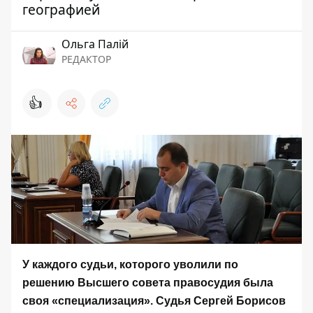
географией
Ольга Палій
РЕДАКТОР
👍
У каждого судьи, которого уволили по
решению Высшего совета правосудия была
своя «специализация». Судья Сергей Борисов