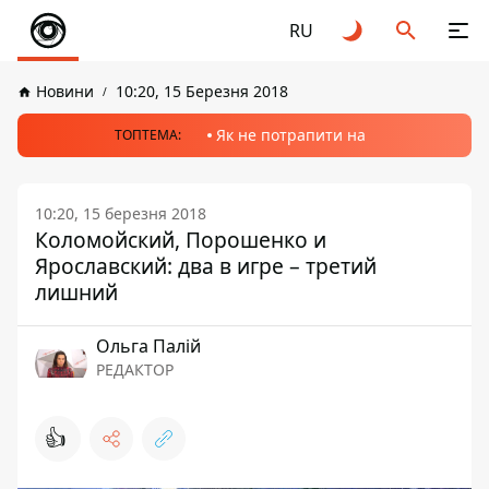
RU
Новини
10:20, 15 Березня 2018
Як не потрапити на
ТОПТЕМА:
10:20, 15 березня 2018
Коломойский, Порошенко и
Ярославский: два в игре – третий
лишний
Ольга Палій
РЕДАКТОР
👍