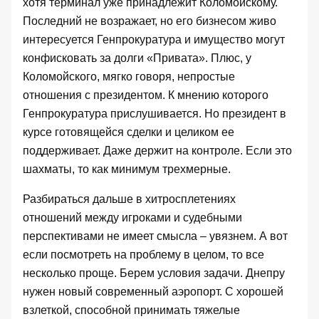
хотя терминал уже принадлежит Коломойскому.
Последний не возражает, но его бизнесом живо
интересуется Генпрокуратура и имущество могут
конфисковать за долги «Привата». Плюс, у
Коломойского, мягко говоря, непростые
отношения с президентом. К мнению которого
Генпрокуратура прислушивается. Но президент в
курсе готовящейся сделки и целиком ее
поддерживает. Даже держит на контроле. Если это
шахматы, то как минимум трехмерные.
Разбираться дальше в хитросплетениях
отношений между игроками и судебными
перспективами не имеет смысла – увязнем. А вот
если посмотреть на проблему в целом, то все
несколько проще. Берем условия задачи. Днепру
нужен новый современный аэропорт. С хорошей
взлеткой, способной принимать тяжелые