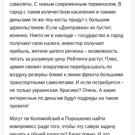
самолеты. С новым современным терминалом. В
город с таким количеством населения и такими
деньгами те же лоу-косты придут с большим
удовольствием. Если «Днеправиа» их пустит,
конечно. Никто не в накладе – государство и город
получают свои налоги, инвестор получает
прибыль, жители целого региона – возможность
летать за разумную цену. Рейтинги растут. Плюс,
армия сможет оперативно перебрасывать по
воздуху резервы ближе к линии фронта большими
транспортными самолетами. И если потребуется –
не только украинская. Красиво? Очень. А какие
интересные по деньгам будут подряды на таком
проекте!
Могут ли Коломойский и Порошенко найти
компромисс ради того, чтобы эту самую задачу
решить к общей радости? Безусловно. И это