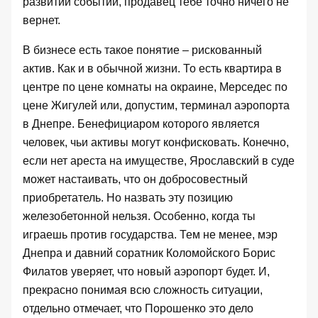
развитии событий, продавец тебе точно ничего не
вернет.
В бизнесе есть такое понятие – рискованный
актив. Как и в обычной жизни. То есть квартира в
центре по цене комнаты на окраине, Мерседес по
цене Жигулей или, допустим, терминал аэропорта
в Днепре. Бенефициаром которого является
человек, чьи активы могут конфисковать. Конечно,
если нет ареста на имуществе, Ярославский в суде
может настаивать, что он добросовестный
приобретатель. Но назвать эту позицию
железобетонной нельзя. Особенно, когда ты
играешь против государства. Тем не менее, мэр
Днепра и давний соратник Коломойского Борис
Филатов уверяет, что новый аэропорт будет. И,
прекрасно понимая всю сложность ситуации,
отдельно отмечает, что Порошенко это дело