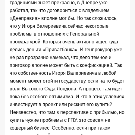
традициями знает прекрасно, в Днепре уже
работал, так что договориться с владельцем
«Днеправиа» вполне мог бы. Но так сложилось,
что у Игоря Валериевича сейчас некоторые
проблемы в отношениях с Генеральной
прокуратурой. Которая очень активно ищет, куда
делись деньги «Приватбанка». И генпрокурор уже
не раз прозрачно намекал, что дело темное и
приговор вполне может быть с конфискацией. Так
что собственность Игоря Валериевича в любой
момент может отойти государству, если на то будет
воля Высокого Суда Лондона. А процесс там идет
пока без особого оптимизма. И кто в этих условиях
инвестирует в проект или рискнет его купить?
Неизвестно, что там в перспективе с прибылью, но
купить чужие проблемы с ГПУ, это совсем не
кошерный бизнес. Особенно, если при таком