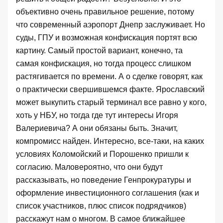
объективно очень правильное решение, потому
что современный аэропорт Днепр заслуживает. Но
суды, ГПУ и возможная конфискация портят всю
картину. Самый простой вариант, конечно, та
самая конфискация, но тогда процесс слишком
растягивается по времени. А о сделке говорят, как
о практически свершившемся факте. Ярославский
может выкупить старый терминал все равно у кого,
хоть у НБУ, но тогда где тут интересы Игоря
Валериевича? А они обязаны быть. Значит,
компромисс найден. Интересно, все-таки, на каких
условиях Коломойский и Порошенко пришли к
согласию. Маловероятно, что они будут
рассказывать, но поведение Генпрокуратуры и
оформление инвестиционного соглашения (как и
список участников, плюс список подрядчиков)
расскажут нам о многом. В самое ближайшее