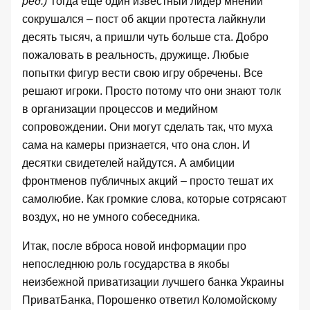
ред.)
Тогда еще один известный лидер мнений
сокрушался – пост об акции протеста лайкнули
десять тысяч, а пришли чуть больше ста. Добро
пожаловать в реальность, дружище. Любые
попытки фигур вести свою игру обречены. Все
решают игроки. Просто потому что они знают толк
в организации процессов и медийном
сопровождении. Они могут сделать так, что муха
сама на камеры признается, что она слон. И
десятки свидетелей найдутся. А амбиции
фронтменов публичных акций – просто тешат их
самолюбие. Как громкие слова, которые сотрясают
воздух, но не умного собеседника.
Итак, после вброса новой информации про
непоследнюю роль государства в якобы
неизбежной приватизации лучшего банка Украины
ПриватБанка, Порошенко ответил Коломойскому