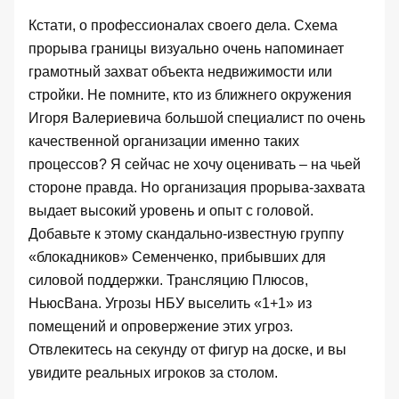
Кстати, о профессионалах своего дела. Схема
прорыва границы визуально очень напоминает
грамотный захват объекта недвижимости или
стройки. Не помните, кто из ближнего окружения
Игоря Валериевича большой специалист по очень
качественной организации именно таких
процессов? Я сейчас не хочу оценивать – на чьей
стороне правда. Но организация прорыва-захвата
выдает высокий уровень и опыт с головой.
Добавьте к этому скандально-известную группу
«блокадников» Семенченко, прибывших для
силовой поддержки. Трансляцию Плюсов,
НьюсВана. Угрозы НБУ выселить «1+1» из
помещений и опровержение этих угроз.
Отвлекитесь на секунду от фигур на доске, и вы
увидите реальных игроков за столом.