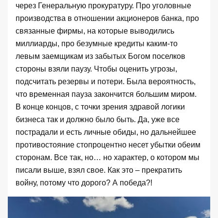
через
Генеральную прокуратуру
. Про уголовные
производства в отношении акционеров банка, про
связанные фирмы, на которые выводились
миллиарды, про безумные кредиты каким-то
левым заемщикам из забытых Богом поселков
стороны взяли паузу. Чтобы оценить угрозы,
подсчитать резервы и потери. Была вероятность,
что временная пауза закончится большим миром.
В конце концов, с точки зрения здравой логики
бизнеса так и должно было быть. Да, уже все
пострадали и есть личные обиды, но дальнейшее
противостояние стопроцентно несет убытки обеим
сторонам. Все так, но… но характер, о котором мы
писали выше, взял свое. Как это – прекратить
войну, потому что дорого? А победа?!