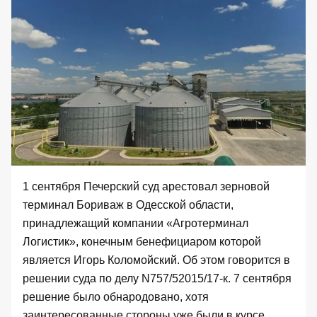
1 сентября Печерский суд арестовал зерновой
терминал Бориваж в Одесской области,
принадлежащий компании «Агротерминал
Логистик», конечным бенефициаром которой
является Игорь Коломойский. Об этом говорится в
решении суда по делу N757/52015/17-к. 7 сентября
решение было обнародовано, хотя
заинтересованные стороны уже были в курсе.