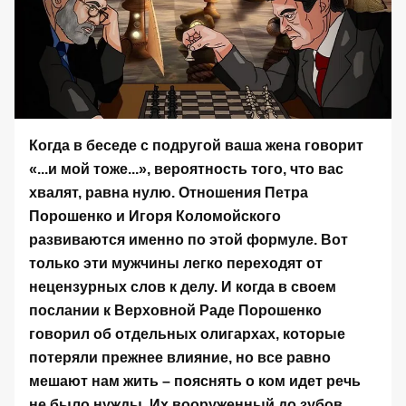
Когда в беседе с подругой ваша жена говорит
«...и мой тоже...», вероятность того, что вас
хвалят, равна нулю. Отношения Петра
Порошенко и Игоря Коломойского
развиваются именно по этой формуле. Вот
только эти мужчины легко переходят от
нецензурных слов к делу. И когда в своем
послании к Верховной Раде Порошенко
говорил об отдельных олигархах, которые
потеряли прежнее влияние, но все равно
мешают нам жить – пояснять о ком идет речь
не было нужды. Их вооруженный до зубов