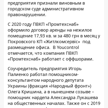
предприятия признали виновным в
городском суде административном
правонарушении.
С 2020 году ПВКП «Промтехснаб»
оформило договор аренды
на нежилое
помещение 17,93 кв. м за 480 грн в месяц у
Покровского КП «Житлкомсервіс» под
размещение офиса. В Youcontrol
отмечается
, что компания ПВКП
«Промтехснаб» работает с оффшорами.
Соучредитель предприятия Игорь
Палиенко работал помощником-
консультантом народного депутата
Украины (фракция «Народный фронт»)
Олега Кришина
, а в нынешнем созыве –
помощник нардепа
Александра Лукашева
на общественных началах. Также он с 2019