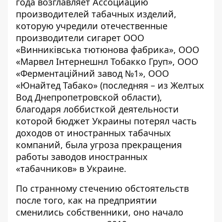
года возглавляет
Ассоциацию
производителей табачных изделий
,
которую учредили отечественные
производители сигарет ООО
«Винниківська тютюнова фабрика», ООО
«Марвел Інтернешнл Тобакко Груп», ООО
«Ферментаційний завод №1», ООО
«Юнайтед Табако» (последняя – из Желтых
Вод Днепропетровской области),
благодаря
лоббисткой деятельности
которой бюджет Украины
потерял
часть
доходов от иностранных табачных
компаний, была угроза прекращения
работы заводов иностранных
«табачников» в Украине.
По странному стечению обстоятельств
после того, как на предприятии
сменились собственники, оно начало