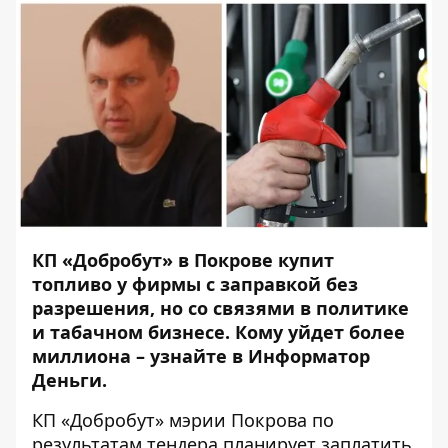
КП «Добробут» в Покрове купит
топливо у фирмы с заправкой без
разрешения, но со связями в политике
и табачном бизнесе. Кому уйдет более
миллиона – узнайте в Информатор
Деньги.
КП «Добробут» мэрии Покрова по
результатам
тендера
планирует заплатить