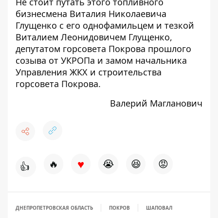
Не стоит путать этого топливного
бизнесмена Виталия Николаевича
Глущенко с его однофамильцем и тезкой
Виталием Леонидовичем Глущенко,
депутатом горсовета
Покрова прошлого
созыва от УКРОПа и замом начальника
Управления ЖКХ и строительства
горсовета Покрова.
Валерий Магланович
♥
🔥
😭
😆
😡
👍
ДНЕПРОПЕТРОВСКАЯ ОБЛАСТЬ
ПОКРОВ
ШАПОВАЛ