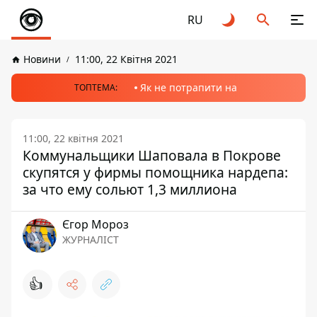
RU
Новини
11:00, 22 Квітня 2021
Як не потрапити на
ТОПТЕМА:
11:00, 22 квітня 2021
Коммунальщики Шаповала в Покрове
скупятся у фирмы помощника нардепа:
за что ему сольют 1,3 миллиона
Єгор Мороз
ЖУРНАЛІСТ
👍