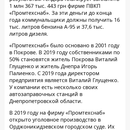
1 млн 367 тыс. 443 грн фирме ПВКП
«Промтехснаб». За эти деньги до конца
года коммунальщики должны получить 16
тыс. литров бензина А-95 и 37,6 тыс.
литров дизеля.
«Промтехснаб» было основано в 2001 году
в Покрове. В 2019 году собственниками по
50% становятся житель Покрова Виталий
Глущенко и житель Днепра Игорь
Палиенко. С 2019 года директором
предприятия является Виталий Глущенко.
У компании есть несколько своих
автозаправочных станций в
Днепропетровской области.
В 2019 году на фирму «Промтехснаб»
открыто уголовное
производство
в
Орджоникидзевском городском суде. Их