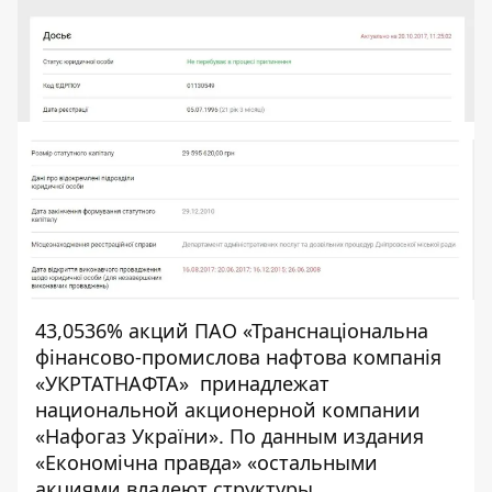
43,0536% акций ПАО «
Транснаціональна
фінансово-промислова нафтова компанія
«УКРТАТНАФТА»
принадлежат
национальной акционерной компании
«Нафогаз України». По данным издания
«
Економічна правда
» «остальными
акциями владеют структуры,