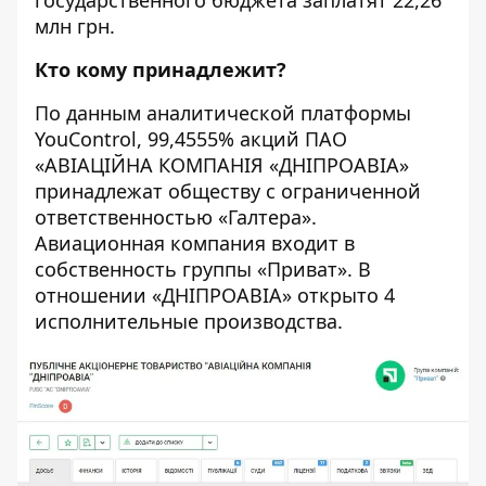
государственного бюджета заплатят 22,26
млн грн.
Кто кому принадлежит?
По данным аналитической платформы
YouControl, 99,4555% акций ПАО
«
АВІАЦІЙНА КОМПАНІЯ «ДНІПРОАВІА»
принадлежат обществу с ограниченной
ответственностью «Галтера».
Авиационная компания входит в
собственность группы «Приват». В
отношении «ДНІПРОАВІА» открыто 4
исполнительные производства.