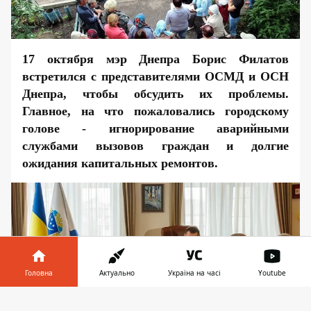
17 октября мэр Днепра Борис Филатов
встретился с представителями ОСМД и ОСН
Днепра, чтобы обсудить их проблемы.
Главное, на что пожаловались городскому
голове - игнорирование аварийными
службами вызовов граждан и долгие
ожидания капитальных ремонтов.
Головна
Актуально
Україна на часі
Youtube
Інформатор у
Завантажити