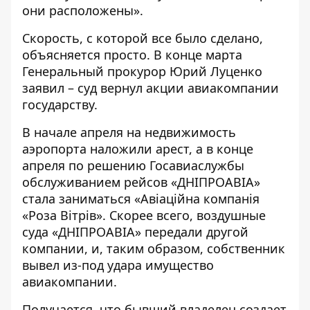
они расположены».
Скорость, с которой все было сделано,
объясняется просто. В конце марта
Генеральный прокурор Юрий Луценко
заявил –
суд вернул акции авиакомпании
государству
.
В начале апреля на недвижимость
аэропорта наложили арест, а в
конце
апреля по решению Госавиаслужбы
обслуживанием рейсов «ДНІПРОАВІА»
стала заниматься «Авіаційна компанія
«Роза Вітрів»
. Скорее всего, воздушные
суда «ДНІПРОАВІА» передали другой
компании, и, таким образом, собственник
вывел из-под удара имущество
авиакомпании.
Получается, что бывший владелец создает