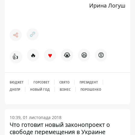
Ирина Логуш
♥
🔥
😭
😆
😡
👍
БЮДЖЕТ
ГОРСОВЕТ
СВЯТО
ПРЕЗИДЕНТ
ДНЕПР
НОВЫЙ ГОД
БІЗНЕС
ПОРОШЕНКО
10:39, 01 листопада 2018
Что готовит новый законопроект о
свободе перемещения в Украине