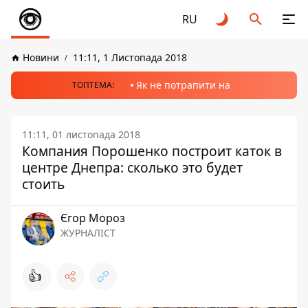
RU
Новини
11:11, 1 Листопада 2018
Як не потрапити на
ТОПТЕМА:
11:11, 01 листопада 2018
Компания Порошенко построит каток в
центре Днепра: сколько это будет
стоить
Єгор Мороз
ЖУРНАЛІСТ
👍