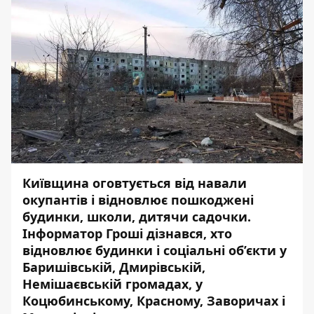
Київщина оговтується від навали
окупантів і відновлює пошкоджені
будинки, школи, дитячи садочки.
Інформатор Гроші
дізнався, хто
відновлює будинки і соціальні об’єкти у
Баришівській, Дмирівській,
Немішаєвській громадах, у
Коцюбинському, Красному, Заворичах і