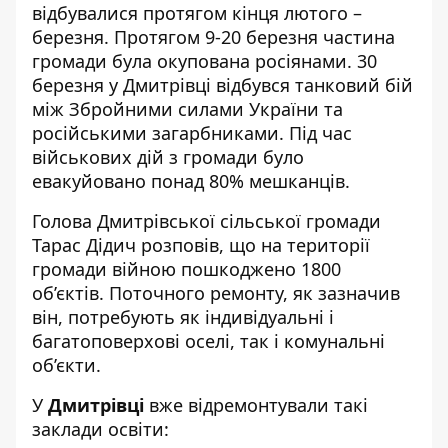
відбувалися протягом кінця лютого –
березня. Протягом 9-20 березня частина
громади була окупована росіянами. 30
березня у Дмитрівці відбувся танковий бій
між Збройними силами України та
російськими загарбниками. Під час
військових дій з громади було
евакуйовано понад 80% мешканців.
Голова Дмитрівської сільської громади
Тарас Дідич
розповів
, що на території
громади війною пошкоджено 1800
об’єктів. Поточного ремонту, як зазначив
він, потребують як індивідуальні і
багатоповерхові оселі, так і комунальні
об’єкти.
У
Дмитрівці
вже відремонтували такі
заклади освіти: