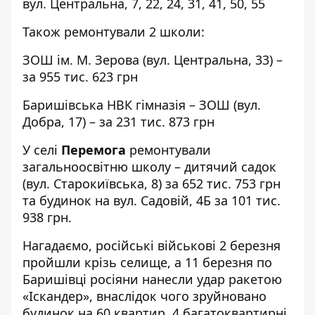
вул. Центральна, 7, 22, 24, 31, 41, 50, 55
Також ремонтували 2 школи:
ЗОШ ім. М. Зерова (вул. Центральна, 33) –
за 955 тис. 623 грн
Баришівська НВК гімназія – ЗОШ (вул.
Добра, 17) – за 231 тис. 873 грн
У селі
Перемога
ремонтували
загальноосвітню школу – дитячий садок
(вул. Старокиївська, 8) за 652 тис. 753 грн
та будинок на вул. Садовій, 4Б за 101 тис.
938 грн.
Нагадаємо, російські військові 2 березня
пройшли крізь селище, а 11 березня по
Баришівці росіяни
нанесли удар
ракетою
«Іскандер», внаслідок чого зруйновано
будинок на 60 квартир, 4 багатоквартирні