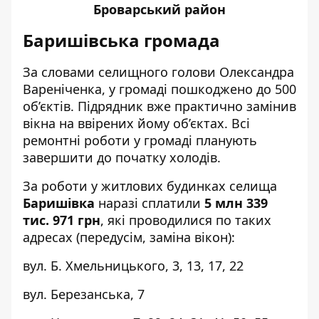
Броварський район
Баришівська громада
За
словами
селищного голови Олександра
Вареніченка, у громаді пошкоджено до 500
об’єктів. Підрядник вже практично замінив
вікна на ввірених йому об’єктах. Всі
ремонтні роботи у громаді планують
завершити до початку холодів.
За роботи у житлових будинках селища
Баришівка
наразі сплатили
5 млн 339
тис. 971 грн
, які проводилися по таких
адресах (передусім, заміна вікон):
вул. Б. Хмельницького, 3, 13, 17, 22
вул. Березанська, 7