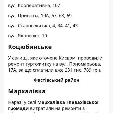
вул. Кооперативна, 107
вул. Привітна, 10А, 67, 68, 69
вул. Старосільська, 4, 34, 41, 43
вул. Яковенко, 10
Коцюбинське
У селищі, яке оточене Києвом, проводили
ремонт гуртожитку на вул. Пономарьова,
17А, за що сплатили вже 231 тис. 789 грн.
Фастівський район
Мархалівка
Наразі у селі
Мархалівка
Глевахівської
громади
витратили на ремонти з