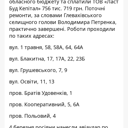
обласного бюджету та сплатили ТОВ «Ласт
Буд Кепітал» 756 тис. 719 грн. Поточні
ремонти, за
словами
Глевахівського
селищного голови Володимира Петренка,
практично завершені. Роботи проходили
по таких адресах:
вул. 1 травня, 58, 58А, 64, 64А
вул. Блакитна, 17, 17А, 22, 23Б
вул. Грушевського, 7, 9
вул. Освіти, 11, 13
пров. Братів Удовенків, 1
пров. Кооперативний, 5, 6А
пров. Польовий, 4
4 березня росіяни нанесли авіаудар по