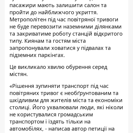
пасажири мають залишити салон та
пройти до найближчого укриття.
Метрополітен під час повітряної тривоги
не буде перевозити наземними ділянками
та закриватиме роботу станцій відкритого
типу. Киянам та гостям міста
запропонували
ховатися у підвалах та
підземних паркінгах.
Це викликало хвилю обурення серед
містян.
«Рішення зупиняти транспорт під час
повітряних тривог є необґрунтованим та
шкідливим для жителів міста та економіки
столиці. Його ухвалювали люди, які ніколи
не користувалися громадським
транспортом і їздять тільки на
автомобілях, -
написав
автор петиції на