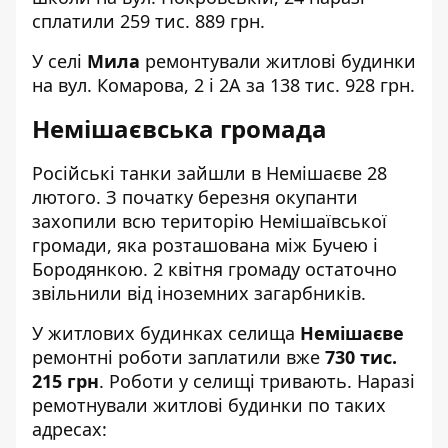
сплатили 259 тис. 889 грн.
У селі
Мила
ремонтували житлові будинки
на вул. Комарова, 2 і 2А за 138 тис. 928 грн.
Немішаєвська громада
Російські танки зайшли в Немішаєве 28
лютого. З початку березня окупанти
захопили всю територію Немішаївської
громади, яка розташована між Бучею і
Бородянкою. 2 квітня громаду остаточно
звільнили від іноземних загарбників.
У житлових будинках селища
Немішаєве
ремонтні роботи заплатили вже
730 тис.
215 грн
. Роботи у селищі тривають. Наразі
ремотнували житлові будинки по таких
адресах: