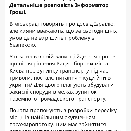
Детальніше розповість
Інформатор
Гроші
.
В міськраді говорять про досвід Ізраїлю,
але кияни вважають, що за сьогоднішніх
умов це не вирішить проблему з
безпекою.
У пояснювальній записці йдеться про те,
що після
рішення Ради оборони міста
Києва
про зупинку транспорту під час
тривоги, постало питання – куди йти в
укриття? Для цього планують збудувати
захисні споруди в межах зупинок
наземного громадського транспорту.
Почати пропонують з розробки переліку
місць із найбільшим скупченням
пасажиропотоку. Цим має зайнятися