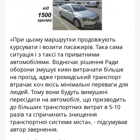
«При цьому маршрутки продовжують
курсувати і возити пасажирів. Така сама
ситуація і з таксі та приватними
автомобілями. Водночас рішення Ради
оборони змушує киян витрачати більше
на проїзд, адже громадський транспорт
втрачає хоч якісь мінімальні переваги для
людей. Тому вони будуть вимушені
пересідати на автомобілі, що призводить
до більших транспортних витрат в 5-10
разів та спричинить знищення
транспортної системи міста», - підсумував
автор звернення.