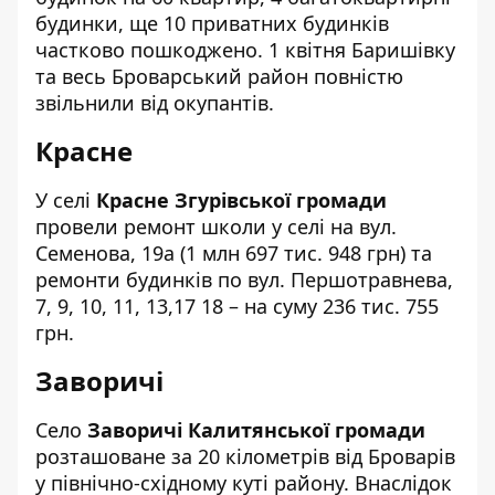
будинки, ще 10 приватних будинків
частково пошкоджено. 1 квітня Баришівку
та весь Броварський район повністю
звільнили від окупантів.
Красне
У селі
Красне Згурівської громади
провели ремонт школи у селі на вул.
Семенова, 19а (1 млн 697 тис. 948 грн) та
ремонти будинків по вул. Першотравнева,
7, 9, 10, 11, 13,17 18 – на суму 236 тис. 755
грн.
Заворичі
Село
Заворичі Калитянської громади
розташоване за 20 кілометрів від Броварів
у північно-східному куті району. Внаслідок