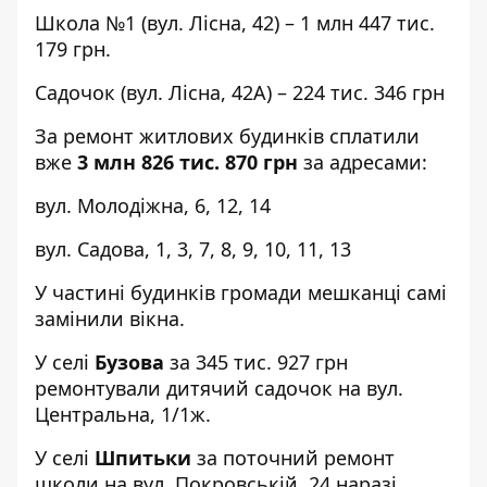
Школа №1 (вул. Лісна, 42) – 1 млн 447 тис.
179 грн.
Садочок (вул. Лісна, 42А) – 224 тис. 346 грн
За ремонт житлових будинків сплатили
вже
3 млн 826 тис. 870 грн
за адресами:
вул. Молодіжна, 6, 12, 14
вул. Садова, 1, 3, 7, 8, 9, 10, 11, 13
У частині будинків громади мешканці самі
замінили вікна.
У селі
Бузова
за 345 тис. 927 грн
ремонтували дитячий садочок на вул.
Центральна, 1/1ж.
У селі
Шпитьки
за поточний ремонт
школи на вул. Покровській, 24 наразі