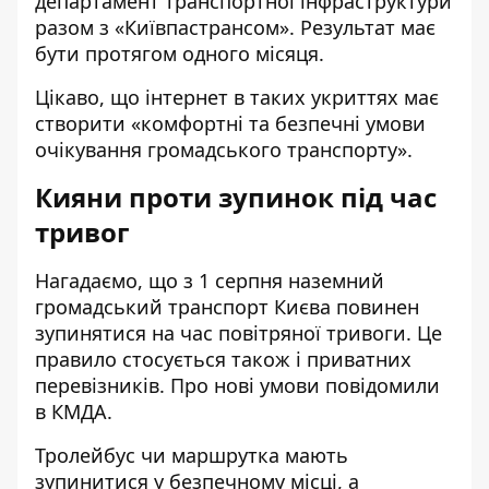
департамент транспортної інфраструктури
разом з «Київпастрансом». Результат має
бути протягом одного місяця.
Цікаво, що інтернет в таких укриттях має
створити «комфортні та безпечні умови
очікування громадського транспорту».
Кияни проти зупинок під час
тривог
Нагадаємо, що з 1 серпня наземний
громадський транспорт Києва
повинен
зупинятися
на час повітряної тривоги. Це
правило стосується також і приватних
перевізників. Про нові умови
повідомили
в КМДА.
Тролейбус чи маршрутка мають
зупинитися у безпечному місці, а