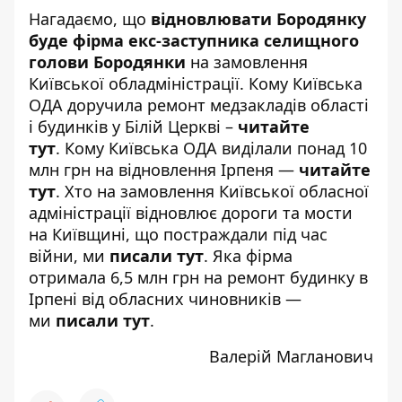
Нагадаємо, що
відновлювати Бородянку
буде фірма екс-заступника селищного
голови Бородянки
на замовлення
Київської обладміністрації. Кому Київська
ОДА доручила ремонт медзакладів області
і будинків у Білій Церкві –
читайте
тут
. Кому Київська ОДА виділали понад 10
млн грн на відновлення Ірпеня —
читайте
тут
. Хто на замовлення Київської обласної
адміністрації відновлює дороги та мости
на Київщині, що постраждали під час
війни, ми
писали тут
. Яка фірма
отримала 6,5 млн грн на ремонт будинку в
Ірпені від обласних чиновників —
ми
писали тут
.
Валерій Магланович