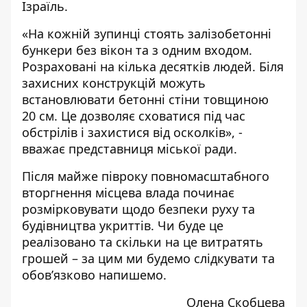
Ізраїль.
«На кожній зупинці стоять залізобетонні
бункери без вікон та з одним входом.
Розраховані на кілька десятків людей. Біля
захисних конструкцій можуть
встановлювати бетонні стіни товщиною
20 см. Це дозволяє сховатися під час
обстрілів і захистися від осколків», -
вважає представниця міської ради.
Після майже півроку повномасштабного
вторгнення місцева влада починає
розмірковувати щодо безпеки руху та
будівництва укриттів. Чи буде це
реалізовано та скільки на це витратять
грошей – за цим ми будемо слідкувати та
обов’язково напишемо.
Олена Скобцева