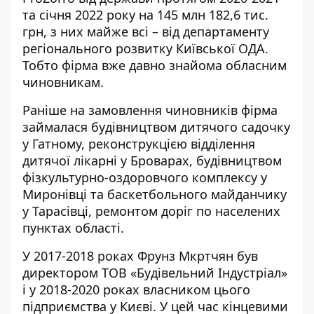
та січня 2022 року на 145 млн 182,6 тис.
грн, з них майже всі – від департаменту
регіонального розвитку Київської ОДА.
Тобто фірма вже давно знайома обласним
чиновникам.
Раніше на замовлення чиновників фірма
займалася будівництвом дитячого садочку
у Гатному, реконструкцією відділення
дитячої лікарні у Броварах, будівництвом
фізкультурно-оздоровчого комплексу у
Миронівці та баскетбольного майданчику
у Тарасівці, ремонтом доріг по населених
пунктах області.
У 2017-2018 роках Фрунз Мкртчян був
директором ТОВ «Будівельний Індустріал»
і у 2018-2020 роках власником цього
підприємства у Києві. У цей час кінцевими