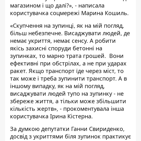
магазином і що далі?», - написала
користувачка соцмережі Марина Кошиль.
«Скупчення на зупинці, як на мій погляд,
більш небезпечне. Висаджувати людей, де
немає укриття, немає сенсу. А робити
якісь захисні споруди бетонні на
зупинках, то марно трата грошей. Вони
ефективні при обстрілах, а не при ударах
ракет. Якщо транспорт їде через міст, то
так може і треба зупинити транспорт. А в
іншому випадку, як на мій погляд,
висаджувати людей тупо на зупинку - не
збереже життя, а тільки може збільшити
кількість жертв», - прокоментувала інша
користувачка Ірина Кістерна.
За думкою депутатки Ганни Свириденко,
досвід з укриттями біля зупинок практикує