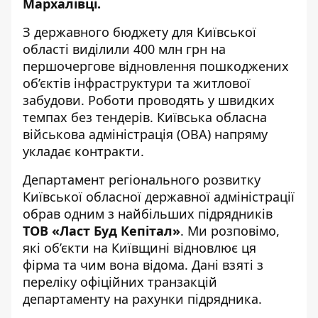
Мархалівці.
З державного бюджету для Київської
області виділили 400 млн грн на
першочергове відновлення пошкоджених
об’єктів інфраструктури та житлової
забудови. Роботи проводять у швидких
темпах без тендерів. Київська обласна
військова адміністрація (ОВА) напряму
укладає контракти.
Департамент регіонального розвитку
Київської обласної державної адміністрації
обрав одним з найбільших підрядників
ТОВ «Ласт Буд Кепітал»
. Ми розповімо,
які об’єкти на Київщині відновлює ця
фірма та чим вона відома. Дані взяті з
переліку офіційних транзакцій
департаменту на рахунки підрядника.