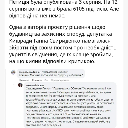
Петиція була опублікована 3 серпня. На 12
серпня вона вже зібрала 6105 підписів. Але
відповіді на неї немає.
Одна з авторів проєкту рішення щодо
будівництва захисних споруд, депутатка
Київради Ганна Свириденко намагалася
зібрати
під своїм постом
про необхідність
укриттів свідчення, де їх краще зробити,
на що кияни відповіли критикою.