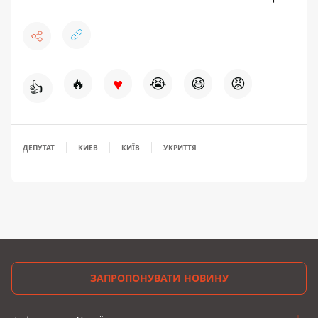
♥
🔥
😭
😆
😡
👍
ДЕПУТАТ
КИЕВ
КИЇВ
УКРИТТЯ
ЗАПРОПОНУВАТИ НОВИНУ