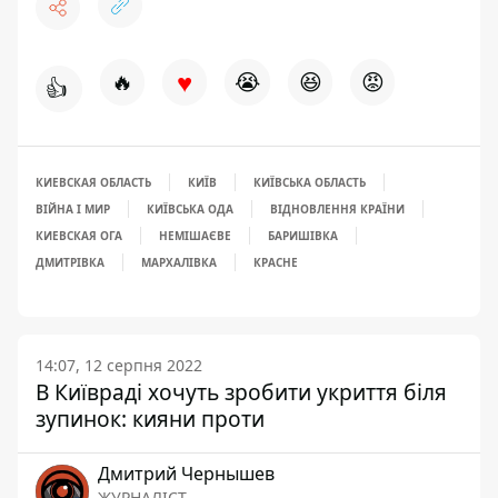
♥
🔥
😭
😆
😡
👍
КИЕВСКАЯ ОБЛАСТЬ
КИЇВ
КИЇВСЬКА ОБЛАСТЬ
ВІЙНА І МИР
КИЇВСЬКА ОДА
ВІДНОВЛЕННЯ КРАЇНИ
КИЕВСКАЯ ОГА
НЕМІШАЄВЕ
БАРИШІВКА
ДМИТРІВКА
МАРХАЛІВКА
КРАСНЕ
14:07, 12 серпня 2022
В Київраді хочуть зробити укриття біля
зупинок: кияни проти
Дмитрий Чернышев
ЖУРНАЛІСТ