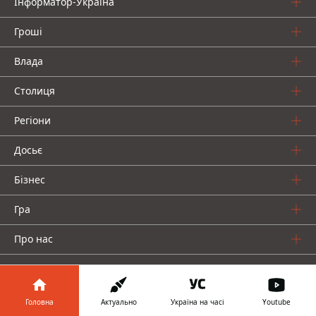
Інформатор-Україна
Гроші
Влада
Столиця
Регіони
Досьє
Бізнес
Гра
Про нас
Головна
Актуально
Україна на часі
Youtube