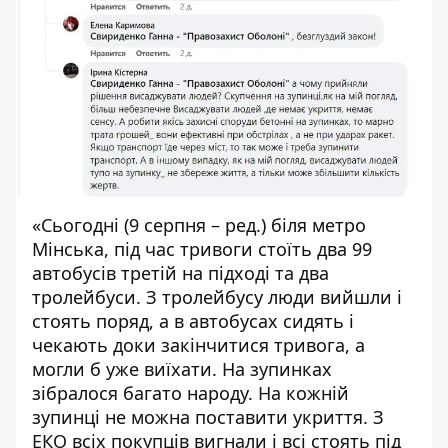
«Сьогодні (9 серпня – ред.) біля метро
Мінська, під час тривоги стоїть два 99
автобусів третій на підході та два
тролейбуси. З тролейбусу люди вийшли і
стоять поряд, а в автобусах сидять і
чекають доки закінчитися тривога, а
могли б уже виїхати. На зупинках
зібралося багато народу. На кожній
зупинці не можна поставити укриття. З
ЕКО всіх покупців вигнали і всі стоять під