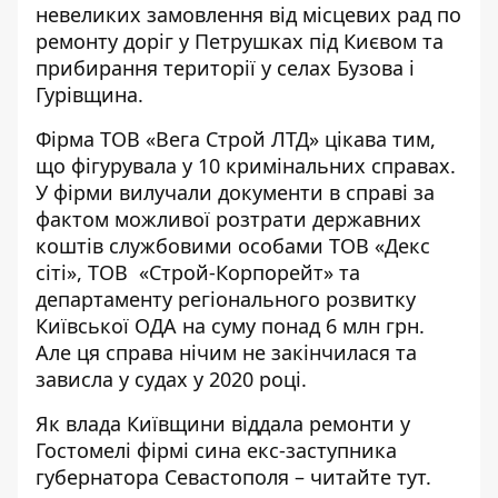
невеликих замовлення від місцевих рад по
ремонту доріг у Петрушках під Києвом та
прибирання території у селах Бузова і
Гурівщина.
Фірма ТОВ «Вега Строй ЛТД» цікава тим,
що
фігурувала
у 10 кримінальних справах.
У фірми вилучали документи в справі за
фактом можливої розтрати державних
коштів службовими особами ТОВ «Декс
сіті», ТОВ «Строй-Корпорейт» та
департаменту регіонального розвитку
Київської ОДА на суму понад 6 млн грн.
Але ця справа нічим не закінчилася та
зависла у судах у 2020 році.
Як влада Київщини віддала ремонти у
Гостомелі фірмі сина екс-заступника
губернатора Севастополя –
читайте тут
.