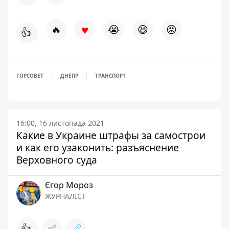
♥
🔥
😭
😆
😡
👍
ГОРСОВЕТ
ДНЕПР
ТРАНСПОРТ
16:00, 16 листопада 2021
Какие в Украине штрафы за самострои
и как его узаконить: разъяснение
Верховного суда
Єгор Мороз
ЖУРНАЛІСТ
👍