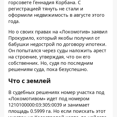
горсовете Геннадия Корбана. С
регистрацией тянуть не стали и
оформили недвижимость в августе этого
года.
Но о своих правах на «Локомотив» заявил
Прокурило, который якобы получил от
бабушки недострой по договору ипотеки.
Он попытался через суды наложить арест
на строение, утверждая, что он его
собственник. Но,
судя по последним
решениям суда
, пока безуспешно.
Что с землей
В
судебных решениях
номер участка под
«Локомотивом» идет под номером
1210100000:03:305:0039 и занимает
площадь 0.5999 га. Но если поискать этот