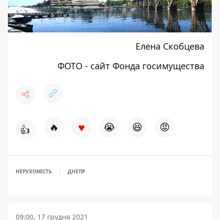
Елена Скобцева
ФОТО - сайт
Фонда госимущества
♥
🔥
😭
😆
😡
👍
НЕРУХОМІСТЬ
ДНЕПР
09:00, 17 грудня 2021