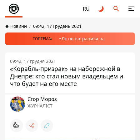
RU
Новини
09:42, 17 Грудень 2021
Як не потрапити на
ТОПТЕМА:
09:42, 17 грудня 2021
«Корабль-призрак» на набережной в
Днепре: кто стал новым владельцем и
что будет на его месте
Єгор Мороз
ЖУРНАЛІСТ
👍