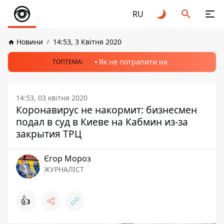
RU
Новини
14:53, 3 Квітня 2020
Як не потрапити на
ТОПТЕМА:
14:53, 03 квітня 2020
Коронавирус не накормит: бизнесмен
подал в суд в Киеве на Кабмин из-за
закрытия ТРЦ
Єгор Мороз
ЖУРНАЛІСТ
👍