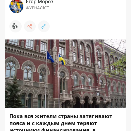
Єгор Мороз
ЖУРНАЛІСТ
👍
Пока вся жители страны затягивают
пояса и с каждым днем теряют
источники финансирования, в