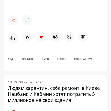
♥
🔥
😭
😆
😡
👍
СУД
УКРАИНА
КИЕВ
БІЗНЕС
КОРОНАВІРУС
13:40, 03 квітня 2020
Людям карантин, себе ремонт: в Киеве
Нацбанк и Кабмин хотят потратить 5
миллионов на свои здания