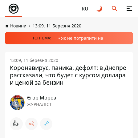
RU
Новини
13:09, 11 Березня 2020
Як не потрапити на
ТОПТЕМА:
13:09, 11 березня 2020
Коронавирус, паника, дефолт: в Днепре
рассказали, что будет с курсом доллара
и ценой за бензин
Єгор Мороз
ЖУРНАЛІСТ
👍