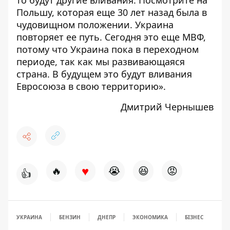
то будут другие вливания. Посмотрите на
Польшу, которая еще 30 лет назад была в
чудовищном положении. Украина
повторяет ее путь. Сегодня это еще МВФ,
потому что Украина пока в переходном
периоде, так как мы развивающаяся
страна. В будущем это будут вливания
Евросоюза в свою территорию».
Дмитрий Чернышев
♥
🔥
😭
😆
😡
👍
УКРАИНА
БЕНЗИН
ДНЕПР
ЭКОНОМИКА
БІЗНЕС