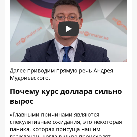
Play
Далее приводим прямую речь Андрея
Мудриевского.
Почему курс доллара сильно
вырос
«Главными причинами являются
спекулятивные ожидания, это некоторая
паника, которая присуща нашим
гражданам, когда в мире происходят