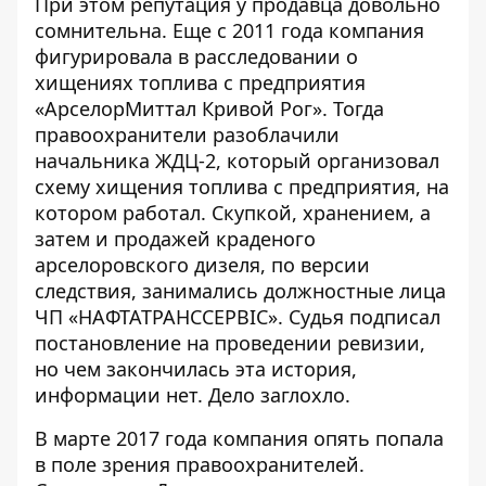
При этом репутация у продавца довольно
сомнительна. Еще с 2011 года компания
фигурировала в
расследовании о
хищениях топлива с предприятия
«АрселорМиттал Кривой Рог».
Тогда
правоохранители разоблачили
начальника ЖДЦ-2, который организовал
схему хищения топлива с предприятия, на
котором работал. Скупкой, хранением, а
затем и продажей краденого
арселоровского дизеля, по версии
следствия, занимались должностные лица
ЧП «НАФТАТРАНССЕРВІС». Судья подписал
постановление
на проведении ревизии,
но чем закончилась эта история,
информации нет. Дело заглохло.
В марте 2017 года компания опять попала
в поле зрения правоохранителей.