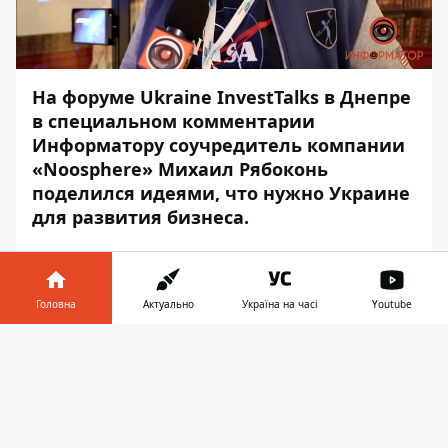
На форуме Ukraine InvestTalks в Днепре
в специальном комментарии
Информатору соучредитель компании
«Noosphere» Михаил Рябоконь
поделился идеями, что нужно Украине
для развития бизнеса.
Далее приводим прямую речь спикера.
«На инвестиционный форум
мы пришли
Головна
Актуально
Україна на часі
Youtube
поделиться опытом того, как в 2014 году
Макс Поляков не побоялся и вступил в
Інформатор у
Завантажити
гонку частных космических компаний. И
телефоні
👉
показать на собственном опыте, что это
было не простое решение. Оно, во-
первых, очень затратное. Без инвестиций