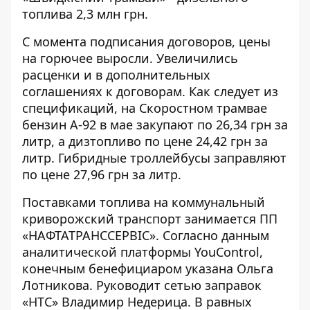
топлива
2,3 млн грн
.
С момента подписания договоров,
цены
на горючее выросли
. Увеличились
расценки и в дополнительных
соглашениях к договорам. Как следует из
спецификаций, на Скоростном трамвае
бензин А-92 в мае закупают по 26,34 грн за
литр, а дизтопливо по цене 24,42 грн за
литр. Гибридные троллейбусы заправляют
по цене 27,96 грн за литр.
Поставками топлива на коммунальный
криворожский транспорт занимается ПП
«НАФТАТРАНССЕРВІС». Согласно
данным
аналитической платформы YouControl
,
конечным бенефициаром указана Ольга
Лотникова. Руководит сетью заправок
«НТС»
Владимир Недерица
. В равных