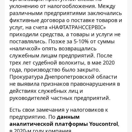
уклонению от налогообложения. Между
различными предприятиями заключались
фиктивные договора о поставке товаров и
услуг, на счета «НАФТАТРАНССЕРВІС»
приходили средства, а товары и услуги не
поставлялись. Позже за 5-10% от суммы
«наличкой» опять возвращались
служебным лицам предприятий. После
трех лет судебной волокиты, в мае 2020
года, производство было закрыто.
Прокуратура Днепропетровской области
не выявила признаков правонарушения в
действиях служебных лиц и
руководителей частных предприятий.
Есть свои замечания у налоговиков к
предприятию. По
данным
аналитической платформы Youcontrol
,
в 2020-м году компания