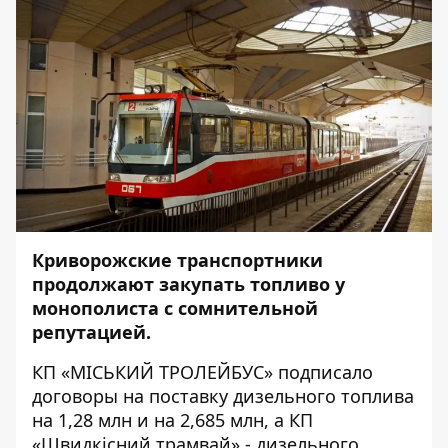
Криворожские транспортники
продолжают закупать топливо у
монополиста с сомнительной
репутацией.
КП «МІСЬКИЙ ТРОЛЕЙБУС» подписало
договоры на поставку дизельного топлива
на
1,28 млн
и на
2,685 млн
, а КП
«Швидкісний трамвай» - дизельного