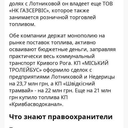
долях с Лотниковой он владеет еще
ТОВ
«НК ГАЗСЕРВІС»
, которое также
занимается розничной торговлей
топливом.
Обе компании держат монополию на
рынке поставок топлива, активно
осваивают бюджетные деньги, заправляя
практически весь коммунальный
транспорт Кривого Рога. КП «МІСЬКИЙ
ТРОЛЕЙБУС» оформило сделок с
предприятиями Лотниковой и Недерицы
на 23,7 млн грн, а КП «Швідкісний
трамвай» - на 22 млн грн. Еще на 21 млн
грн купило топлива КП
«Кривбасводоканал».
Что знают правоохранители