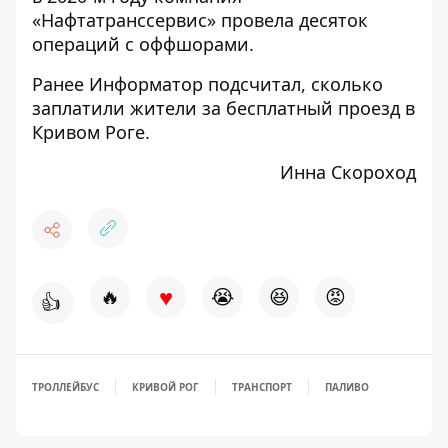
«Нафтатранссервис» провела десяток
операций с оффшорами.
Ранее Информатор подсчитал,
сколько
заплатили жители за бесплатный проезд в
Кривом Роге
.
Инна Скороход
♥
🔥
😭
😆
😡
👍
ТРОЛЛЕЙБУС
КРИВОЙ РОГ
ТРАНСПОРТ
ПАЛИВО