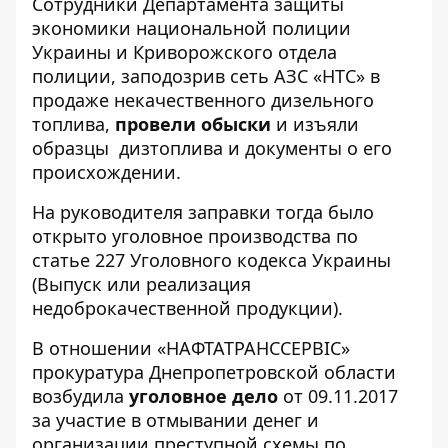
Сотрудники Департамента защиты
экономики национальной полиции
Украины и Криворожского отдела
полиции, заподозрив сеть АЗС «НТС» в
продаже некачественного дизельного
топлива,
провели обыски
и изъяли
образцы дизтоплива и документы о его
происхождении.
На руководителя заправки тогда было
открыто уголовное производства по
статье 227 Уголовного кодекса Украины
(Выпуск или реализация
недоброкачественной продукции).
В отношении «НАФТАТРАНССЕРВІС»
прокуратура Днепропетровской области
возбудила
уголовное дело
от 09.11.2017
за участие в отмывании денег и
организации преступной схемы по