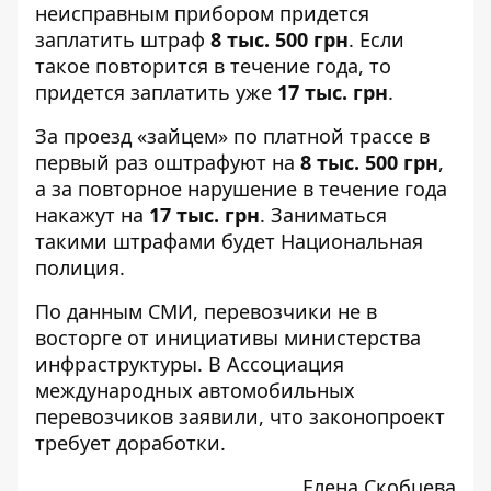
неисправным прибором придется
заплатить штраф
8 тыс. 500 грн
. Если
такое повторится в течение года, то
придется заплатить уже
17 тыс. грн
.
За проезд «зайцем» по платной трассе в
первый раз оштрафуют на
8 тыс. 500 грн
,
а за повторное нарушение в течение года
накажут на
17 тыс. грн
. Заниматься
такими штрафами будет Национальная
полиция.
По данным
СМИ
, перевозчики не в
восторге от инициативы министерства
инфраструктуры. В Ассоциация
международных автомобильных
перевозчиков заявили, что законопроект
требует доработки.
Елена Скобцева