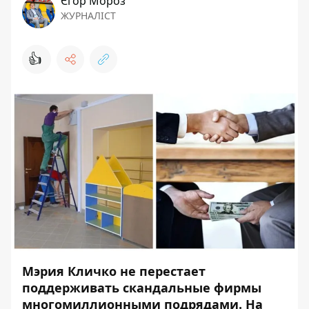
Єгор Мороз
ЖУРНАЛІСТ
👍
Мэрия Кличко не перестает
поддерживать скандальные фирмы
многомиллионными подрядами. На