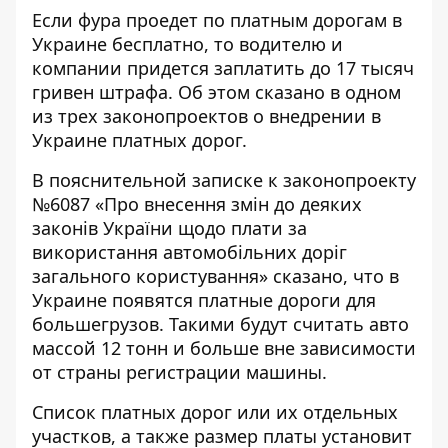
Если фура проедет по платным дорогам в
Украине бесплатно, то водителю и
компании придется заплатить до 17 тысяч
гривен штрафа. Об этом сказано в одном
из трех законопроектов о внедрении в
Украине платных дорог.
В пояснительной записке к законопроекту
№
6087
«Про внесення змін до деяких
законів України щодо плати за
використання автомобільних доріг
загального користування» сказано, что в
Украине появятся платные дороги для
большегрузов. Такими будут считать авто
массой 12 тонн и больше вне зависимости
от страны регистрации машины.
Список платных дорог или их отдельных
участков, а также размер платы установит