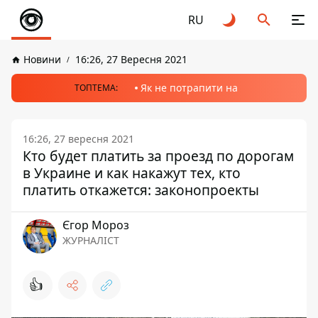
RU
Новини
16:26, 27 Вересня 2021
Як не потрапити на
ТОПТЕМА:
16:26, 27 вересня 2021
Кто будет платить за проезд по дорогам
в Украине и как накажут тех, кто
платить откажется: законопроекты
Єгор Мороз
ЖУРНАЛІСТ
👍