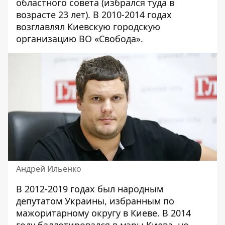
областного совета (избрался туда в
возрасте 23 лет). В 2010-2014 годах
возглавлял Киевскую городскую
организацию ВО «Свобода».
Андрей Ильенко
В 2012-2019 годах был народным
депутатом Украины, избранным по
мажоритарному округу в Киеве. В 2014
году баллотировался в мэры Киева, но