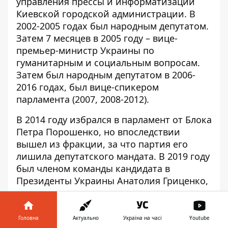
управления прессы и информатизации
Киевской городской администрации. В
2002-2005 годах был народным депутатом.
Затем 7 месяцев в 2005 году – вице-
премьер-министр Украины по
гуманитарным и социальным вопросам.
Затем был народным депутатом в 2006-
2016 годах, был вице-спикером
парламента (2007, 2008-2012).
В 2014 году избрался в парламент от Блока
Петра Порошенко, но впоследствии
вышел из фракции, за что партия его
лишила депутатского мандата. В 2019 году
был членом команды кандидата в
Президенты Украины Анатолия Гриценко,
с которым вместе неудачно пошел и на
парламентские выборы.
Головна
Актуально
Україна на часі
Youtube