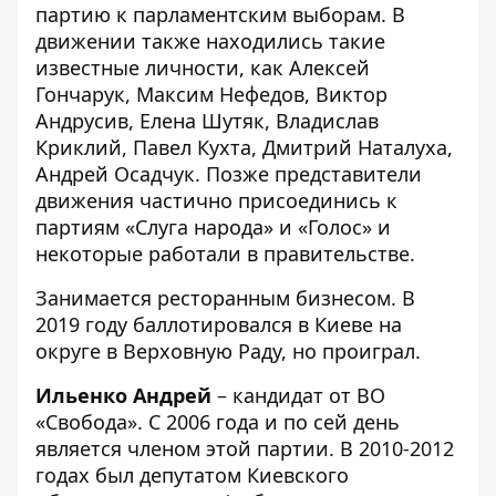
партию к парламентским выборам. В
движении также находились такие
известные личности, как Алексей
Гончарук, Максим Нефедов, Виктор
Андрусив, Елена Шутяк, Владислав
Криклий, Павел Кухта, Дмитрий Наталуха,
Андрей Осадчук. Позже представители
движения частично присоединись к
партиям «Слуга народа» и «Голос» и
некоторые работали в правительстве.
Занимается ресторанным бизнесом. В
2019 году баллотировался в Киеве на
округе в Верховную Раду, но проиграл.
Ильенко Андрей
– кандидат от ВО
«Свобода». С 2006 года и по сей день
является членом этой партии. В 2010-2012
годах был депутатом Киевского