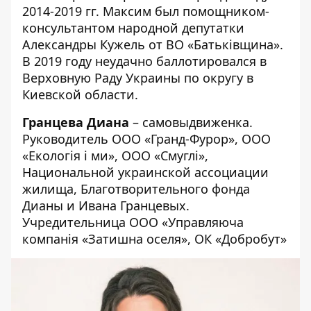
2014-2019 гг. Максим был помощником-
консультантом народной депутатки
Александры Кужель от ВО «Батьківщина».
В 2019 году неудачно баллотировался в
Верховную Раду Украины по округу в
Киевской области.
Гранцева Диана
– самовыдвиженка.
Руководитель ООО «Гранд-Фурор», ООО
«Екологія і ми», ООО «Смуглі»,
Национальной украинской ассоциации
жилища, Благотворительного фонда
Дианы и Ивана Гранцевых.
Учредительница ООО «Управляюча
компанія «Затишна оселя», ОК «Добробут»