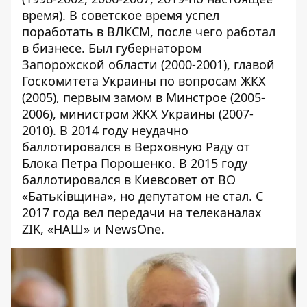
время). В советское время успел
поработать в ВЛКСМ, после чего работал
в бизнесе. Был губернатором
Запорожской области (2000-2001), главой
Госкомитета Украины по вопросам ЖКХ
(2005), первым замом в Минстрое (2005-
2006), министром ЖКХ Украины (2007-
2010). В 2014 году
неудачно
баллотировался в Верховную Раду от
Блока Петра Порошенко. В 2015 году
баллотировался в Киевсовет от ВО
«Батьківщина», но депутатом не стал. С
2017 года вел передачи на телеканалах
ZIK, «НАШ» и NewsOne.