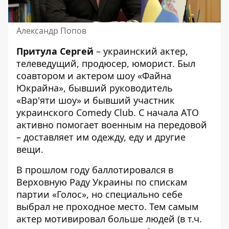
Александр Попов
Притула Сергей
– украинский актер,
телеведущий, продюсер, юморист. Был
соавтором и актером шоу «Файна
Юкрайна», бывший руководитель
«Вар'яти шоу» и бывший участник
украинского Comedy Club. С начала АТО
активно помогает военным на передовой
– доставляет им одежду, еду и другие
вещи.
В прошлом году баллотировался в
Верховную Раду Украины по спискам
партии «Голос», но специально себе
выбрал не проходное место. Тем самым
актер мотивировал больше людей (в т.ч.