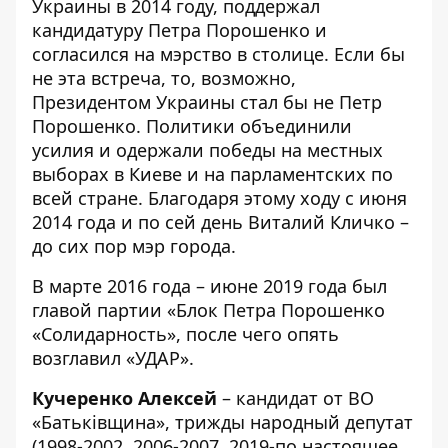
Украины в 2014 году, поддержал
кандидатуру Петра Порошенко и
согласился на мэрство в столице. Если бы
не эта встреча, то, возможно,
Президентом Украины стал бы не Петр
Порошенко. Политики объединили
усилия и одержали победы на местных
выборах в Киеве и на парламентских по
всей стране. Благодаря этому ходу с июня
2014 года и по сей день Виталий Кличко –
до сих пор мэр города.
В марте 2016 года – июне 2019 года был
главой партии «Блок Петра Порошенко
«Солидарность», после чего опять
возглавил «УДАР».
Кучеренко Алексей
– кандидат от ВО
«Батьківщина», трижды народный депутат
(1998-2002, 2006-2007, 2019-по настоящее