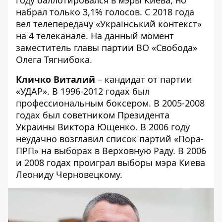
набрал только 3,1% голосов. С 2018 года
вел телепередачу «Український контекст»
на 4 телеканале. На данный момент
заместитель главы партии ВО «Свобода»
Олега Тягнибока.
Кличко Виталий
– кандидат от партии
«УДАР». В 1996-2012 годах был
профессиональным боксером. В 2005-2008
годах был советником Президента
Украины Виктора Ющенко. В 2006 году
неудачно возглавил список партий «Пора-
ПРП» на выборах в Верховную Раду. В 2006
и 2008 годах проиграл выборы мэра Киева
Леониду Черновецкому.