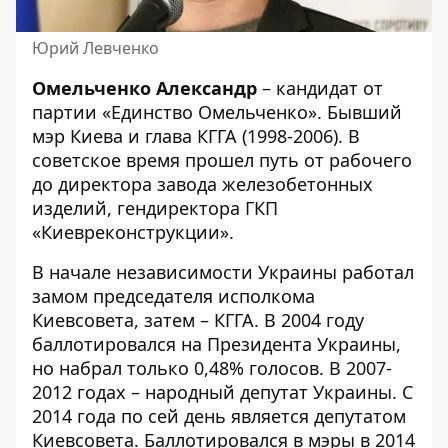
Юрий Левченко
Омельченко Александр
– кандидат от
партии «Единство Омельченко». Бывший
мэр Киева и глава КГГА (1998-2006). В
советское время прошел путь от рабочего
до директора завода железобетонных
изделий, гендиректора ГКП
«Киевреконструкции».
В начале независимости Украины работал
замом председателя исполкома
Киевсовета, затем – КГГА. В 2004 году
баллотировался на Президента Украины,
но набрал только 0,48% голосов. В 2007-
2012 годах – народный депутат Украины. С
2014 года по сей день является депутатом
Киевсовета. Баллотировался в мэры в 2014