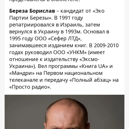
Береза Борислав
– кандидат от «Эко
Партии Березы». В 1991 году
репатриировался в Израиль, затем
вернулся в Украину в 1993м. Основал в
1995 году ООО «Сефер ЛТД»,
занимавшееся изданием книг. В 2009-2010
годах руководил ООО «УНКМ» (имеет
отношение к издательству «Эксмо-
Украина»). Вел программы «Книга UA» и
«Мандри» на Первом национальном
телеканале и передачу «Полный абзац» на
«Просто радио».