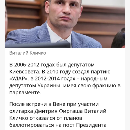
Виталий Кличко
В 2006-2012 годах был депутатом
Киевсовета. В 2010 году создал партию
«УДАР». в 2012-2014 годах – народным
депутатом Украины, имея свою фракцию в
парламенте.
После
встречи в Вене
при участии
олигарха Дмитрия Фирташа Виталий
Кличко отказался от планов
баллотироваться на пост Президента