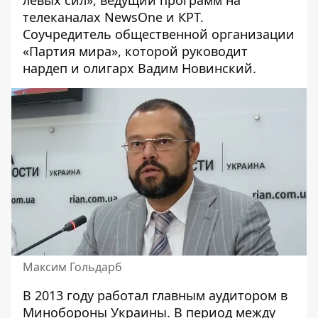
левых сил», ведущий программ на
телеканалах NewsOne и КРТ.
Соучредитель общественной организации
«Партия мира», которой руководит
нардеп и олигарх Вадим Новинский.
Максим Гольдарб
В 2013 году работал главным аудитором в
Минобороны Украины. В период между