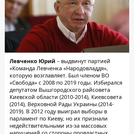
Левченко Юрий
– выдвинут партией
«Команда Левченка «Народовладдя»,
которую возглавляет. Был членом ВО
«Свобода» с 2008 по 2019 годы. Избирался
депутатом Вышгородского райсовета
Киевской области (2010-2014), Киевсовета
(2014), Верховной Рады Украины (2014-
2019). В 2012 году выиграл выборы в
парламент по Киеву, но их признали
недействительными из-за массовых
нарушений со стороны провластных