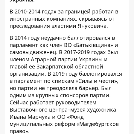
В 2010-2014 годах за границей работал в
иностранных компаниях, скрываясь от
преследования властями Януковича.
В 2014 году неудачно баллотировался в
парламент как член ВО «Батьківщина» и
самовыдвиженец. В 2017-2019 годах был
членом Аграрной партии Украины и
главой ее Закарпатской областной
организации. В 2019 году баллотировался
в парламент по спискам «Силы и чести»,
но партии не преодолела барьер. Был
одним из крупных спонсоров партии.
Сейчас работает руководителем
Выставочного центра–музея художника
Ивана Марчука и ОО «Фонд
муниципальных реформ «Магдебургское
право».