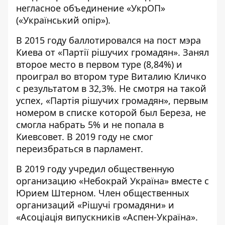
негласное объединение «УкрОП»
(«Український опір»).
В 2015 году баллотировался на пост мэра
Киева от «Партії рішучих громадян». Занял
второе место в первом туре (8,84%) и
проиграл во втором туре Виталию Кличко
с результатом в 32,3%. Не смотря на такой
успех, «Партія рішучих громадян», первым
номером в списке которой был Береза, не
смогла набрать 5% и не попала в
Киевсовет. В 2019 году не смог
переизбраться в парламент.
В 2019 году учредил общественную
организацию «Небокрай Україна» вместе с
Юрием Штерном. Член общественных
организаций «Рішучі громадяни» и
«Асоціація випускників «Аспен-Україна».