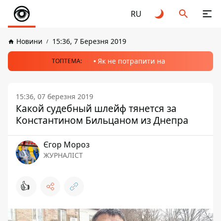
RU
Новини
15:36, 7 Березня 2019
Як не потрапити на
ТОПТЕМА:
15:36, 07 березня 2019
Какой судебный шлейф тянется за
Константином Бильцаном из Днепра
Єгор Мороз
ЖУРНАЛІСТ
👍