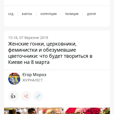
СУД
ВЗЯТКА
КОРРУПЦИЯ
ПОЛИЦИЯ
ДНЕПР
15:18, 07 березня 2019
Женские гонки, церковники,
феминистки и обезумевшие
цветочники: что будет твориться в
Киеве на 8 марта
Єгор Мороз
ЖУРНАЛІСТ
👍