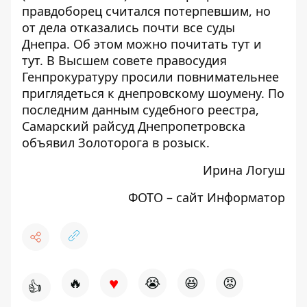
правдоборец считался потерпевшим, но
от дела отказались почти все суды
Днепра. Об этом можно почитать
тут
и
тут
. В Высшем совете правосудия
Генпрокуратуру просили повнимательнее
приглядеться к днепровскому шоумену. По
последним данным судебного реестра,
Самарский райсуд Днепропетровска
объявил
Золоторога в розыск
.
Ирина Логуш
ФОТО – сайт
Информатор
♥
🔥
😭
😆
😡
👍