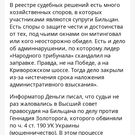
В реестре судебных решений есть много
хозяйственных споров, в которых
участниками являются супруги Бильцан.
Есть споры о защите чести и достоинства
от тех, под чьими окнами он митинговал
или кого неосторожно обидел. Есть и дело
об админнарушении, по которому лидер
«Народного трибунала» скандалил на
заправке. Правда, не на Победе, а на
Криворожском шоссе. Тогда дело закрыли
из-за «
истечения срока наложения
административного взыскания
».
Информатор Деньги писал, что судьи не
раз жаловались в Высший совет
правосудия на Бильцана по делу против
Геннадия Золоторога, которого обвиняли
по
ч. 4 ст. 190 УК
Украины
(мошенничество). В этом процессе