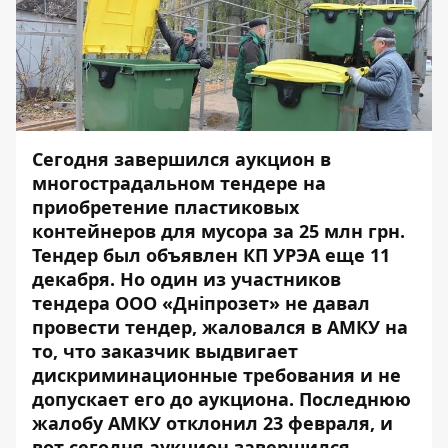
Сегодня
завершился аукцион
в
многострадальном тендере на
приобретение пластиковых
контейнеров для мусора за 25 млн грн.
Тендер был объявлен КП УРЭА еще 11
декабря. Но один из участников
тендера ООО «
Дніпрозет» не давал
провести тендер, жаловался в АМКУ на
то, что заказчик выдвигает
дискриминационные требования и не
допускает его до аукциона. Последнюю
жалобу АМКУ отклонил 23 февраля, и
вот сегодня аукцион завершился.