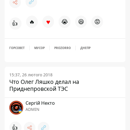
♥
🔥
😭
😆
😡
👍
ГОРСОВЕТ
МУСОР
PROZORRO
ДНЕПР
15:37, 26 лютого 2018
Что Олег Ляшко делал на
Приднепровской ТЭС
Сергій Некто
ADMIN
👍