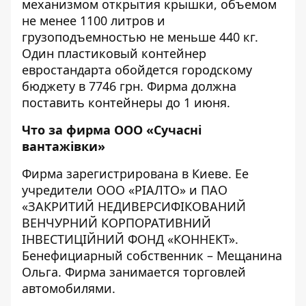
механизмом открытия крышки, объемом
не менее 1100 литров и
грузоподъемностью не меньше 440 кг.
Один пластиковый контейнер
евростандарта обойдется городскому
бюджету в 7746 грн. Фирма должна
поставить контейнеры до 1 июня.
Что за фирма
ООО «Сучасні
вантажівки»
Фирма зарегистрирована в Киеве. Ее
учредители ООО «РІАЛТО» и ПАО
«ЗАКРИТИЙ НЕДИВЕРСИФІКОВАНИЙ
ВЕНЧУРНИЙ КОРПОРАТИВНИЙ
ІНВЕСТИЦІЙНИЙ ФОНД «КОННЕКТ».
Бенефициарный собственник – Мещанина
Ольга. Фирма занимается торговлей
автомобилями.