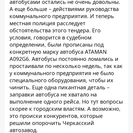
автобусами остались не очень довольны.
А еще больше – действиями руководства
коммунального предприятия. И теперь
местная полиция расследует
обстоятельства этого тендера. Его
условия, говорится
в судебном
определении
, были прописаны под
конкретную марку автобуса
ATAMAN
A092G6
. Автобусы постоянно ломались и
простаивали по несколько недель, так как
у коммунального предприятия не было
специального оборудования, чтобы их
чинить. Еще одна пикантная деталь –
заправки автобуса не хватало на
выполнение одного рейса. Но тут вопросы
скорее к городским властям. А возможно,
это происки конкурентов, которые
решили опорочить Черкасский
автозавод.