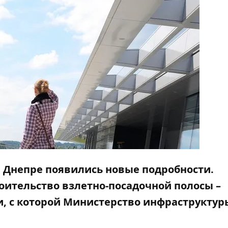
 Днепре появились новые подробности.
роительство взлетно-посадочной полосы –
и, с которой Министерство инфраструктур