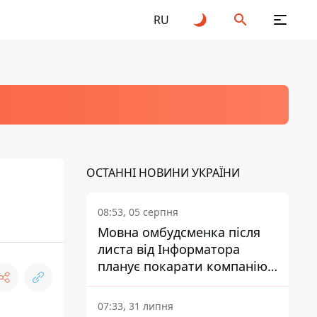
RU
ОСТАННІ НОВИНИ УКРАЇНИ
08:53, 05 серпня
Мовна омбудсменка після
листа від Інформатора
планує покарати компанію-
підрядника ПриватБанку
07:33, 31 липня