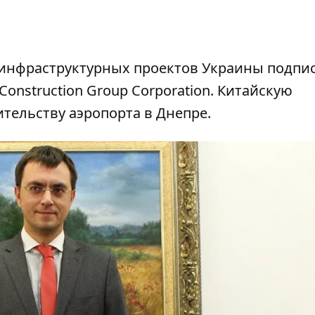
о инфраструктурных проектов Украины подпи
Construction Group Corporation. Китайскую
тельству аэропорта в Днепре.