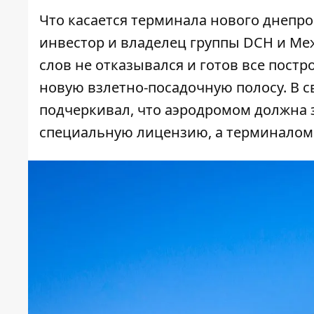
Что касается терминала нового днепро
инвестор и владелец группы DCH и Меж
слов не отказывался и готов все пост
новую взлетно-посадочную полосу. В с
подчеркивал, что аэродромом должна
специальную лицензию, а терминалом