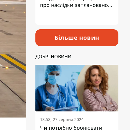
про наслідки запланованого
підвищення податків
Більше новин
ДОБРІ НОВИНИ
13:58, 27 серпня 2024
Чи потрібно бронювати