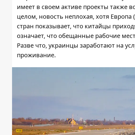
имеет в своем активе проекты также в
целом, новость неплохая, хотя Европа (
стран показывает, что китайцы приход
означает, что обещанные рабочие мест
Разве что, украинцы заработают на ус
проживание.