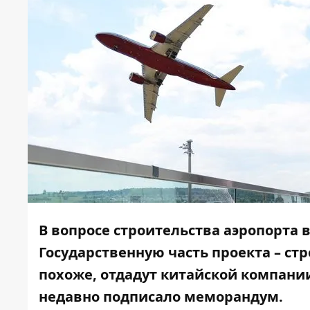
В вопросе строительства
аэропорта
в
Государственную часть проекта – ст
похоже, отдадут китайской компани
недавно подписало меморандум.