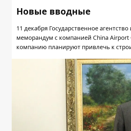
Новые вводные
11 декабря Государственное агентств
меморандум с компанией China Airport 
компанию планируют привлечь к строи