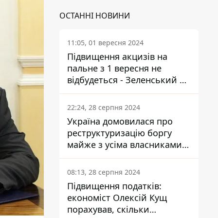
ОСТАННІ НОВИНИ
11:05, 01 вересня 2024
Підвищення акцизів на
пальне з 1 вересня не
відбудеться - Зеленський не
підписав закон
22:24, 28 серпня 2024
Україна домовилася про
реструктуризацію боргу
майже з усіма власниками
єврооблігацій: що це
означає для країни
08:13, 28 серпня 2024
Підвищення податків:
економіст Олексій Кущ
порахував, скільки