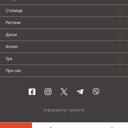
Столиця
Регіони
Досьє
Бізнес
Гра
Про нас
Інформатор проекти