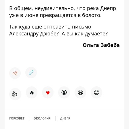
В общем, неудивительно, что река Днепр
уже в июне превращается в болото.
Так куда еще отправить письмо
Александру Дзюбе? А вы как думаете?
Ольга Забеба
♥
🔥
😭
😆
😡
👍
ГОРСОВЕТ
ЭКОЛОГИЯ
ДНЕПР